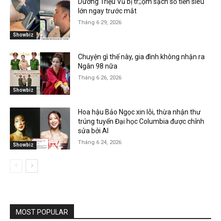
Dương Triệu Vũ bị tr;;ộm sạch số tiền siêu
lớn ngay trước mắt
Tháng 6 29, 2026
Showbiz
Chuyện gì thế này, gia đình không nhận ra
Ngân 98 nữa
Tháng 6 26, 2026
Showbiz
Hoa hậu Bảo Ngọc xin lỗi, thừa nhận thư
trúng tuyển Đại học Columbia được chỉnh
sửa bởi AI
Tháng 6 24, 2026
Showbiz
MOST POPULAR