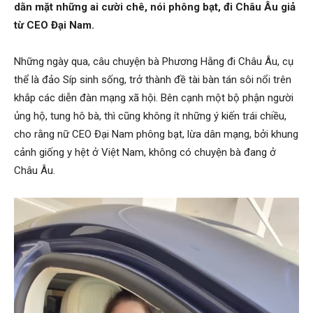
dằn mặt những ai cười chê, nói phông bạt, đi Châu Âu giả
từ CEO Đại Nam.
Những ngày qua, câu chuyện bà Phương Hằng đi Châu Âu, cụ
thể là đảo Síp sinh sống, trở thành đề tài bàn tán sôi nổi trên
khắp các diễn đàn mạng xã hội. Bên cạnh một bộ phận người
ủng hộ, tung hô bà, thì cũng không ít những ý kiến trái chiều,
cho rằng nữ CEO Đại Nam phông bạt, lừa dân mạng, bởi khung
cảnh giống y hệt ở Việt Nam, không có chuyện bà đang ở
Châu Âu.