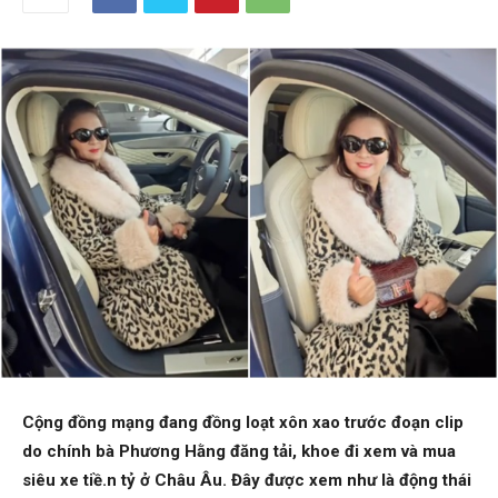
Cộng đồng mạng đang đồng loạt xôn xao trước đoạn clip
do chính bà Phương Hằng đăng tải, khoe đi xem và mua
siêu xe tiề.n tỷ ở Châu Âu. Đây được xem như là động thái