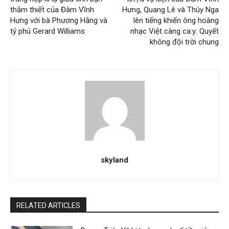
thắm thiết của Đàm Vĩnh
Hưng, Quang Lê và Thúy Nga
Hưng với bà Phương Hằng và
lên tiếng khiến ông hoàng
tỷ phú Gerard Williams
nhạc Việt càng ca:y: Quyết
không đội trời chung
skyland
RELATED ARTICLES