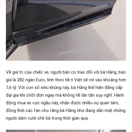
Về giá trị của chiếc xe, người bán có trao đổi với bà Hằng, báo
giá là 282 ngàn Euro, tính theo tiề.n Việt sẽ rơi vào khoảng hơn
7,6 tỷ. Với con số siêu khủng này, bà Hằng thể hiện đẳng cấp
đại gia khi chốt đơn ngay mà không hề lăn tăn suy nghĩ. Hành
động mua xe cực ngầu này, nhận được nhiều sự quan tâm,
đồng thời các fan cho rằng bà Hằng như đang dằn mặt những
người dám cười chê bà trong thời gian qua.