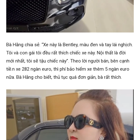
Bà Hằng chia sẻ: “Xe này là Bentley, màu đen và tay lái nghịch.
Tôi và con gái tôi đều rất thích chiếc xe này. Nội thất là đời
mới nhất, tôi sẽ tậu chiếc này”. Theo lời người bán, bên cạnh
tiề.n xe 282 ngàn euro, thì phí bảo hiểm xe thêm 5 ngàn euro
nữa. Bà Hằng cho biết, thủ tục quá đơn giản, bà rất thích.