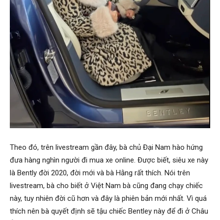
Theo đó, trên livestream gần đây, bà chủ Đại Nam hào hứng
đưa hàng nghìn người đi mua xe online. Được biết, siêu xe này
là Bently đời 2020, đời mới và bà Hằng rất thích. Nói trên
livestream, bà cho biết ở Việt Nam bà cũng đang chạy chiếc
này, tuy nhiên đời cũ hơn và đây là phiên bản mới nhất. Vì quá
thích nên bà quyết định sẽ tậu chiếc Bentley này để đi ở Châu