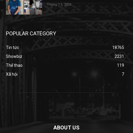
Tháng 7 5, 2026
POPULAR CATEGORY
Tin tức
18765
Showbiz
2231
Thể thao
119
Xã hội
7
ABOUT US