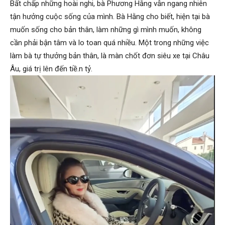
Bất chấp những hoài nghi, bà Phương Hằng vẫn ngang nhiên
tận hưởng cuộc sống của mình. Bà Hằng cho biết, hiện tại bà
muốn sống cho bản thân, làm những gì mình muốn, không
cần phải bận tâm và lo toan quá nhiều. Một trong những việc
làm bà tự thưởng bản thân, là màn chốt đơn siêu xe tại Châu
Âu, giá trị lên đến tiề.n tỷ.