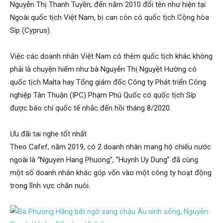
Nguyễn Thị Thanh Tuyền, đến năm 2010 đổi tên như hiện tại.
Ngoài quốc tịch Việt Nam, bị can còn có quốc tịch Cộng hòa
Síp (Cyprus).
Việc các doanh nhân Việt Nam có thêm quốc tịch khác không
phải là chuyện hiếm như bà Nguyễn Thị Nguyệt Hường có
quốc tịch Malta hay Tổng giám đốc Công ty Phát triển Công
nghiệp Tân Thuận (IPC) Phạm Phú Quốc có quốc tịch Síp
được báo chí quốc tế nhắc đến hồi tháng 8/2020.
Ưu đãi tai nghe tốt nhất
Theo Cafef, năm 2019, có 2 doanh nhân mang hộ chiếu nước
ngoài là “Nguyen Hang Phuong”, “Huynh Uy Dung” đã cùng
một số doanh nhân khác góp vốn vào một công ty hoạt động
trong lĩnh vực chăn nuôi.