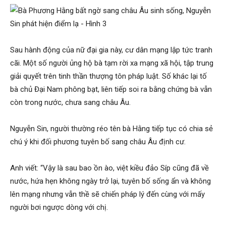
Sau hành động của nữ đại gia này, cư dân mạng lập tức tranh
cãi. Một số người ủng hộ bà tạm rời xa mạng xã hội, tập trung
giải quyết trên tinh thần thượng tôn pháp luật. Số khác lại tố
bà chủ Đại Nam phông bạt, liên tiếp soi ra bằng chứng bà vẫn
còn trong nước, chưa sang châu Âu.
Nguyễn Sin, người thường réo tên bà Hằng tiếp tục có chia sẻ
chú ý khi đối phương tuyên bố sang châu Âu định cư.
Anh viết: “Vậy là sau bao ồn ào, việt kiều đảo Síp cũng đã về
nước, hứa hẹn không ngày trở lại, tuyên bố sống ẩn và không
lên mạng nhưng vẫn thề sẽ chiến pháp lý đến cùng với mấy
người bơi ngược dòng với chị.