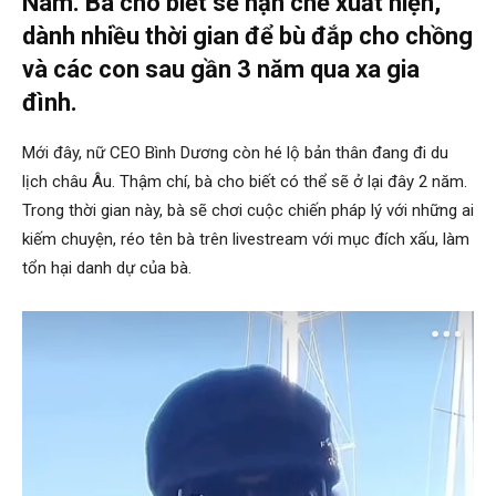
Nam. Bà cho biết sẽ hạn chế xuất hiện,
dành nhiều thời gian để bù đắp cho chồng
và các con sau gần 3 năm qua xa gia
đình.
Mới đây, nữ CEO Bình Dương còn hé lộ bản thân đang đi du
lịch châu Âu. Thậm chí, bà cho biết có thể sẽ ở lại đây 2 năm.
Trong thời gian này, bà sẽ chơi cuộc chiến pháp lý với những ai
kiếm chuyện, réo tên bà trên livestream với mục đích xấu, làm
tổn hại danh dự của bà.