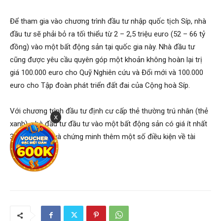
Để tham gia vào chương trình đầu tư nhập quốc tịch Síp, nhà
đầu tư sẽ phải bỏ ra tối thiểu từ 2 – 2,5 triệu euro (52 – 66 tỷ
đồng) vào một bất động sản tại quốc gia này. Nhà đầu tư
cũng được yêu cầu quyên góp một khoản không hoàn lại trị
giá 100.000 euro cho Quỹ Nghiên cứu và Đổi mới và 100.000
euro cho Tập đoàn phát triển đất đai của Cộng hoà Síp.
Với chương trình đầu tư định cư cấp thẻ thường trú nhân (thẻ
x
xanh), nhà đầu tư đầu tư vào một bất động sản có giá ít nhất
300.000 euro và chứng minh thêm một số điều kiện về tài
chính…