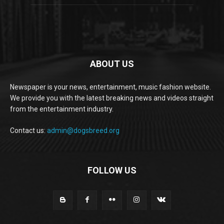
ABOUT US
Newspaper is your news, entertainment, music fashion website.
We provide you with the latest breaking news and videos straight
from the entertainment industry.
Contact us:
admin@dogsbreed.org
FOLLOW US