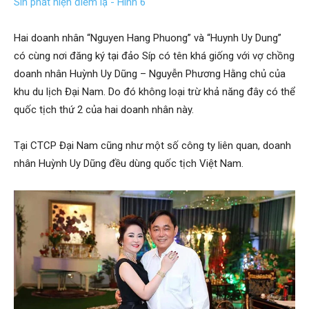
Hai doanh nhân “Nguyen Hang Phuong” và “Huynh Uy Dung”
có cùng nơi đăng ký tại đảo Síp có tên khá giống với vợ chồng
doanh nhân Huỳnh Uy Dũng – Nguyễn Phương Hằng chủ của
khu du lịch Đại Nam. Do đó không loại trừ khả năng đây có thể
quốc tịch thứ 2 của hai doanh nhân này.
Tại CTCP Đại Nam cũng như một số công ty liên quan, doanh
nhân Huỳnh Uy Dũng đều dùng quốc tịch Việt Nam.