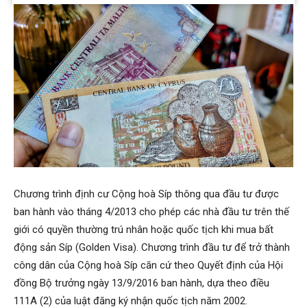
Chương trình định cư Cộng hoà Síp thông qua đầu tư được
ban hành vào tháng 4/2013 cho phép các nhà đầu tư trên thế
giới có quyền thường trú nhân hoặc quốc tịch khi mua bất
động sản Síp (Golden Visa). Chương trình đầu tư để trở thành
công dân của Cộng hoà Síp căn cứ theo Quyết định của Hội
đồng Bộ trưởng ngày 13/9/2016 ban hành, dựa theo điều
111A (2) của luật đăng ký nhận quốc tịch năm 2002.