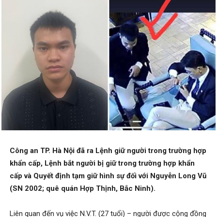
Công an TP. Hà Nội đã ra Lệnh giữ người trong trường hợp
khẩn cấp, Lệnh bắt người bị giữ trong trường hợp khẩn
cấp và Quyết định tạm giữ hình sự đối với Nguyễn Long Vũ
(SN 2002; quê quán Hợp Thịnh, Bắc Ninh).
Liên quan đến vụ việc N.V.T. (27 tuổi) – người được cộng đồng