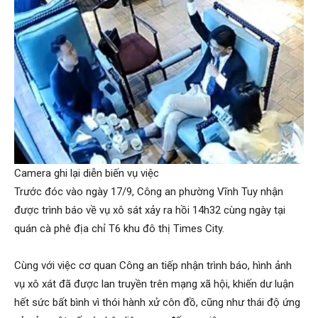
Camera ghi lại diễn biến vụ việc
Trước đóc vào ngày 17/9, Công an phường Vĩnh Tuy nhận
được trình báo về vụ xô sát xảy ra hồi 14h32 cùng ngày tại
quán cà phê địa chỉ T6 khu đô thị Times City.
Cùng với việc cơ quan Công an tiếp nhận trình báo, hình ảnh
vụ xô xát đã được lan truyền trên mạng xã hội, khiến dư luận
hết sức bất bình vì thói hành xử côn đồ, cũng như thái độ ứng