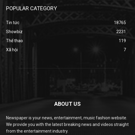
POPULAR CATEGORY
Tin tức
18765
Showbiz
2231
Thể thao
119
Xã hội
7
ABOUT US
Newspaper is your news, entertainment, music fashion website.
We provide you with the latest breaking news and videos straight
from the entertainment industry.