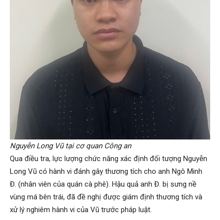
Nguyễn Long Vũ tại cơ quan Công an
Qua điều tra, lực lượng chức năng xác định đối tượng Nguyễn
Long Vũ có hành vi đánh gây thương tích cho anh Ngô Minh
Đ. (nhân viên của quán cà phê). Hậu quả anh Đ. bị sưng nề
vùng má bên trái, đã đề nghị được giám định thương tích và
xử lý nghiêm hành vi của Vũ trước pháp luật.