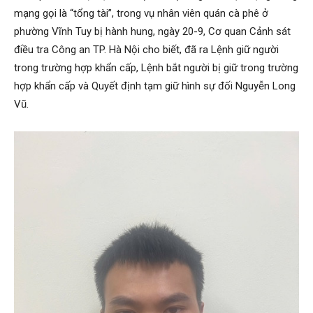
mạng gọi là “tổng tài”, trong vụ nhân viên quán cà phê ở
phường Vĩnh Tuy bị hành hung, ngày 20-9, Cơ quan Cảnh sát
điều tra Công an TP. Hà Nội cho biết, đã ra Lệnh giữ người
trong trường hợp khẩn cấp, Lệnh bắt người bị giữ trong trường
hợp khẩn cấp và Quyết định tạm giữ hình sự đối Nguyễn Long
Vũ.