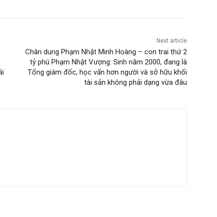
Next article
Chân dung Phạm Nhật Minh Hoàng – con trai thứ 2
tỷ phú Phạm Nhật Vượng: Sinh năm 2000, đang là
ái
Tổng giám đốc, học vấn hơn người và sở hữu khối
tài sản không phải dạng vừa đâu