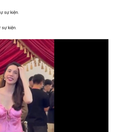
sự kiện.