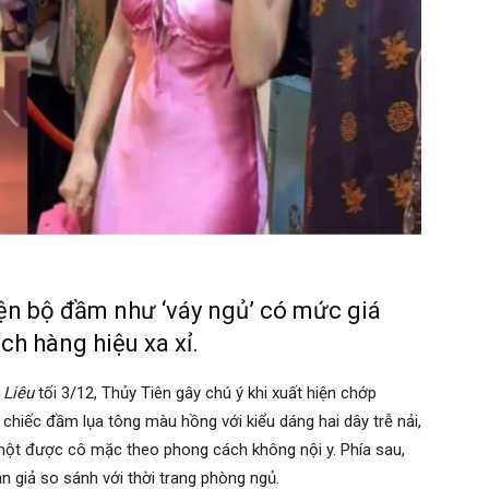
iện bộ đầm như ‘váy ngủ’ có mức giá
ch hàng hiệu xa xỉ.
 Liêu
tối 3/12, Thủy Tiên gây chú ý khi xuất hiện chớp
chiếc đầm lụa tông màu hồng với kiểu dáng hai dây trễ nải,
một được cô mặc theo phong cách không nội y. Phía sau,
n giả so sánh với thời trang phòng ngủ.