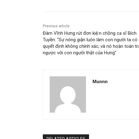
Previous article
Đàm Vĩnh Hưng rút đơn kiệ:n chồng ca sĩ Bích
Tuyền: “Sự nóng giận luôn làm con người ta có
quyết định không chính xác, và nó hoàn toàn tr
ngược với con người thật của Hưng”
Munnn
RELATED ARTICLES