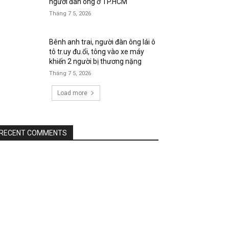
người đàn ông ở TP.HCM
Tháng 7 5, 2026
Bênh anh trai, người đàn ông lái ô
tô tr.uy đu.ổi, tông vào xe máy
khiến 2 người bị thương nặng
Tháng 7 5, 2026
Load more
RECENT COMMENTS