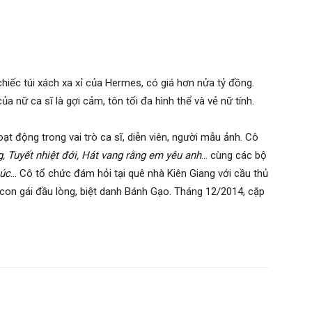
hiếc túi xách xa xỉ của Hermes, có giá hơn nửa tỷ đồng.
 nữ ca sĩ là gợi cảm, tôn tối đa hình thể và vẻ nữ tính.
ạt động trong vai trò ca sĩ, diễn viên, người mẫu ảnh. Cô
g, Tuyết nhiệt đới, Hát vang rằng em yêu anh
… cùng các bộ
húc
… Cô tổ chức đám hỏi tại quê nhà Kiên Giang với cầu thủ
con gái đầu lòng, biệt danh Bánh Gạo. Tháng 12/2014, cặp