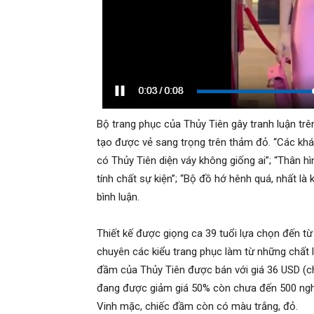
Bộ trang phục của Thủy Tiên gây tranh luận trên
tạo được vẻ sang trọng trên thảm đỏ. “Các khá
có Thủy Tiên diện váy không giống ai”; “Thân h
tính chất sự kiện”; “Bộ đồ hớ hênh quá, nhất l
bình luận.
Thiết kế được giọng ca 39 tuổi lựa chọn đến t
chuyên các kiểu trang phục làm từ những chất 
đầm của Thủy Tiên được bán với giá 36 USD (ch
đang được giảm giá 50% còn chưa đến 500 ngh
Vinh mặc, chiếc đầm còn có màu trắng, đỏ.