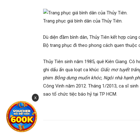
Trang phục giá bình dân của Thủy Tiên.
Dù diện đầm bình dân, Thủy Tiên kết hợp cùng c
Bộ trang phục đi theo phong cách quen thuộc của
Thủy Tiên sinh năm 1985, quê Kiên Giang. Cô ho
ghi dấu ấn qua loạt ca khúc
Giấc mơ tuyết trắn
phim
Bỗng dưng muốn khóc, Ngôi nhà hạnh p
Công Vinh năm 2012. Tháng 1/2013, ca sĩ sinh 
sao tổ chức tiệc báo hỷ tại TP HCM.
x
Share