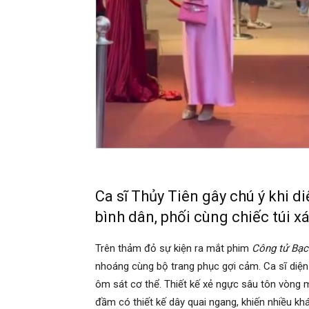
Ca sĩ Thủy Tiên gây chú ý khi d
bình dân, phối cùng chiếc túi xá
Trên thảm đỏ sự kiện ra mắt phim
Công tử Bạc
nhoáng cùng bộ trang phục gợi cảm. Ca sĩ diện 
ôm sát cơ thể. Thiết kế xẻ ngực sâu tôn vòng 
đầm có thiết kế dây quai ngang, khiến nhiều khá