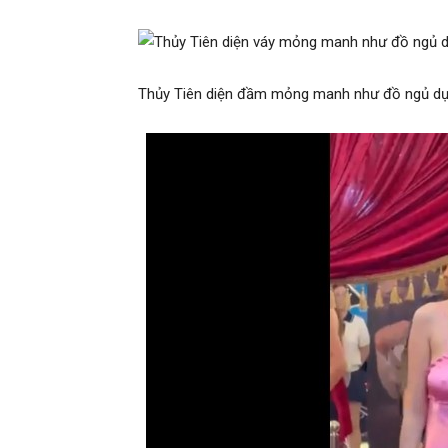
Thủy Tiên diện đầm mỏng manh như đồ ngủ dự 