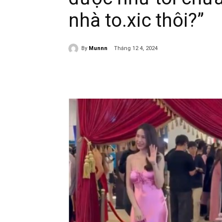
nhà to.xic thôi?”
By
Munnn
Tháng 12 4, 2024
Share