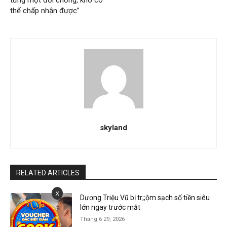
thể chấp nhận được”
skyland
RELATED ARTICLES
x
Dương Triệu Vũ bị tr;;ộm sạch số tiền siêu
lớn ngay trước mắt
Tháng 6 29, 2026