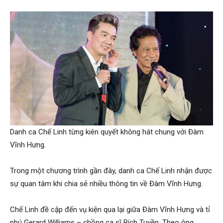
Danh ca Chế Linh từng kiên quyết không hát chung với Đàm
Vĩnh Hưng.
Trong một chương trình gần đây, danh ca Chế Linh nhận được
sự quan tâm khi chia sẻ nhiều thông tin về Đàm Vĩnh Hưng.
Chế Linh đề cập đến vụ kiện qua lại giữa Đàm Vĩnh Hưng và tỉ
phú Gerard Williams – chồng ca sĩ Bích Tuyền. Theo ông,