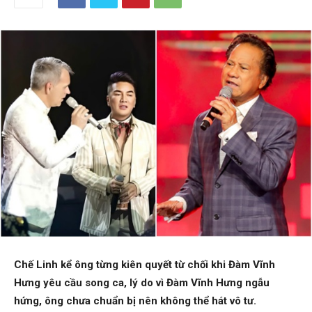
Chế Linh kể ông từng kiên quyết từ chối khi Đàm Vĩnh
Hưng yêu cầu song ca, lý do vì Đàm Vĩnh Hưng ngẫu
hứng, ông chưa chuẩn bị nên không thể hát vô tư.