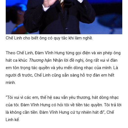
Chế Linh cho biết ông có quy tắc khi làm nghề.
Theo Chế Linh, Đàm Vĩnh Hưng từng gọi điện và xin phép ông
hát ca khúc
Thương hận
. Nhận lời đề nghị, ông rất vui vì đàn
em tôn trọng tác quyền và yêu mến dòng nhạc của mình. Là
người đi trước, Chế Linh cũng sẵn sàng hỗ trợ đàn em hết
mình.
“Tôi vui vì các em, thế hệ sau vẫn yêu thương, hát dòng nhạc
của tôi. Đàm Vĩnh Hưng có hỏi tôi về tiền tác quyền. Tôi trả lời
là không cần tiền. Đàm Vĩnh Hưng cứ tự nhiên hát đi”, Chế
Linh kể.