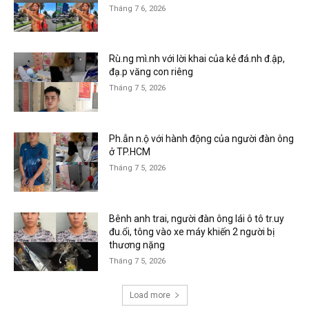
Tháng 7 6, 2026
Rù.ng mì.nh với lời khai của kẻ đá.nh đ.ập,
đạ.p văng con riêng
Tháng 7 5, 2026
Ph.ẫn n.ộ với hành động của người đàn ông
ở TP.HCM
Tháng 7 5, 2026
Bênh anh trai, người đàn ông lái ô tô tr.uy
đu.ổi, tông vào xe máy khiến 2 người bị
thương nặng
Tháng 7 5, 2026
Load more