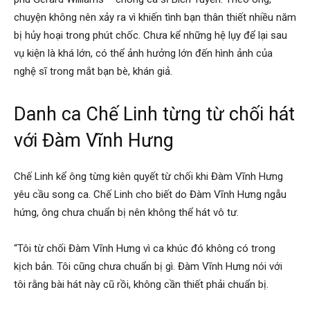
chuyện không nên xảy ra vì khiến tình bạn thân thiết nhiều năm
bị hủy hoại trong phút chốc. Chưa kể những hệ lụy để lại sau
vụ kiện là khá lớn, có thể ảnh hưởng lớn đến hình ảnh của
nghệ sĩ trong mắt bạn bè, khán giả.
Danh ca Chế Linh từng từ chối hát
với Đàm Vĩnh Hưng
Chế Linh kể ông từng kiên quyết từ chối khi Đàm Vĩnh Hưng
yêu cầu song ca. Chế Linh cho biết do Đàm Vĩnh Hưng ngẫu
hứng, ông chưa chuẩn bị nên không thể hát vô tư.
“Tôi từ chối Đàm Vĩnh Hưng vì ca khúc đó không có trong
kịch bản. Tôi cũng chưa chuẩn bị gì. Đàm Vĩnh Hưng nói với
tôi rằng bài hát này cũ rồi, không cần thiết phải chuẩn bị.