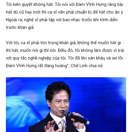
Tôi kiên quyết không hát. Tôi nói với Đàm Vĩnh Hưng rằng bài
hát dù cũ hay mới thì ca sĩ vẫn phải chuẩn bị để hát cho ăn ý.
Ngoài ra, nghệ sĩ phải tập với ban nhạc trước khi trình diễn
trước khán giả.
Với tôi, ca sĩ phải tôn trọng khán giả, không thể muốn hát gì
thì hát, muốn nói gì thì nói. Điều đó, tôi không làm được vì trái
với quy tắc nghề nghiệp của tôi. Tôi đã lên sân khâu và xin lỗi
Đàm Vĩnh Hưng rất đàng hoàng”, Chế Linh chia sẻ.