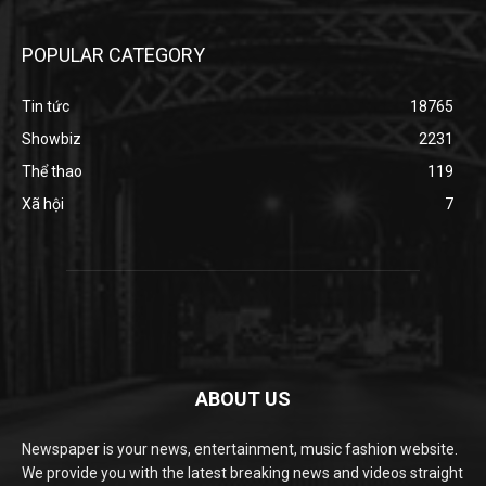
POPULAR CATEGORY
Tin tức
18765
Showbiz
2231
Thể thao
119
Xã hội
7
ABOUT US
Newspaper is your news, entertainment, music fashion website.
We provide you with the latest breaking news and videos straight