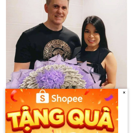
×
Theo Dũng Taylor, Gerard Richard Williams không chỉ là một tỉ
phú bình thường. Ông là doanh nhân công nghệ chuyên về vi