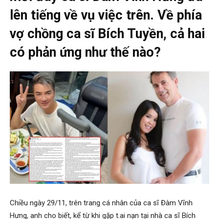
lên tiếng về vụ việc trên. Về phía
vợ chồng ca sĩ Bích Tuyền, cả hai
có phản ứng như thế nào?
Chiều ngày 29/11, trên trang cá nhân của ca sĩ Đàm Vĩnh
Hưng, anh cho biết, kể từ khi gặp t.ai nạn tại nhà ca sĩ Bích