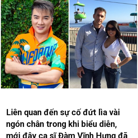
Liên quan đến sự cố đứt lìa vài
ngón chân trong khi biểu diễn,
mới đây ca sĩ Đàm Vĩnh Hưng đã