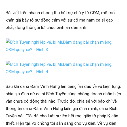
Bài viết trên nhanh chóng thu hút sự chú ý từ CĐM, một số
khán giả bày tỏ sự đồng cảm với sự cố mà nam ca sĩ gặp
phải, đồng thời gửi lời chúc bình an đến anh.
Sau khi ca sĩ Đàm Vĩnh Hưng lên tiếng lần đầu về vụ kiện tụng,
phía gia đình nữ ca sĩ Bích Tuyền cùng chồng doanh nhân hiện
vẫn chưa có động thái nào. Trước đó, chia sẻ với báo chí về
thông tin ca sĩ Đàm Vĩnh Hưng kiện gia đình mình, ca sĩ Bích
Tuyền nói: “Tôi đã cho luật sư lên hết mọi giấy tờ pháp lý cần
thiết. Hiện tại, vợ chồng tôi sẵn sàng cho vụ kiện. Về vụ kiện