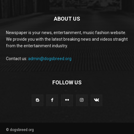
ABOUT US
Newspaper is your news, entertainment, music fashion website.
We provide you with the latest breaking news and videos straight
from the entertainment industry.
Contact us:
admin@dogsbreed.org
FOLLOW US
© dogsbreed.org