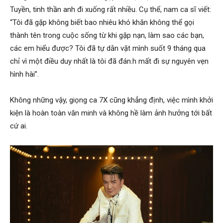
Tuyền, tinh thần anh đi xuống rất nhiều. Cụ thể, nam ca sĩ viết:
“Tôi đã gặp không biết bao nhiêu khó khăn không thể gọi
thành tên trong cuộc sống từ khi gặp nạn, làm sao các bạn,
các em hiểu được? Tôi đã tự dằn vặt mình suốt 9 tháng qua
chỉ vì một điều duy nhất là tôi đã đán.h mất đi sự nguyên vẹn
hình hài”.
Không những vậy, giọng ca 7X cũng khẳng định, việc mình khởi
kiện là hoàn toàn văn minh và không hề làm ảnh hưởng tới bất
cứ ai.