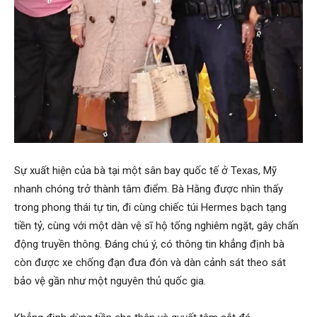
Sự xuất hiện của bà tại một sân bay quốc tế ở Texas, Mỹ
nhanh chóng trở thành tâm điểm. Bà Hằng được nhìn thấy
trong phong thái tự tin, đi cùng chiếc túi Hermes bạch tạng
tiền tỷ, cùng với một dàn vệ sĩ hộ tống nghiêm ngặt, gây chấn
động truyền thông. Đáng chú ý, có thông tin khẳng định bà
còn được xe chống đạn đưa đón và dàn cảnh sát theo sát
bảo vệ gần như một nguyên thủ quốc gia.