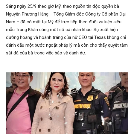
Sáng ngày 25/9 theo giờ Mỹ, theo nguồn tin độc quyền bà
Nguyễn Phương Hằng – Tổng Giám đốc Công ty Cổ phần Đại
Nam – đã có mặt tại Mỹ để trực tiếp theo đuổi vụ kiện siêu
mẫu Trang Khàn cùng một số cá nhân khác. Sự xuất hiện
đường hoàng và hoành tráng của nữ CEO tại Texas không chỉ
đánh dấu một bước ngoặt pháp lý mà còn cho thấy quyết tâm
sắt đá của bà trong việc bảo vệ danh dự.