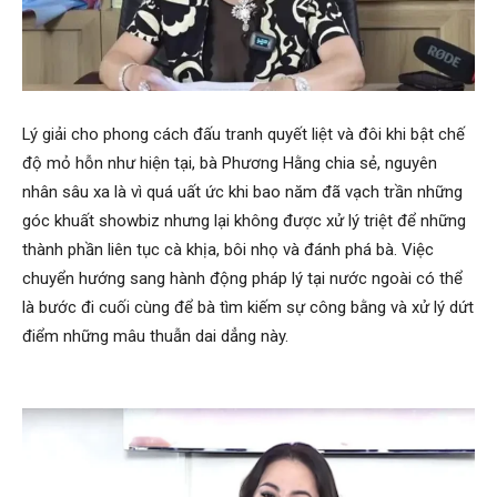
Lý giải cho phong cách đấu tranh quyết liệt và đôi khi bật chế
độ mỏ hỗn như hiện tại, bà Phương Hằng chia sẻ, nguyên
nhân sâu xa là vì quá uất ức khi bao năm đã vạch trần những
góc khuất showbiz nhưng lại không được xử lý triệt để những
thành phần liên tục cà khịa, bôi nhọ và đánh phá bà. Việc
chuyển hướng sang hành động pháp lý tại nước ngoài có thể
là bước đi cuối cùng để bà tìm kiếm sự công bằng và xử lý dứt
điểm những mâu thuẫn dai dẳng này.