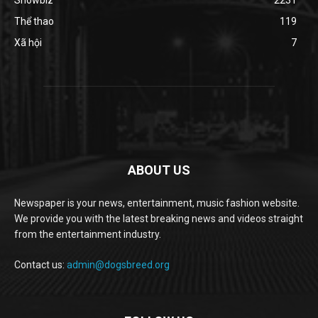
Thể thao
119
Xã hội
7
ABOUT US
Newspaper is your news, entertainment, music fashion website.
We provide you with the latest breaking news and videos straight
from the entertainment industry.
Contact us:
admin@dogsbreed.org