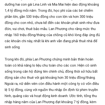
dưỡng hai con gái Lina Linh và Mia Mai hiện dao động khoảng
1,4 tỷ đồng mỗi năm. Trong đó, học phí của các bé chiếm
phần lớn, gần 530 triệu đồng cho con lớn và hơn 300 triệu
đồng cho con nhỏ, chưa kể đến các khoản phát sinh như đưa
đón, vui chơi, thuê bảo mẫu. Lan Phương cho rằng mức thu
nhập 160 triệu đồng/tháng của chồng cũ khó lòng đáp ứng đủ
các khoản chi này, nhất là khi anh vẫn đang phải thuê nhà để
sinh sống.
Trong khi đó, phía Lan Phương chứng minh bản thân hoàn
toàn có khả năng lo liệu chu toàn cho các con. Hiện cô sinh
sống trong căn hộ đứng tên chính chủ, đồng thời sở hữu bất
động sản cho thuê với giá khoảng hơn 30 triệu đồng/tháng.
Ngoài ra, nữ diễn viên còn điều hành một công ty có vốn điều
lệ 5 tỷ đồng, cùng với nguồn thu nhập ổn định từ phim truyền
hình, quảng cáo và hoạt động kinh doanh. Ước tính, tổng thu
nhập hàng năm của Lan Phương đạt khoảng 7 tỷ đồng, kèm