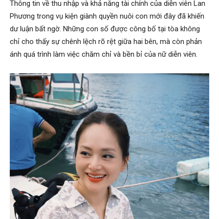
Thông tin về thu nhập và khả năng tài chính của diễn viên Lan
Phương trong vụ kiện giành quyền nuôi con mới đây đã khiến
dư luận bất ngờ. Những con số được công bố tại tòa không
chỉ cho thấy sự chênh lệch rõ rệt giữa hai bên, mà còn phản
ánh quá trình làm việc chăm chỉ và bền bỉ của nữ diễn viên.