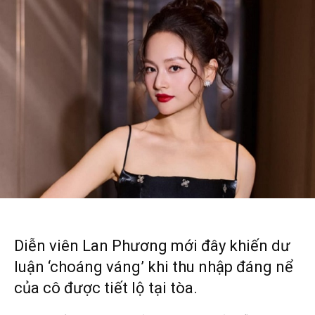
Diễn viên Lan Phương mới đây khiến dư
luận ‘choáng váng’ khi thu nhập đáng nể
của cô được tiết lộ tại tòa.