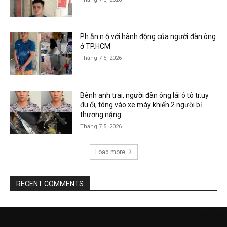
Ph.ẫn n.ộ với hành động của người đàn ông
ở TP.HCM
Tháng 7 5, 2026
Bênh anh trai, người đàn ông lái ô tô tr.uy
đu.ổi, tông vào xe máy khiến 2 người bị
thương nặng
Tháng 7 5, 2026
Load more
RECENT COMMENTS