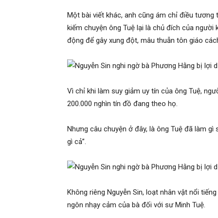
Một bài viết khác, anh cũng ám chỉ điều tương tự
kiếm chuyện ông Tuệ lại là chủ đích của người k
động để gây xung đột, mâu thuẫn tôn giáo cách
Vì chỉ khi làm suy giảm uy tín của ông Tuệ, ngư
200.000 nghìn tín đồ đang theo họ.
Nhưng câu chuyện ở đây, là ông Tuệ đã làm gì s
gì cả”.
Không riêng Nguyễn Sin, loạt nhân vật nổi tiến
ngôn nhạy cảm của bà đối với sư Minh Tuệ.