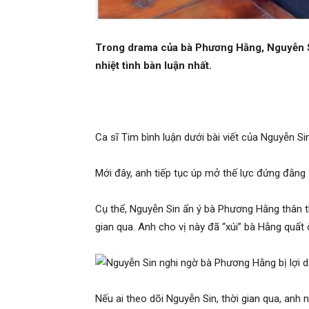
Trong drama của bà Phương Hằng, Nguyễn Sin
nhiệt tình bàn luận nhất.
Ca sĩ Tim bình luận dưới bài viết của Nguyễn Si
Mới đây, anh tiếp tục úp mở thế lực đứng đằng
Cụ thể, Nguyễn Sin ẩn ý bà Phương Hằng thân th
gian qua. Anh cho vị này đã “xúi” bà Hằng quất
Nếu ai theo dõi Nguyễn Sin, thời gian qua, anh n