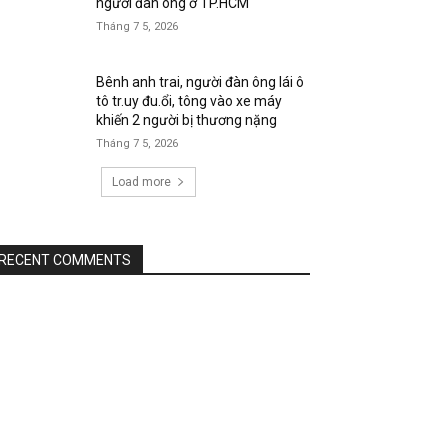
người đàn ông ở TP.HCM
Tháng 7 5, 2026
Bênh anh trai, người đàn ông lái ô
tô tr.uy đu.ổi, tông vào xe máy
khiến 2 người bị thương nặng
Tháng 7 5, 2026
Load more
RECENT COMMENTS