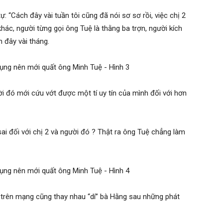
: “Cách đây vài tuần tôi cũng đã nói sơ sơ rồi, việc chị 2
hác, người từng gọi ông Tuệ là thằng ba trợn, người kích
 đây vài tháng.
ời đó mới cứu vớt được một tí uy tín của mình đối với hơn
ai đối với chị 2 và người đó ? Thật ra ông Tuệ chẳng làm
g trên mạng cũng thay nhau “dí” bà Hằng sau những phát