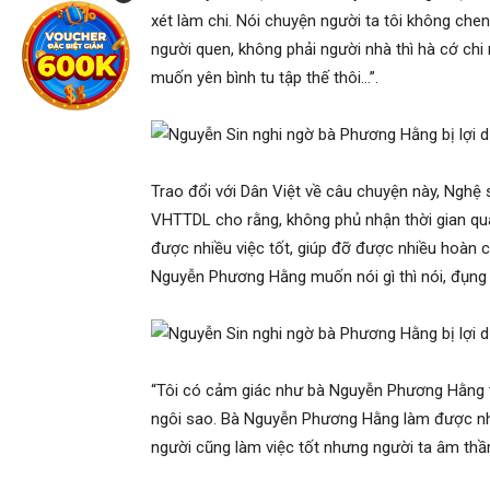
xét làm chi. Nói chuyện người ta tôi không che
người quen, không phải người nhà thì hà cớ chi 
muốn yên bình tu tập thế thôi…”.
Trao đổi với Dân Việt về câu chuyện này, Ngh
VHTTDL cho rằng, không phủ nhận thời gian q
được nhiều việc tốt, giúp đỡ được nhiều hoàn c
Nguyễn Phương Hằng muốn nói gì thì nói, đụng
“Tôi có cảm giác như bà Nguyễn Phương Hằng t
ngôi sao. Bà Nguyễn Phương Hằng làm được nhi
người cũng làm việc tốt nhưng người ta âm thầm,