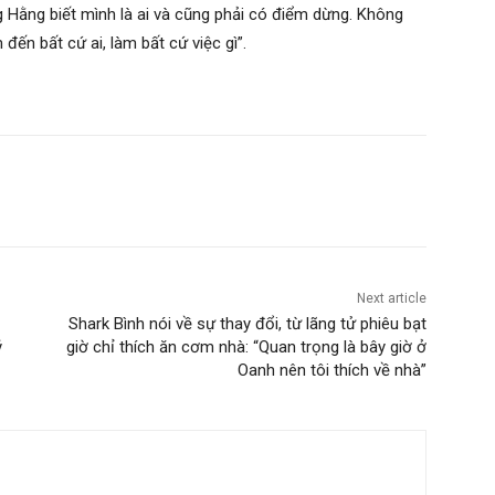
Hằng biết mình là ai và cũng phải có điểm dừng. Không
đến bất cứ ai, làm bất cứ việc gì”.
Next article
Shark Bình nói về sự thay đổi, từ lãng tử phiêu bạt
ỷ
giờ chỉ thích ăn cơm nhà: “Quan trọng là bây giờ ở
Oanh nên tôi thích về nhà”