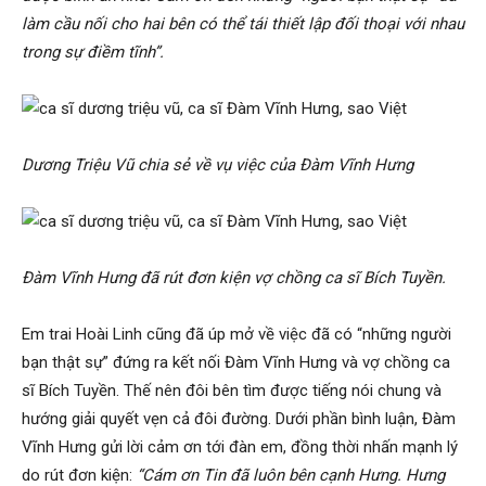
làm cầu nối cho hai bên có thể tái thiết lập đối thoại với nhau
trong sự điềm tĩnh”.
Dương Triệu Vũ chia sẻ về vụ việc của Đàm Vĩnh Hưng
Đàm Vĩnh Hưng đã rút đơn kiện vợ chồng ca sĩ Bích Tuyền.
Em trai Hoài Linh cũng đã úp mở về việc đã có “những người
bạn thật sự” đứng ra kết nối Đàm Vĩnh Hưng và vợ chồng ca
sĩ Bích Tuyền. Thế nên đôi bên tìm được tiếng nói chung và
hướng giải quyết vẹn cả đôi đường. Dưới phần bình luận, Đàm
Vĩnh Hưng gửi lời cảm ơn tới đàn em, đồng thời nhấn mạnh lý
do rút đơn kiện:
“Cám ơn Tin đã luôn bên cạnh Hưng. Hưng