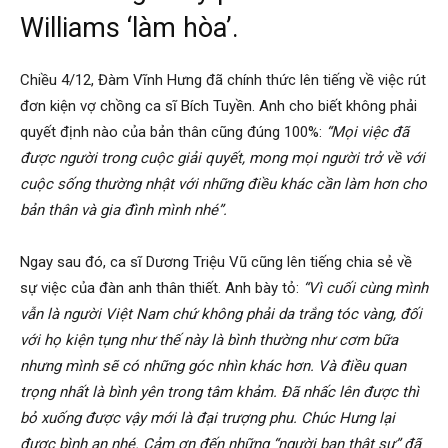
Williams ‘làm hòa’.
Chiều 4/12, Đàm Vĩnh Hưng đã chính thức lên tiếng về việc rút
đơn kiện vợ chồng ca sĩ Bích Tuyền. Anh cho biết không phải
quyết định nào của bản thân cũng đúng 100%:
“Mọi việc đã
được người trong cuộc giải quyết, mong mọi người trở về với
cuộc sống thường nhật với những điều khác cần làm hơn cho
bản thân và gia đình mình nhé”.
Ngay sau đó, ca sĩ Dương Triệu Vũ cũng lên tiếng chia sẻ về
sự việc của đàn anh thân thiết. Anh bày tỏ:
“Vì cuối cùng mình
vẫn là người Việt Nam chứ không phải da trắng tóc vàng, đối
với họ kiện tụng như thế này là bình thường như cơm bữa
nhưng mình sẽ có những góc nhìn khác hơn. Và điều quan
trọng nhất là bình yên trong tâm khảm. Đã nhấc lên được thì
bỏ xuống được vậy mới là đại trượng phu. Chúc Hưng lại
được bình an nhé. Cảm ơn đến những “người bạn thật sự” đã