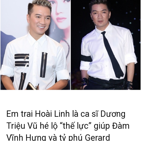
Em trai Hoài Linh là ca sĩ Dương
Triệu Vũ hé lộ “thế lực” giúp Đàm
Vĩnh Hưng và tỷ phú Gerard