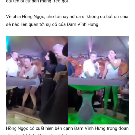
cái tên bị cư dân mạng “réo gọi”.
Về phía Hồng Ngọc, cho tới nay nữ ca sĩ không có bất cứ chia
sẻ nào liên quan tới sự cố của Đàm Vĩnh Hưng.
Hồng Ngọc có xuất hiện bên cạnh Đàm Vĩnh Hưng trong đoạn