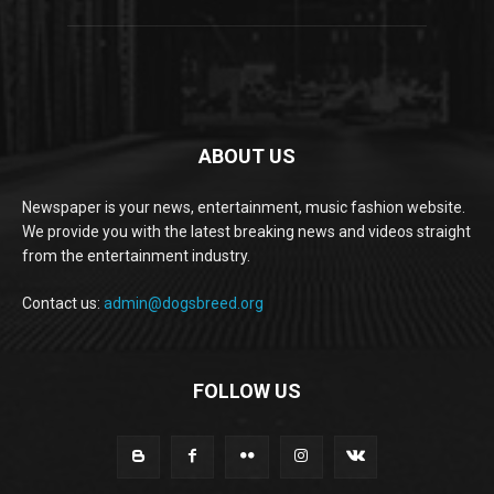
ABOUT US
Newspaper is your news, entertainment, music fashion website.
We provide you with the latest breaking news and videos straight
from the entertainment industry.
Contact us:
admin@dogsbreed.org
FOLLOW US