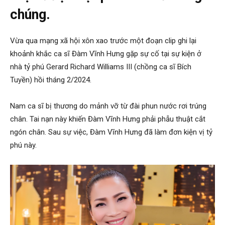
chúng.
Vừa qua mạng xã hội xôn xao trước một đoạn clip ghi lại
khoảnh khắc ca sĩ Đàm Vĩnh Hưng gặp sự cố tại sự kiện ở
nhà tỷ phú Gerard Richard Williams III (chồng ca sĩ Bích
Tuyền) hồi tháng 2/2024.
Nam ca sĩ bị thương do mảnh vỡ từ đài phun nước rơi trúng
chân. Tai nạn này khiến Đàm Vĩnh Hưng phải phẫu thuật cắt
ngón chân. Sau sự việc, Đàm Vĩnh Hưng đã làm đơn kiện vị tỷ
phú này.