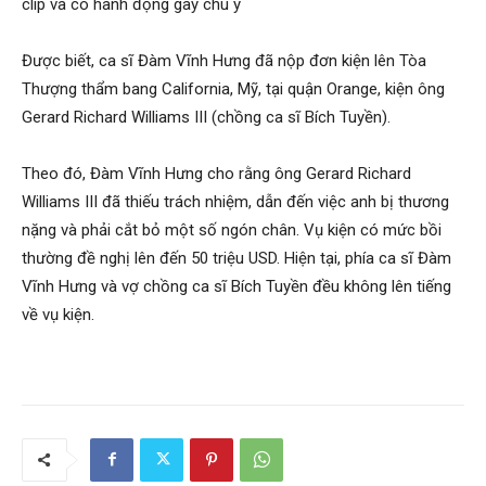
clip và có hành động gây chú ý
Được biết, ca sĩ Đàm Vĩnh Hưng đã nộp đơn kiện lên Tòa
Thượng thẩm bang California, Mỹ, tại quận Orange, kiện ông
Gerard Richard Williams III (chồng ca sĩ Bích Tuyền).
Theo đó, Đàm Vĩnh Hưng cho rằng ông Gerard Richard
Williams III đã thiếu trách nhiệm, dẫn đến việc anh bị thương
nặng và phải cắt bỏ một số ngón chân. Vụ kiện có mức bồi
thường đề nghị lên đến 50 triệu USD. Hiện tại, phía ca sĩ Đàm
Vĩnh Hưng và vợ chồng ca sĩ Bích Tuyền đều không lên tiếng
về vụ kiện.