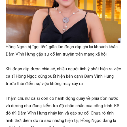
Hồng Ngọc bị “gọi tên” giữa lúc đoạn clip ghi lại khoảnh khắc
Đàm Vĩnh Hưng gặp sự cố lan truyền trên mạng xã hội
Khi đoạn clip được chia sẻ, nhiều người tinh ý phát hiện ra việc
ca sĩ Hồng Ngọc cũng xuất hiện bên cạnh Đàm Vĩnh Hưng
trước thời điểm sự việc không may xảy ra.
Thậm chí, nữ ca sĩ còn có hành động quay về phía bồn nước
và dường như đang kiểm tra độ chắc chắn của công trình. Kế
đó thì Đàm Vĩnh Hưng nhảy lên và gặp sự cố. Chưa rõ tình
hình thời điểm đó ra sao nhưng hiện tại, Hồng Ngọc đang là