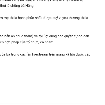
thời là chồng bà Hằng.
m mẹ tôi là hạnh phúc nhất, được quý vị yêu thương tôi là
eo bản án phúc thẩm) về tội “lợi dụng các quyền tự do dân
ích hợp pháp của tổ chức, cá nhân”.
 của bà trong các lần livestream trên mạng xã hội được các