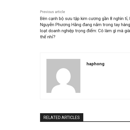
Previous article
Bên cạnh bộ sưu tập kim cương gần 8 nghìn tỉ,
Nguyễn Phương Hằng đang nắm trong tay hàn
loạt doanh nghiệp trọng điểm: Cô làm gì mà gi
thế nhỉ?
haphong
RELATED ARTICLES