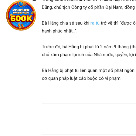
Dũng, chủ tịch Công ty cổ phần Đại Nam, đồng 
Bà Hằng chia sẻ sau khi
ra tù
trở về thì “được ô
hạnh phúc nhất…”.
Trước đó, bà Hằng bị phạt tù 2 năm 9 tháng (th
chủ xâm phạm lợi ích của Nhà nước, quyền, lợi 
Bà Hằng bị phạt tù liên quan một số phát ngôn
cơ quan pháp luật cáo buộc có vi phạm.
Share