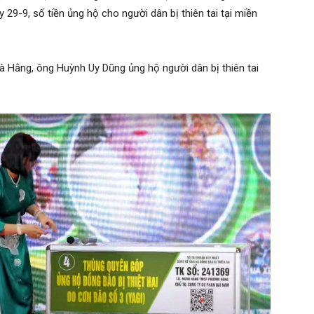
 29-9, số tiền ủng hộ cho người dân bị thiên tai tại miền
à Hằng, ông Huỳnh Uy Dũng ủng hộ người dân bị thiên tai