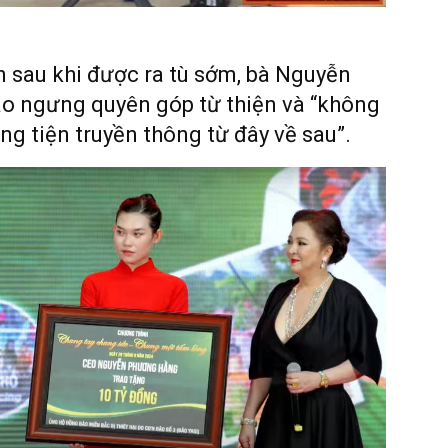
ên sau khi được ra tù sớm, bà Nguyễn
o ngưng quyên góp từ thiện và “không
ng tiện truyền thông từ đây về sau”.