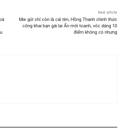
Next article
 bà
Mie giờ chỉ còn là cái tên, Hồng Thanh chính thức
g
công khai bạn gái lai Ấn mới toanh, vóc dáng 10
àu
điểm không có nhưng