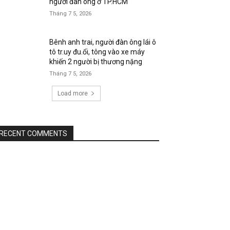
người đàn ông ở TP.HCM
Tháng 7 5, 2026
Bênh anh trai, người đàn ông lái ô
tô tr.uy đu.ổi, tông vào xe máy
khiến 2 người bị thương nặng
Tháng 7 5, 2026
Load more
RECENT COMMENTS