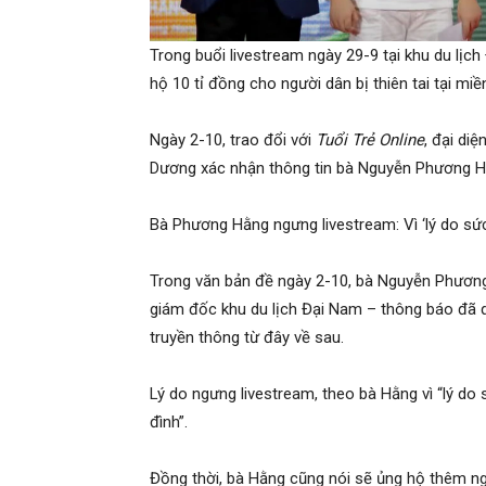
Trong buổi livestream ngày 29-9 tại khu du lịch
hộ 10 tỉ đồng cho người dân bị thiên tai tại miề
Ngày 2-10, trao đổi với
Tuổi Trẻ Online
, đại di
Dương xác nhận thông tin bà Nguyễn Phương Hằn
Bà Phương Hằng ngưng livestream: Vì ‘lý do sức
Trong văn bản đề ngày 2-10, bà Nguyễn Phươn
giám đốc khu du lịch Đại Nam – thông báo đã q
truyền thông từ đây về sau.
Lý do ngưng livestream, theo bà Hằng vì “lý d
đình”.
Đồng thời, bà Hằng cũng nói sẽ ủng hộ thêm ngư