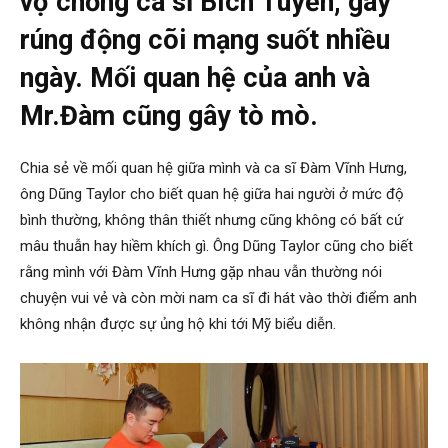
vợ chồng ca sĩ Bích Tuyền, gây
rúng động cõi mạng suốt nhiều
ngày. Mối quan hệ của anh và
Mr.Đàm cũng gây tò mò.
Chia sẻ về mối quan hệ giữa mình và ca sĩ Đàm Vĩnh Hưng,
ông Dũng Taylor cho biết quan hệ giữa hai người ở mức độ
bình thường, không thân thiết nhưng cũng không có bất cứ
mâu thuẫn hay hiềm khích gì. Ông Dũng Taylor cũng cho biết
rằng mình với Đàm Vĩnh Hưng gặp nhau vẫn thường nói
chuyện vui vẻ và còn mời nam ca sĩ đi hát vào thời điểm anh
không nhận được sự ủng hộ khi tới Mỹ biểu diễn.