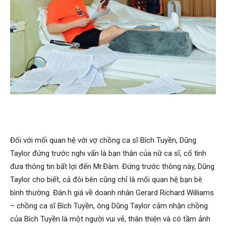
Đối với mối quan hệ với vợ chồng ca sĩ Bích Tuyền, Dũng
Taylor đứng trước nghi vấn là bạn thân của nữ ca sĩ, cố tình
đưa thông tin bất lợi đến Mr.Đàm. Đứng trước thông này, Dũng
Taylor cho biết, cả đôi bên cũng chỉ là mối quan hệ bạn bè
bình thường. Đán.h giá về doanh nhân Gerard Richard Williams
– chồng ca sĩ Bích Tuyền, ông Dũng Taylor cảm nhận chồng
của Bích Tuyền là một người vui vẻ, thân thiện và có tầm ảnh