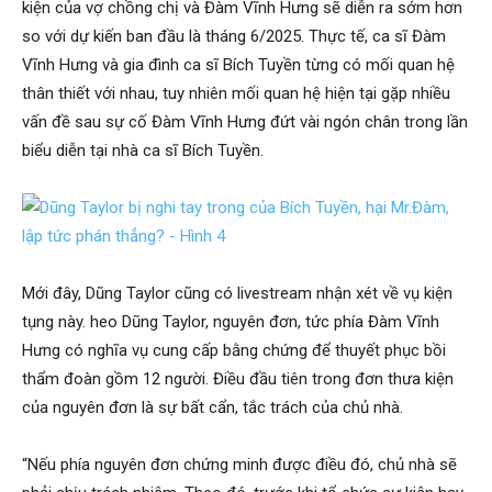
kiện của vợ chồng chị và Đàm Vĩnh Hưng sẽ diễn ra sớm hơn
so với dự kiến ban đầu là tháng 6/2025. Thực tế, ca sĩ Đàm
Vĩnh Hưng và gia đình ca sĩ Bích Tuyền từng có mối quan hệ
thân thiết với nhau, tuy nhiên mối quan hệ hiện tại gặp nhiều
vấn đề sau sự cố Đàm Vĩnh Hưng đứt vài ngón chân trong lần
biểu diễn tại nhà ca sĩ Bích Tuyền.
Mới đây, Dũng Taylor cũng có livestream nhận xét về vụ kiện
tụng này. heo Dũng Taylor, nguyên đơn, tức phía Đàm Vĩnh
Hưng có nghĩa vụ cung cấp bằng chứng để thuyết phục bồi
thẩm đoàn gồm 12 người. Điều đầu tiên trong đơn thưa kiện
của nguyên đơn là sự bất cẩn, tắc trách của chủ nhà.
“Nếu phía nguyên đơn chứng minh được điều đó, chủ nhà sẽ