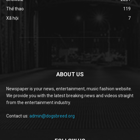
Thể thao
119
Xã hội
7
ABOUT US
Newspaper is your news, entertainment, music fashion website.
We provide you with the latest breaking news and videos straight
from the entertainment industry.
Contact us:
admin@dogsbreed.org