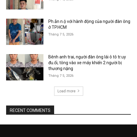
Ph.ẫn n.ộ với hành động của người đàn ông
ở TP.HCM
Tháng 7 5, 2026
Bênh anh trai, người đàn ông lái ô tô tr.uy
đu.ổi, tông vào xe máy khiến 2 người bị
thương nặng
Tháng 7 5, 2026
Load more
RECENT COMMENTS