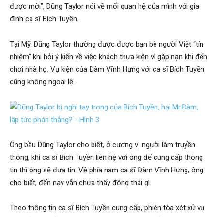
được mời”, Dũng Taylor nói về mối quan hệ của mình với gia
đình ca sĩ Bích Tuyền.
Tại Mỹ, Dũng Taylor thường được được bạn bè người Việt “tín
nhiệm” khi hỏi ý kiến về việc khách thưa kiện vì gặp nạn khi đến
chơi nhà họ. Vụ kiện của Đàm Vĩnh Hưng với ca sĩ Bích Tuyền
cũng không ngoại lệ.
Ông bầu Dũng Taylor cho biết, ở cương vị người làm truyền
thông, khi ca sĩ Bích Tuyền liên hệ với ông để cung cấp thông
tin thì ông sẽ đưa tin. Về phía nam ca sĩ Đàm Vĩnh Hưng, ông
cho biết, đến nay vẫn chưa thấy động thái gì.
Theo thông tin ca sĩ Bích Tuyền cung cấp, phiên tòa xét xử vụ