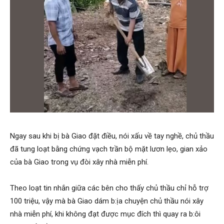
Ngay sau khi bị bà Giao đặt điều, nói xấu về tay nghề, chủ thầu
đã tung loạt bằng chứng vạch trần bộ mặt lươn lẹo, gian xảo
của bà Giao trong vụ đòi xây nhà miễn phí.
Theo loạt tin nhắn giữa các bên cho thấy chủ thầu chỉ hỗ trợ
100 triệu, vậy mà bà Giao dám b:ịa chuyện chủ thầu nói xây
nhà miễn phí, khi không đạt được mục đích thì quay ra b:ôi