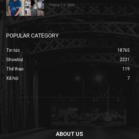
Tháng 7 5, 2026
POPULAR CATEGORY
Tin tức
18765
Showbiz
2231
Thể thao
119
Xã hội
7
ABOUT US