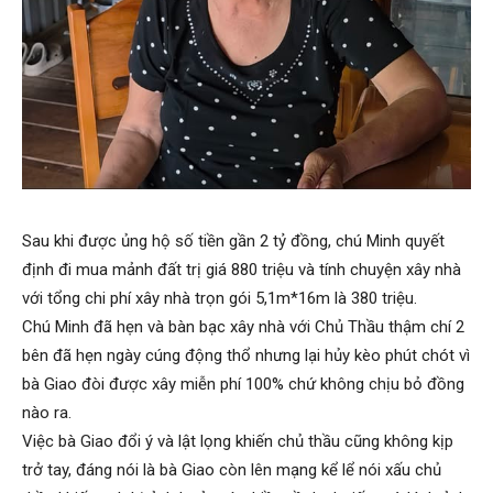
Sau khi được ủng hộ số tiền gần 2 tỷ đồng, chú Minh quyết
định đi mua mảnh đất trị giá 880 triệu và tính chuyện xây nhà
với tổng chi phí xây nhà trọn gói 5,1m*16m là 380 triệu.
Chú Minh đã hẹn và bàn bạc xây nhà với Chủ Thầu thậm chí 2
bên đã hẹn ngày cúng động thổ nhưng lại hủy kèo phút chót vì
bà Giao đòi được xây miễn phí 100% chứ không chịu bỏ đồng
nào ra.
Việc bà Giao đổi ý và lật lọng khiến chủ thầu cũng không kịp
trở tay, đáng nói là bà Giao còn lên mạng kể lể nói xấu chủ