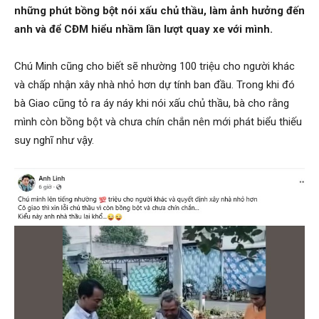
những phút bồng bột nói xấu chủ thầu, làm ảnh hưởng đến
anh và để CĐM hiểu nhầm lần lượt quay xe với mình.
Chú Minh cũng cho biết sẽ nhường 100 triệu cho người khác
và chấp nhận xây nhà nhỏ hơn dự tính ban đầu. Trong khi đó
bà Giao cũng tỏ ra áy náy khi nói xấu chủ thầu, bà cho rằng
mình còn bồng bột và chưa chín chắn nên mới phát biểu thiếu
suy nghĩ như vậy.