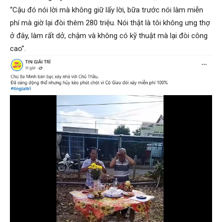
“Cậu đó nói lời mà không giữ lấy lời, bữa trước nói làm miễn
phí mà giờ lại đòi thêm 280 triệu. Nói thật là tôi không ưng thợ
ở đây, làm rất dở, chậm và không có kỹ thuật mà lại đòi công
cao”.