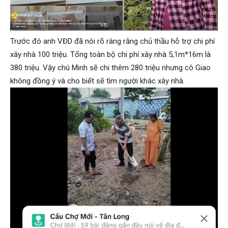
Trước đó anh VĐD đã nói rõ ràng rằng chủ thầu hỗ trợ chi phí
xây nhà 100 triệu. Tổng toàn bộ chi phí xây nhà 5,1m*16m là
380 triệu. Vậy chú Minh sẽ chi thêm 280 triệu nhưng cô Giao
không đồng ý và cho biết sẽ tìm người khác xây nhà.