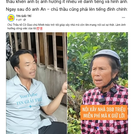
thầu khiến anh bị ảnh hưởng ít nhiều về danh tiếng và hình ảnh.
Ngay sau đó anh An – chủ thầu cũng phải lên tiếng đính chính: