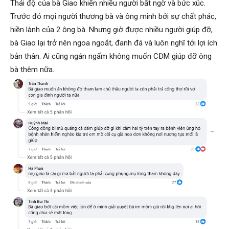
Thái độ của bà Giao khiến nhiều người bất ngờ và bức xúc.
Trước đó mọi người thương bà và ông minh bởi sự chất phác,
hiền lành của 2 ông bà. Nhưng giờ được nhiều người giúp đỡ,
bà Giao lại trở nên ngoa ngoắt, đanh đá và luôn nghĩ tới lợi ích
bản thân. Ai cũng ngán ngẩm không muốn CĐM giúp đỡ ông
bà thêm nữa.