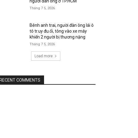
người đàn ông ở TP.HCM
Tháng 7 5, 2026
Bênh anh trai, người đàn ông lái ô
tô tr.uy đu.ổi, tông vào xe máy
khiến 2 người bị thương nặng
Tháng 7 5, 2026
Load more
RECENT COMMENTS