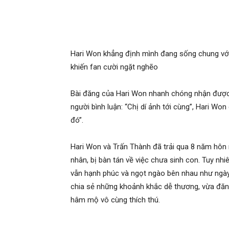
Hari Won khẳng định mình đang sống chung với 
khiến fan cười ngặt nghẽo
Bài đăng của Hari Won nhanh chóng nhận được
người bình luận: “Chị dí ảnh tới cùng”, Hari Wo
đó”.
Hari Won và Trấn Thành đã trải qua 8 năm hôn 
nhân, bị bàn tán về việc chưa sinh con. Tuy nhi
vẫn hạnh phúc và ngọt ngào bên nhau như ngày
chia sẻ những khoảnh khắc dễ thương, vừa đăn
hâm mộ vô cùng thích thú.