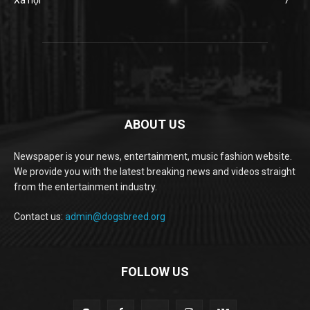
Xã hội
7
ABOUT US
Newspaper is your news, entertainment, music fashion website.
We provide you with the latest breaking news and videos straight
from the entertainment industry.
Contact us:
admin@dogsbreed.org
FOLLOW US