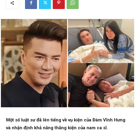
Một số luật sư đã lên tiếng về vụ kiện của Đàm Vĩnh Hưng
và nhận định khả năng thắng kiện của nam ca sĩ.