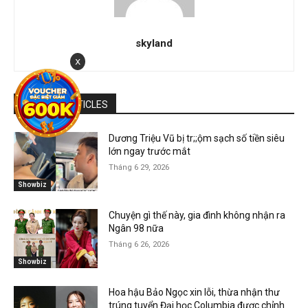
skyland
x
RELATED ARTICLES
Dương Triệu Vũ bị tr;;ộm sạch số tiền siêu
lớn ngay trước mắt
Tháng 6 29, 2026
Showbiz
Chuyện gì thế này, gia đình không nhận ra
Ngân 98 nữa
Tháng 6 26, 2026
Showbiz
Hoa hậu Bảo Ngọc xin lỗi, thừa nhận thư
trúng tuyển Đại học Columbia được chỉnh