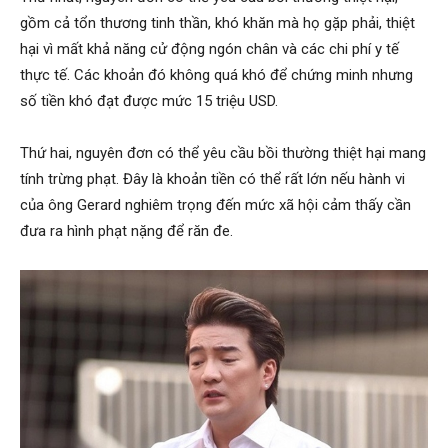
gồm cả tổn thương tinh thần, khó khăn mà họ gặp phải, thiệt
hại vì mất khả năng cử động ngón chân và các chi phí y tế
thực tế. Các khoản đó không quá khó để chứng minh nhưng
số tiền khó đạt được mức 15 triệu USD.
Thứ hai, nguyên đơn có thể yêu cầu bồi thường thiệt hại mang
tính trừng phạt. Đây là khoản tiền có thể rất lớn nếu hành vi
của ông Gerard nghiêm trọng đến mức xã hội cảm thấy cần
đưa ra hình phạt nặng để răn đe.