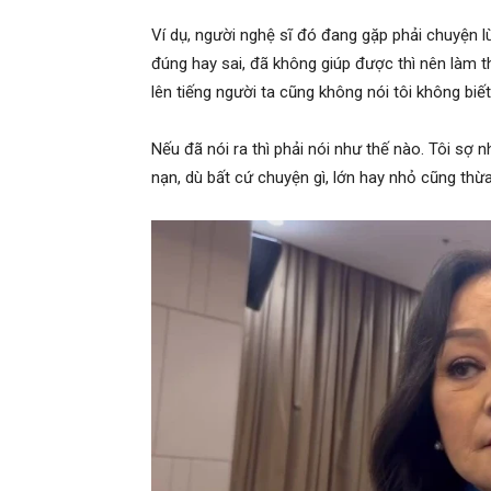
Ví dụ, người nghệ sĩ đó đang gặp phải chuyện 
đúng hay sai, đã không giúp được thì nên làm t
lên tiếng người ta cũng không nói tôi không biết 
Nếu đã nói ra thì phải nói như thế nào. Tôi sợ 
nạn, dù bất cứ chuyện gì, lớn hay nhỏ cũng thừ