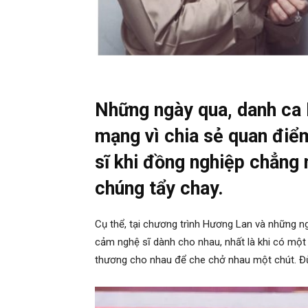
Những ngày qua, danh ca
mạng vì chia sẻ quan điể
sĩ khi đồng nghiệp chẳng
chúng tẩy chay.
Cụ thể, tại chương trình Hương Lan và những ng
cảm nghệ sĩ dành cho nhau, nhất là khi có một n
thương cho nhau để che chở nhau một chút. Đừ