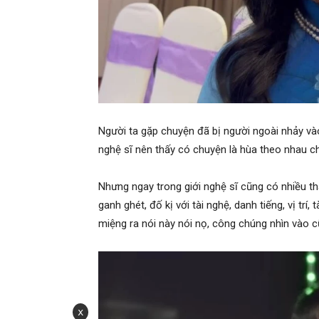
Người ta gặp chuyện đã bị người ngoài nhảy và
nghệ sĩ nên thấy có chuyện là hùa theo nhau ch
Nhưng ngay trong giới nghệ sĩ cũng có nhiều t
ganh ghét, đố kị với tài nghệ, danh tiếng, vị trí
miệng ra nói này nói nọ, công chúng nhìn vào 
x