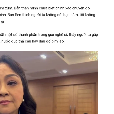
lùm xùm. Bản thân mình chưa biết chính xác chuyện đó
hinh. Bạn làm thinh người ta không nói bạn câm, tôi không
gì.
nhất một số thành phần trong giới nghệ sĩ, thấy người ta gặp
a nước đục thả câu hay dậu đổ bìm leo.