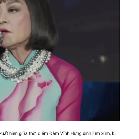
 xuất hiện giữa thời điểm Đàm Vĩnh Hưng dính lùm xùm, bị