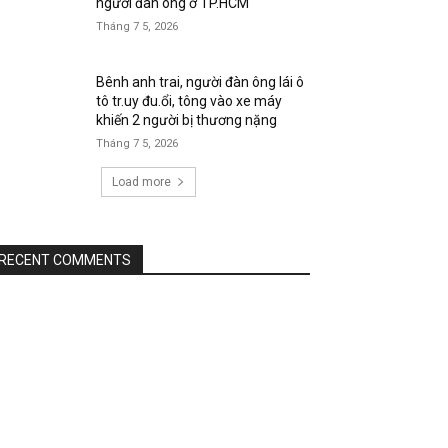
người đàn ông ở TP.HCM
Tháng 7 5, 2026
Bênh anh trai, người đàn ông lái ô
tô tr.uy đu.ổi, tông vào xe máy
khiến 2 người bị thương nặng
Tháng 7 5, 2026
Load more
RECENT COMMENTS