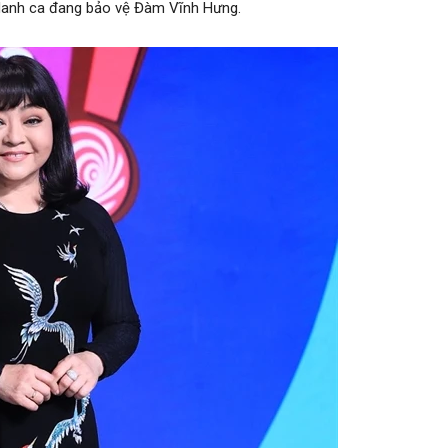
 danh ca đang bảo vệ Đàm Vĩnh Hưng.