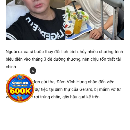
Ngoài ra, ca sĩ buộc thay đổi lịch trình, hủy nhiều chương trình
biểu diễn vào tháng 3 để dưỡng thương, nên chịu tổn thất tài
chính.
x
Trong 8 trang đơn gửi tòa, Đàm Vĩnh Hưng nhắc đến việc:
ngày 19/2, anh dự tiệc tại dinh thự của Gerard, bị mảnh vỡ từ
vòi phun nước rơi trúng chân, gây hậu quả kể trên.