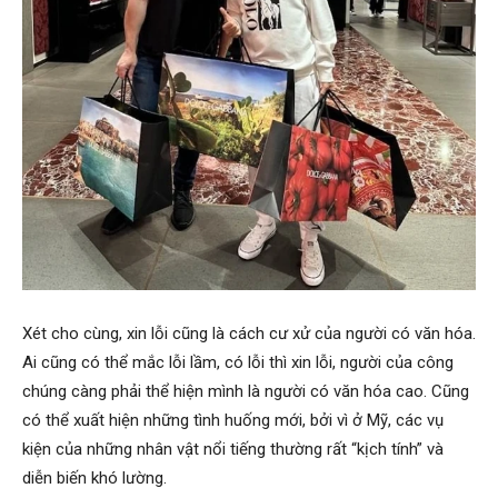
Xét cho cùng, xin lỗi cũng là cách cư xử của người có văn hóa.
Ai cũng có thể mắc lỗi lầm, có lỗi thì xin lỗi, người của công
chúng càng phải thể hiện mình là người có văn hóa cao. Cũng
có thể xuất hiện những tình huống mới, bởi vì ở Mỹ, các vụ
kiện của những nhân vật nổi tiếng thường rất “kịch tính” và
diễn biến khó lường.