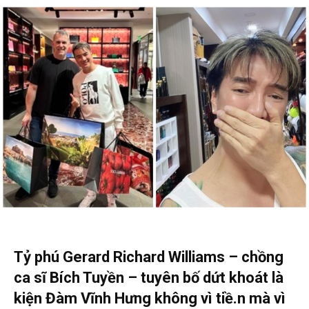
Tỷ phú Gerard Richard Williams – chồng
ca sĩ Bích Tuyền – tuyên bố dứt khoát là
kiện Đàm Vĩnh Hưng không vì tiề.n mà vì