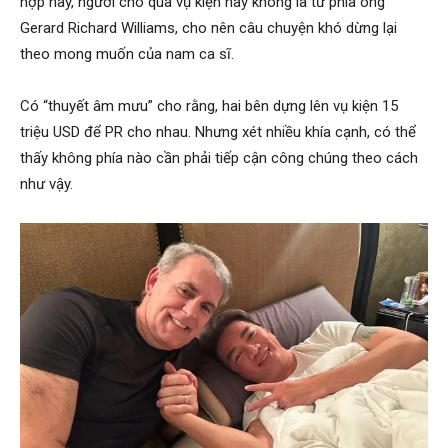
hợp này, người cho qua vụ kiện hay không là từ phía ông
Gerard Richard Williams, cho nên câu chuyện khó dừng lại
theo mong muốn của nam ca sĩ.
Có “thuyết âm mưu” cho rằng, hai bên dựng lên vụ kiện 15
triệu USD để PR cho nhau. Nhưng xét nhiều khía cạnh, có thể
thấy không phía nào cần phải tiếp cận công chúng theo cách
như vậy.