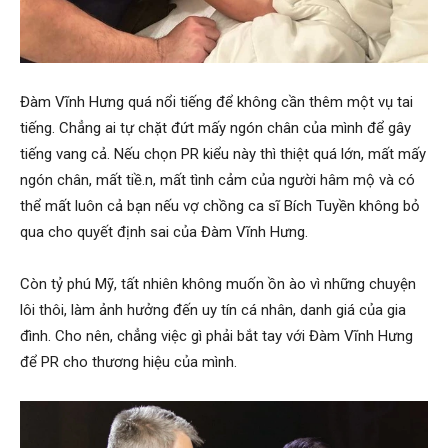
Đàm Vĩnh Hưng quá nổi tiếng để không cần thêm một vụ tai
tiếng. Chẳng ai tự chặt đứt mấy ngón chân của mình để gây
tiếng vang cả. Nếu chọn PR kiểu này thì thiệt quá lớn, mất mấy
ngón chân, mất tiề.n, mất tình cảm của người hâm mộ và có
thể mất luôn cả bạn nếu vợ chồng ca sĩ Bích Tuyền không bỏ
qua cho quyết định sai của Đàm Vĩnh Hưng.
Còn tỷ phú Mỹ, tất nhiên không muốn ồn ào vì những chuyện
lôi thôi, làm ảnh hưởng đến uy tín cá nhân, danh giá của gia
đình. Cho nên, chẳng việc gì phải bắt tay với Đàm Vĩnh Hưng
để PR cho thương hiệu của mình.