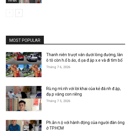
Tin tức
MOST POPULAR
Thanh niên trượt ván dưới lòng đường, làn
ô tô còn h.ổ b.áo, d.ọa đ.ập x.e và đi tìm bố
Tháng 7 6, 2026
Rù.ng mì.nh với lời khai của kẻ đá.nh đ.ập,
đạ.p văng con riêng
Tháng 7 5, 2026
Ph.ẫn n.ộ với hành động của người đàn ông
ở TP.HCM