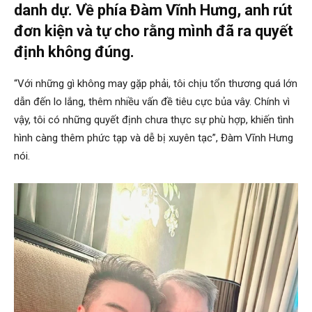
danh dự. Về phía Đàm Vĩnh Hưng, anh rút
đơn kiện và tự cho rằng mình đã ra quyết
định không đúng.
“Với những gì không may gặp phải, tôi chịu tổn thương quá lớn
dẫn đến lo lắng, thêm nhiều vấn đề tiêu cực bủa vây. Chính vì
vậy, tôi có những quyết định chưa thực sự phù hợp, khiến tình
hình càng thêm phức tạp và dễ bị xuyên tạc”, Đàm Vĩnh Hưng
nói.