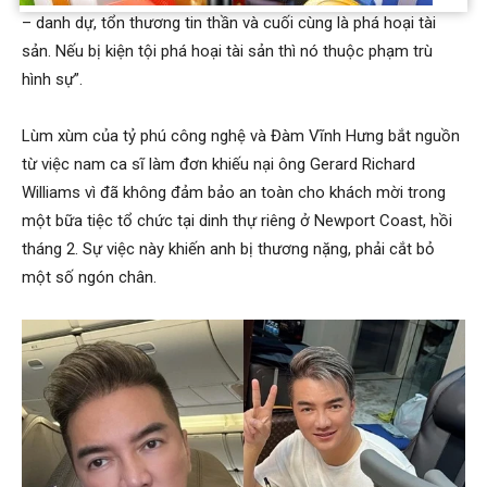
– danh dự, tổn thương tin thần và cuối cùng là phá hoại tài
sản. Nếu bị kiện tội phá hoại tài sản thì nó thuộc phạm trù
hình sự”.
Lùm xùm của tỷ phú công nghệ và Đàm Vĩnh Hưng bắt nguồn
từ việc nam ca sĩ làm đơn khiếu nại ông Gerard Richard
Williams vì đã không đảm bảo an toàn cho khách mời trong
một bữa tiệc tổ chức tại dinh thự riêng ở Newport Coast, hồi
tháng 2. Sự việc này khiến anh bị thương nặng, phải cắt bỏ
một số ngón chân.