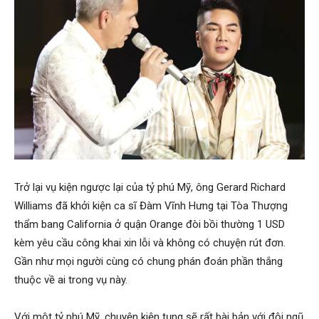
Trở lại vụ kiện ngược lại của tỷ phú Mỹ, ông Gerard Richard
Williams đã khởi kiện ca sĩ Đàm Vĩnh Hưng tại Tòa Thượng
thẩm bang California ở quận Orange đòi bồi thường 1 USD
kèm yêu cầu công khai xin lỗi và không có chuyện rút đơn.
Gần như mọi người cùng có chung phán đoán phần thắng
thuộc về ai trong vụ này.
Với một tỷ phú Mỹ, chuyện kiện tụng sẽ rất bài bản với đội ngũ