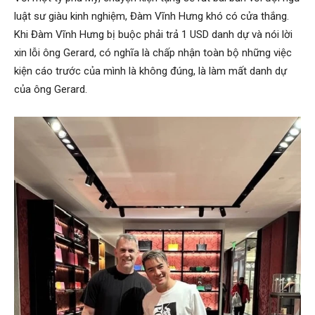
luật sư giàu kinh nghiệm, Đàm Vĩnh Hưng khó có cửa thắng.
Khi Đàm Vĩnh Hưng bị buộc phải trả 1 USD danh dự và nói lời
xin lỗi ông Gerard, có nghĩa là chấp nhận toàn bộ những việc
kiện cáo trước của mình là không đúng, là làm mất danh dự
của ông Gerard.