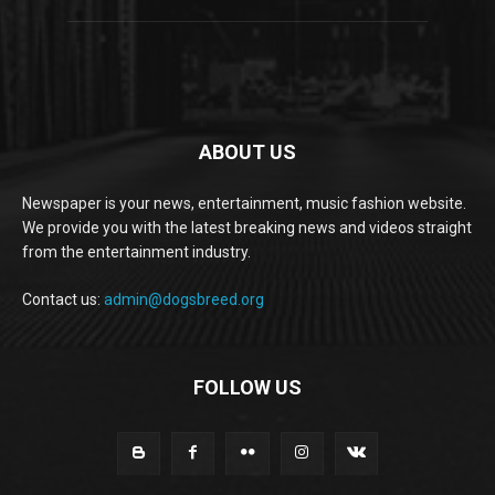
ABOUT US
Newspaper is your news, entertainment, music fashion website.
We provide you with the latest breaking news and videos straight
from the entertainment industry.
Contact us:
admin@dogsbreed.org
FOLLOW US