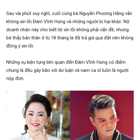
Sau vài phút suy nghĩ, cuối cùng bà Nguyễn Phương Hằng vẫn
không xin lỗi Đàm Vĩnh Hưng và những người bị hại khác. Nữ
doanh nhân này cho biết lời xin lỗi không phải vấn đề, nhưng
bà thấy bản thân ở tù 18 tháng là đã trả giá quá đắt nên không
đồng ý xin lỗi.
Những vụ kiện tụng liên quan đến Đàm Vĩnh Hưng có điểm
chung là đều gây bão với dư luận và nam ca sĩ luôn là người
nộp đơn.