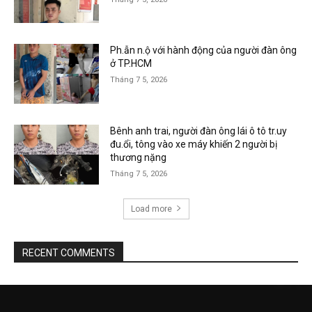
Ph.ẫn n.ộ với hành động của người đàn ông
ở TP.HCM
Tháng 7 5, 2026
Bênh anh trai, người đàn ông lái ô tô tr.uy
đu.ổi, tông vào xe máy khiến 2 người bị
thương nặng
Tháng 7 5, 2026
Load more
RECENT COMMENTS