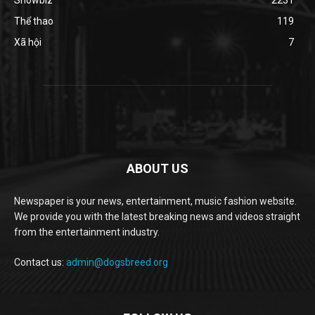
Thể thao
119
Xã hội
7
ABOUT US
Newspaper is your news, entertainment, music fashion website.
We provide you with the latest breaking news and videos straight
from the entertainment industry.
Contact us:
admin@dogsbreed.org