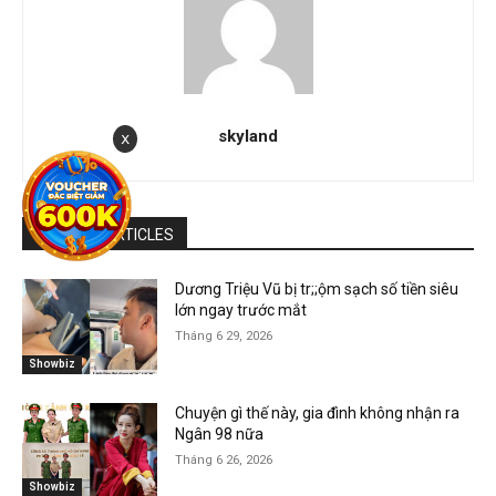
skyland
x
RELATED ARTICLES
Dương Triệu Vũ bị tr;;ộm sạch số tiền siêu
lớn ngay trước mắt
Tháng 6 29, 2026
Showbiz
Chuyện gì thế này, gia đình không nhận ra
Ngân 98 nữa
Tháng 6 26, 2026
Showbiz