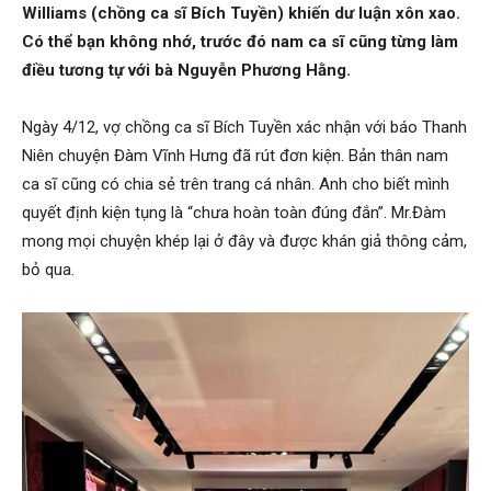
Williams (chồng ca sĩ Bích Tuyền) khiến dư luận xôn xao.
Có thể bạn không nhớ, trước đó nam ca sĩ cũng từng làm
điều tương tự với bà Nguyễn Phương Hằng.
Ngày 4/12, vợ chồng ca sĩ Bích Tuyền xác nhận với báo Thanh
Niên chuyện Đàm Vĩnh Hưng đã rút đơn kiện. Bản thân nam
ca sĩ cũng có chia sẻ trên trang cá nhân. Anh cho biết mình
quyết định kiện tụng là “chưa hoàn toàn đúng đắn”. Mr.Đàm
mong mọi chuyện khép lại ở đây và được khán giả thông cảm,
bỏ qua.