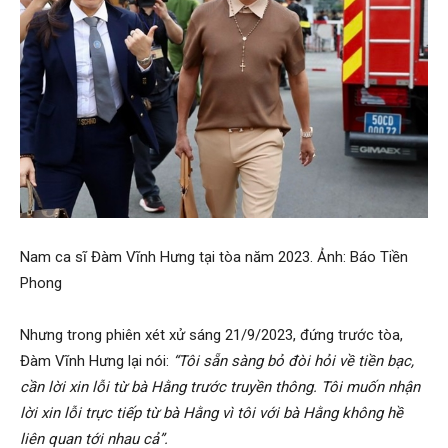
Nam ca sĩ Đàm Vĩnh Hưng tại tòa năm 2023. Ảnh: Báo Tiền
Phong
Nhưng trong phiên xét xử sáng 21/9/2023, đứng trước tòa,
Đàm Vĩnh Hưng lại nói:
“Tôi sẵn sàng bỏ đòi hỏi về tiền bạc,
cần lời xin lỗi từ bà Hằng trước truyền thông. Tôi muốn nhận
lời xin lỗi trực tiếp từ bà Hằng vì tôi với bà Hằng không hề
liên quan tới nhau cả”.