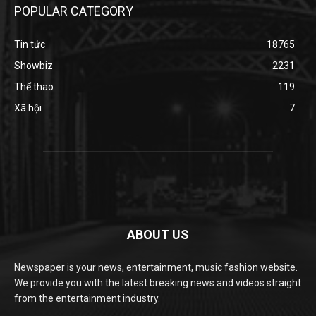
POPULAR CATEGORY
Tin tức
18765
Showbiz
2231
Thể thao
119
Xã hội
7
ABOUT US
Newspaper is your news, entertainment, music fashion website.
We provide you with the latest breaking news and videos straight
from the entertainment industry.