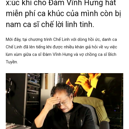
x:úc khi cho Đàm Vĩnh Hưng hát
miễn phí ca khúc của mình còn bị
nam ca sĩ chế lời linh tinh.
Mới đây, tại chương trình Chế Linh với dòng hồi ức, danh ca
Chế Linh đã lên tiếng khi được nhiều khán giả hỏi về vụ việc
lùm xùm giữa ca sĩ Đàm Vĩnh Hưng và vợ chồng ca sĩ Bích
Tuyền.