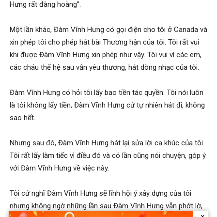
Hưng rất đàng hoàng”.
Một lần khác, Đàm Vĩnh Hưng có gọi điện cho tôi ở Canada và
xin phép tôi cho phép hát bài Thương hận của tôi. Tôi rất vui
khi được Đàm Vĩnh Hưng xin phép như vậy. Tôi vui vì các em,
các cháu thế hệ sau vẫn yêu thương, hát dòng nhạc của tôi.
Đàm Vĩnh Hưng có hỏi tôi lấy bao tiền tác quyền. Tôi nói luôn
là tôi không lấy tiền, Đàm Vĩnh Hưng cứ tự nhiên hát đi, không
sao hết.
Nhưng sau đó, Đàm Vĩnh Hưng hát lại sửa lời ca khúc của tôi.
Tôi rất lấy làm tiếc vì điều đó và có lần cũng nói chuyện, góp ý
với Đàm Vĩnh Hưng về việc này.
Tôi cứ nghĩ Đàm Vĩnh Hưng sẽ lĩnh hội ý xây dựng của tôi
nhưng không ngờ những lần sau Đàm Vĩnh Hưng vẫn phớt lờ,
×