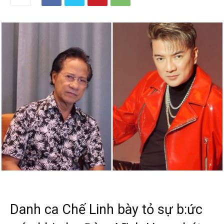
Danh ca Chế Linh bày tỏ sự b:ức