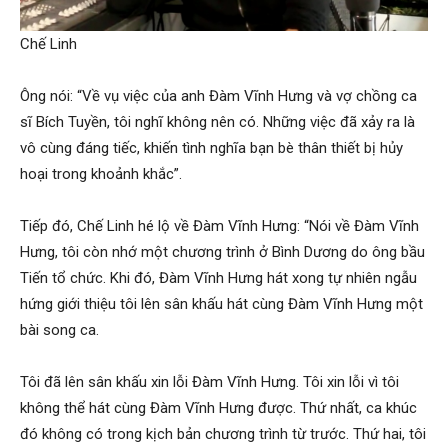
Chế Linh
Ông nói: “Về vụ việc của anh Đàm Vĩnh Hưng và vợ chồng ca
sĩ Bích Tuyền, tôi nghĩ không nên có. Những việc đã xảy ra là
vô cùng đáng tiếc, khiến tình nghĩa bạn bè thân thiết bị hủy
hoại trong khoảnh khắc”.
Tiếp đó, Chế Linh hé lộ về Đàm Vĩnh Hưng: “Nói về Đàm Vĩnh
Hưng, tôi còn nhớ một chương trình ở Bình Dương do ông bầu
Tiến tổ chức. Khi đó, Đàm Vĩnh Hưng hát xong tự nhiên ngẫu
hứng giới thiệu tôi lên sân khấu hát cùng Đàm Vĩnh Hưng một
bài song ca.
Tôi đã lên sân khấu xin lỗi Đàm Vĩnh Hưng. Tôi xin lỗi vì tôi
không thể hát cùng Đàm Vĩnh Hưng được. Thứ nhất, ca khúc
đó không có trong kịch bản chương trình từ trước. Thứ hai, tôi