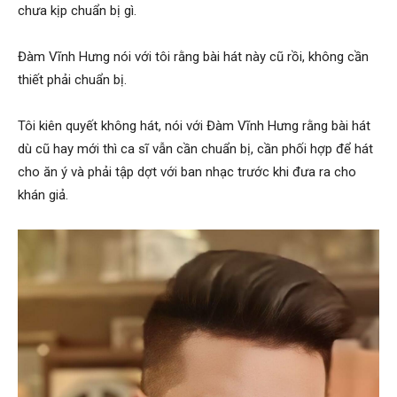
chưa kịp chuẩn bị gì.
Đàm Vĩnh Hưng nói với tôi rằng bài hát này cũ rồi, không cần
thiết phải chuẩn bị.
Tôi kiên quyết không hát, nói với Đàm Vĩnh Hưng rằng bài hát
dù cũ hay mới thì ca sĩ vẫn cần chuẩn bị, cần phối hợp để hát
cho ăn ý và phải tập dợt với ban nhạc trước khi đưa ra cho
khán giả.