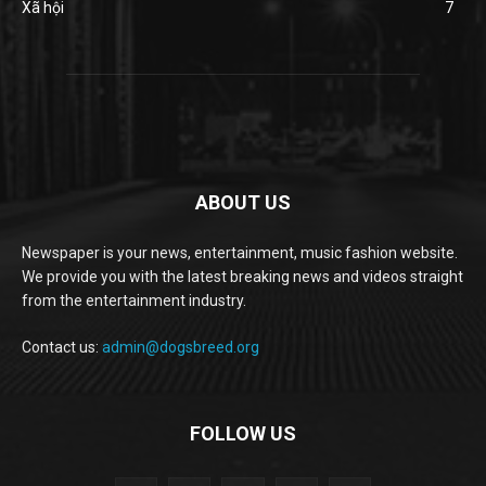
Xã hội
7
ABOUT US
Newspaper is your news, entertainment, music fashion website.
We provide you with the latest breaking news and videos straight
from the entertainment industry.
Contact us:
admin@dogsbreed.org
FOLLOW US