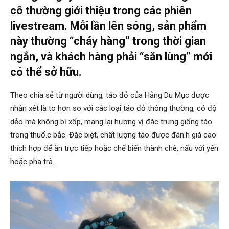
cô thường giới thiệu trong các phiên
livestream. Mỗi lần lên sóng, sản phẩm
này thường “cháy hàng” trong thời gian
ngắn, và khách hàng phải “săn lùng” mới
có thể sở hữu.
Theo chia sẻ từ người dùng, táo đỏ của Hằng Du Mục được
nhận xét là to hơn so với các loại táo đỏ thông thường, có độ
dẻo mà không bị xốp, mang lại hương vị đặc trưng giống táo
trong thuố.c bắc. Đặc biệt, chất lượng táo được đán.h giá cao
thích hợp để ăn trực tiếp hoặc chế biến thành chè, nấu với yến
hoặc pha trà.