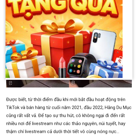
Được biết, từ thời điểm đầu khi mới bắt đầu hoạt động trên
TikTok và bán hàng từ cuối năm 2021, đầu 2022, Hằng Du Mục
cũng rất vất vả. Để tạo sự thu hút, cô không ngại đi đến rất
nhiều nơi để livestream như các thảo nguyên, núi tuyết, hay
thậm chí livestream cả dưới thời tiết vô cùng nóng nực…