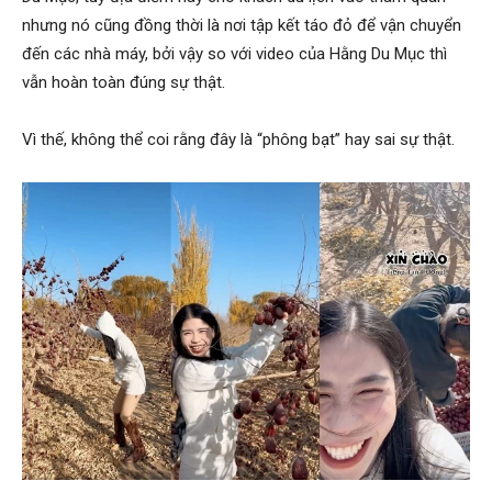
nhưng nó cũng đồng thời là nơi tập kết táo đỏ để vận chuyển
đến các nhà máy, bởi vậy so với video của Hằng Du Mục thì
vẫn hoàn toàn đúng sự thật.
Vì thế, không thể coi rằng đây là “phông bạt” hay sai sự thật.