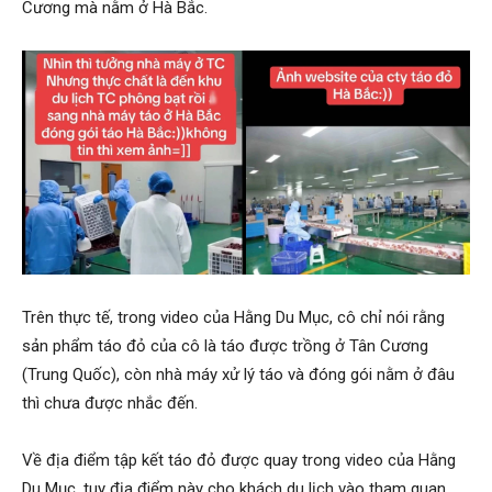
Cương mà nằm ở Hà Bắc.
Trên thực tế, trong video của Hằng Du Mục, cô chỉ nói rằng
sản phẩm táo đỏ của cô là táo được trồng ở Tân Cương
(Trung Quốc), còn nhà máy xử lý táo và đóng gói nằm ở đâu
thì chưa được nhắc đến.
Về địa điểm tập kết táo đỏ được quay trong video của Hằng
Du Mục, tuy địa điểm này cho khách du lịch vào tham quan