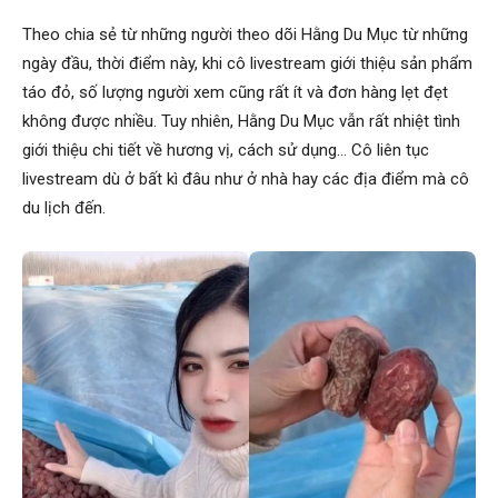
Theo chia sẻ từ những người theo dõi Hằng Du Mục từ những
ngày đầu, thời điểm này, khi cô livestream giới thiệu sản phẩm
táo đỏ, số lượng người xem cũng rất ít và đơn hàng lẹt đẹt
không được nhiều. Tuy nhiên, Hằng Du Mục vẫn rất nhiệt tình
giới thiệu chi tiết về hương vị, cách sử dụng… Cô liên tục
livestream dù ở bất kì đâu như ở nhà hay các địa điểm mà cô
du lịch đến.