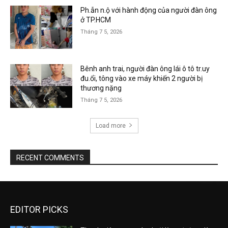
Ph.ẫn n.ộ với hành động của người đàn ông
ở TP.HCM
Tháng 7 5, 2026
Bênh anh trai, người đàn ông lái ô tô tr.uy
đu.ổi, tông vào xe máy khiến 2 người bị
thương nặng
Tháng 7 5, 2026
Load more
RECENT COMMENTS
EDITOR PICKS