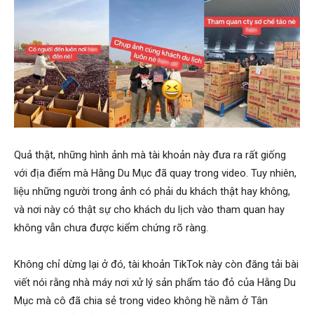
Quả thật, những hình ảnh mà tài khoản này đưa ra rất giống
với địa điểm mà Hằng Du Mục đã quay trong video. Tuy nhiên,
liệu những người trong ảnh có phải du khách thật hay không,
và nơi này có thật sự cho khách du lịch vào tham quan hay
không vẫn chưa được kiểm chứng rõ ràng.
Không chỉ dừng lại ở đó, tài khoản TikTok này còn đăng tải bài
viết nói rằng nhà máy nơi xử lý sản phẩm táo đỏ của Hằng Du
Mục mà cô đã chia sẻ trong video không hề nằm ở Tân