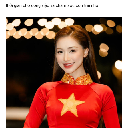
thời gian cho công việc và chăm sóc con trai nhỏ.