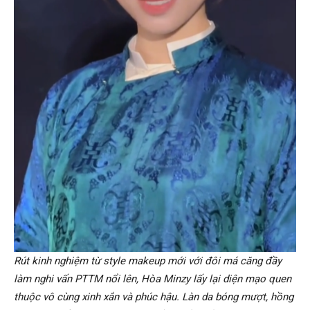
Rút kinh nghiệm từ style makeup mới với đôi má căng đầy
làm nghi vấn PTTM nổi lên, Hòa Minzy lấy lại diện mạo quen
thuộc vô cùng xinh xắn và phúc hậu. Làn da bóng mượt, hồng