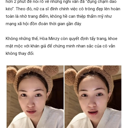
hơn 2 phút để nói rõ về những nghi vấn đã “đụng chạm dao
kéo”. Theo đó, nữ ca sĩ đính chính việc cô trông đẹp lên hoàn
toàn là nhờ trang điểm, không hề can thiệp thẩm mỹ như
mạng xã hội đồn đoán thời gian gần đây.
Không những thế, Hòa Minzy còn quyết định tẩy trang, khoe
mặt mộc với khán giả để chứng minh nhan sắc của cô vẫn
không thay đổi.