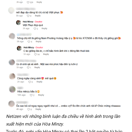
Netizen với những bình luận đa chiều về hình ảnh trong lần
xuất hiện mới của Hòa Minzy.
Trước đó, nghi vấn Hòa Minzy có thai lần 2 bắt nguồn từ bức