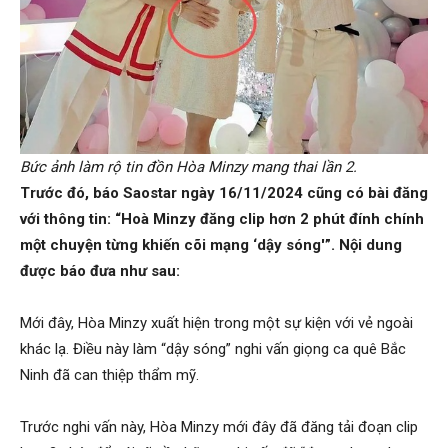
Bức ảnh làm rộ tin đồn Hòa Minzy mang thai lần 2.
Trước đó, báo Saostar ngày 16/11/2024 cũng có bài đăng
với thông tin: “Hoà Minzy đăng clip hơn 2 phút đính chính
một chuyện từng khiến cõi mạng ‘dậy sóng'”. Nội dung
được báo đưa như sau:
Mới đây, Hòa Minzy xuất hiện trong một sự kiện với vẻ ngoài
khác lạ. Điều này làm “dậy sóng” nghi vấn giọng ca quê Bắc
Ninh đã can thiệp thẩm mỹ.
Trước nghi vấn này, Hòa Minzy mới đây đã đăng tải đoạn clip