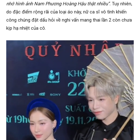
nhớ hình ảnh Nam Phương Hoàng Hậu thật nhiều”.
Tuy nhiên,
do đặc điểm rộng rãi của loại áo này, nữ ca sĩ vô tình khiến
công chúng đặt dấu hỏi về nghi vấn mang thai lần 2 còn chưa
kịp hạ nhiệt của cô.