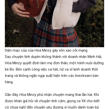
Diện mạo của của Hòa Minzy gây xôn xao cõi mạng.
Sau chuyện tình duyên không thành với doanh nhân Minh Hải,
Hòa Minzy quyết định làm mẹ đơn thân, một mình nuôi dưỡng
bé Bo. Bên cạnh công việc ca hát, nữ ca sĩ kinh doanh thời
trang và không ngần ngại xuất hiện trên các livestream bán
hàng.
Gần đây, Hòa Minzy phủ nhận chuyện mang thai lần hai. Khi
được khán giả hỏi về chuyện tình cảm, giọng ca 9X cho biết
cô chưa nghĩ đến chuyện yêu đương vì muốn dành toàn bộ