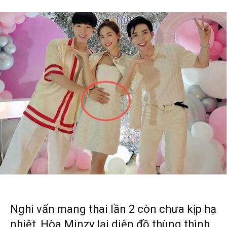
Nghi vấn mang thai lần 2 còn chưa kịp hạ
nhiệt, Hòa Minzy lại diện đồ thùng thình