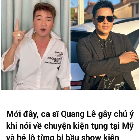
Mới đây, ca sĩ Quang Lê gây chú ý
khi nói về chuyện kiện tụng tại Mỹ
và hé lộ từng bị bầu show kiện