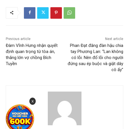
Previous article
Next article
Đàm Vĩnh Hưng nhận quyết
Phan Đạt đăng đàn hậu chia
định quan trọng từ tòa án,
tay Phương Lan: “Lan không
thắng lớn vợ chồng Bích
có lỗi. Nên đổ lỗi cho người
Tuyền
đứng sau ép buộc và giật dây
cô ấy”
x