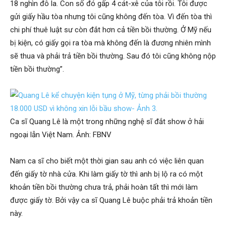
18 nghìn đô la. Con số đó gấp 4 cát-xê của tôi rồi. Tôi được
gửi giấy hầu tòa nhưng tôi cũng không đến tòa. Vì đến tòa thì
chi phí thuê luật sư còn đắt hơn cả tiền bồi thường. Ở Mỹ nếu
bị kiện, có giấy gọi ra tòa mà không đến là đương nhiên mình
sẽ thua và phải trả tiền bồi thường. Sau đó tôi cũng không nộp
tiền bồi thường”.
Ca sĩ Quang Lê là một trong những nghệ sĩ đắt show ở hải
ngoại lẫn Việt Nam. Ảnh: FBNV
Nam ca sĩ cho biết một thời gian sau anh có việc liên quan
đến giấy tờ nhà cửa. Khi làm giấy tờ thì anh bị lộ ra có một
khoản tiền bồi thường chưa trả, phải hoàn tất thì mới làm
được giấy tờ. Bởi vậy ca sĩ Quang Lê buộc phải trả khoản tiền
này.