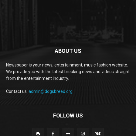
ABOUT US
Newspaper is your news, entertainment, music fashion website.
We provide you with the latest breaking news and videos straight
from the entertainment industry.
Contact us:
admin@dogsbreed.org
FOLLOW US