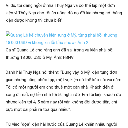
Ví dụ, tôi đang ngồi ở nhà Thúy Nga và có thể lập một đơn
kiện vì Thúy Nga cho tôi ăn uống đồ nọ đồ kia nhưng có thắng
kiện được không thì chưa biết”.
Ca sĩ Quang Lê cho rằng anh đã sai trong vụ kiện phải bồi
thường 18.000 USD ở Mỹ. Ảnh: FBNV
Danh hài Thúy Nga nói thêm: “Đúng vậy, ở Mỹ, kiện tụng đơn
giản nhưng cũng phức tạp, một vụ kiện có thể kéo dài vài năm.
Tôi có một người em cho thuê một căn nhà. Khách đến ở
xong đi mất, nợ tiền nhà tới 50 nghìn đô. Em tôi kiện khách đó
nhưng kiện tới 4, 5 năm nay rồi vẫn không đòi được tiền, chỉ
cực một cái phải ra tòa quá nhiều”.
Từ việc “dọa” kiện hài hước của Quang Lê khiến nhiều người