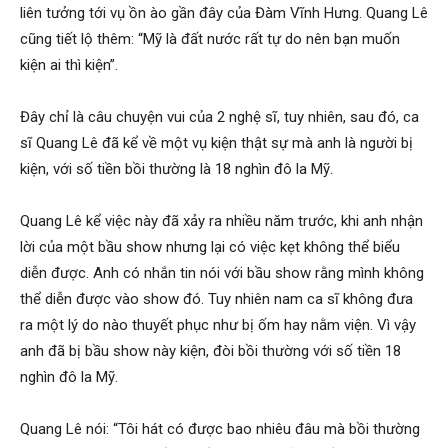
liên tưởng tới vụ ồn ào gần đây của Đàm Vĩnh Hưng. Quang Lê
cũng tiết lộ thêm: “Mỹ là đất nước rất tự do nên bạn muốn
kiện ai thì kiện”.
Đây chỉ là câu chuyện vui của 2 nghệ sĩ, tuy nhiên, sau đó, ca
sĩ Quang Lê đã kể về một vụ kiện thật sự mà anh là người bị
kiện, với số tiền bồi thường là 18 nghìn đô la Mỹ.
Quang Lê kể việc này đã xảy ra nhiều năm trước, khi anh nhận
lời của một bầu show nhưng lại có việc kẹt không thể biểu
diễn được. Anh có nhắn tin nói với bầu show rằng mình không
thể diễn được vào show đó. Tuy nhiên nam ca sĩ không đưa
ra một lý do nào thuyết phục như bị ốm hay nằm viện. Vì vậy
anh đã bị bầu show này kiện, đòi bồi thường với số tiền 18
nghìn đô la Mỹ.
Quang Lê nói: “Tôi hát có được bao nhiêu đâu mà bồi thường