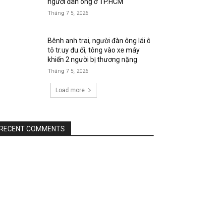
người đàn ông ở TP.HCM
Tháng 7 5, 2026
Bênh anh trai, người đàn ông lái ô
tô tr.uy đu.ổi, tông vào xe máy
khiến 2 người bị thương nặng
Tháng 7 5, 2026
Load more
RECENT COMMENTS