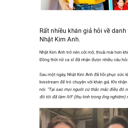
Rất nhiều khán giả hỏi về danh
Nhật Kim Anh.
Nhật Kim Anh trở nên cởi mở, thoải mái hơn khi
Đồng thời nữ ca sĩ đã nhận được nhiều câu hỏi 
Sau một ngày, Nhật Kim Anh đã hồi phục sức kh
livestream để trò chuyện với khán giả. Khi nhận
nói:
“Tại sao mọi người cứ thắc mắc điều đó nhỉ
đó tôi đã làm IVF (thụ tinh trong ống nghiệm) r