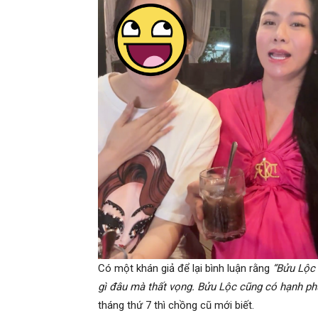
Có một khán giả để lại bình luận rằng
“Bửu Lộc 
gì đâu mà thất vọng. Bửu Lộc cũng có hạnh ph
tháng thứ 7 thì chồng cũ mới biết.