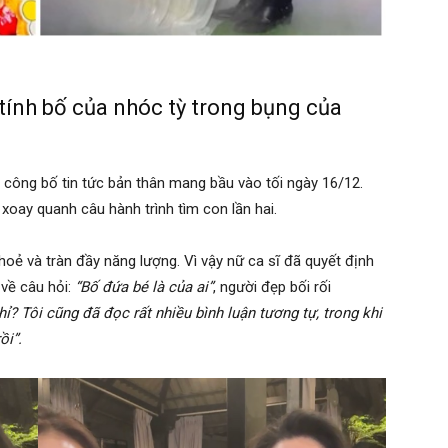
 tính bố của nhóc tỳ trong bụng của
 công bố tin tức bản thân mang bầu vào tối ngày 16/12.
xoay quanh câu hành trình tìm con lần hai.
oẻ và tràn đầy năng lượng. Vì vậy nữ ca sĩ đã quyết định
 về câu hỏi:
“Bố đứa bé là của ai”
, người đẹp bối rối
? Tôi cũng đã đọc rất nhiều bình luận tương tự, trong khi
ồi”.