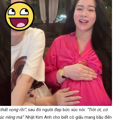
thất vọng rồi”
, sau đó người đẹp bức xúc nói:
“Trời ơi, có
úc riêng mà”
. Nhật Kim Anh cho biết cô giấu mang bầu đến