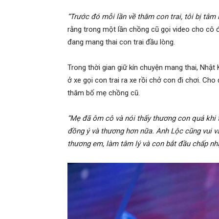
“Trước đó mỗi lần về thăm con trai, tôi bị tâm 
rằng trong một lần chồng cũ gọi video cho cô đ
đang mang thai con trai đầu lòng.
Trong thời gian giữ kín chuyện mang thai, Nhật
ở xe gọi con trai ra xe rồi chở con đi chơi. Ch
thăm bố mẹ chồng cũ.
“Mẹ đã ôm cô và nói thấy thương con quá khi 
đồng ý và thương hơn nữa. Anh Lộc cũng vui và 
thương em, làm tâm lý và con bắt đầu chấp nh