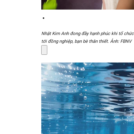
Nhật Kim Anh đong đầy hạnh phúc khi tổ chức b
tới đồng nghiệp, bạn bè thân thiết. Ảnh: FBNV