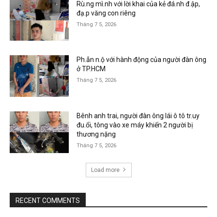
Rù.ng mì.nh với lời khai của kẻ đá.nh đ.ập,
đạ.p văng con riêng
Tháng 7 5, 2026
Ph.ẫn n.ộ với hành động của người đàn ông
ở TP.HCM
Tháng 7 5, 2026
Bênh anh trai, người đàn ông lái ô tô tr.uy
đu.ổi, tông vào xe máy khiến 2 người bị
thương nặng
Tháng 7 5, 2026
Load more
RECENT COMMENTS