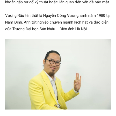
khoản gặp sự cố kỹ thuật hoặc liên quan đến vấn đề bảo mật.
Vượng Râu tên thật là Nguyễn Công Vượng, sinh năm 1980 tại
Nam Định. Anh tốt nghiệp chuyên ngành kịch hát và đạo diễn
của Trường Đại học Sân khấu – Điện ảnh Hà Nội.