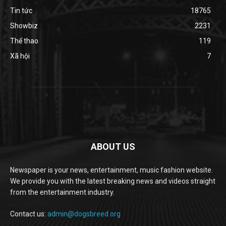
Tin tức
18765
Showbiz
2231
Thể thao
119
Xã hội
7
ABOUT US
Newspaper is your news, entertainment, music fashion website.
We provide you with the latest breaking news and videos straight
from the entertainment industry.
Contact us:
admin@dogsbreed.org