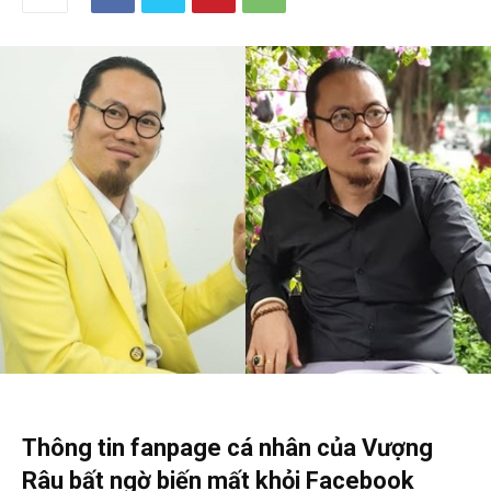
Thông tin fanpage cá nhân của Vượng
Râu bất ngờ biến mất khỏi Facebook