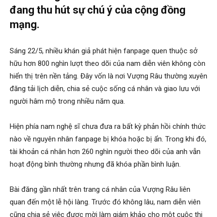
đang thu hút sự chú ý của cộng đồng
mạng.
Sáng 22/5, nhiều khán giả phát hiện fanpage quen thuộc sở
hữu hơn 800 nghìn lượt theo dõi của nam diễn viên không còn
hiển thị trên nền tảng. Đây vốn là nơi Vượng Râu thường xuyên
đăng tải lịch diễn, chia sẻ cuộc sống cá nhân và giao lưu với
người hâm mộ trong nhiều năm qua.
Hiện phía nam nghệ sĩ chưa đưa ra bất kỳ phản hồi chính thức
nào về nguyên nhân fanpage bị khóa hoặc bị ẩn. Trong khi đó,
tài khoản cá nhân hơn 260 nghìn người theo dõi của anh vẫn
hoạt động bình thường nhưng đã khóa phần bình luận.
Bài đăng gần nhất trên trang cá nhân của Vượng Râu liên
quan đến một lễ hội làng. Trước đó không lâu, nam diễn viên
cũng chia sẻ việc được mời làm giám khảo cho một cuộc thi