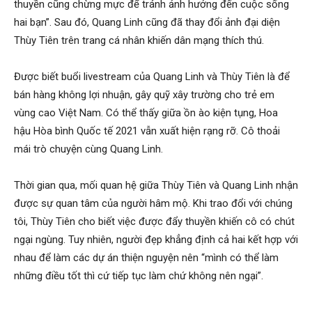
thuyền cũng chừng mực để tránh ảnh hưởng đến cuộc sống
hai bạn”. Sau đó, Quang Linh cũng đã thay đổi ảnh đại diện
Thùy Tiên trên trang cá nhân khiến dân mạng thích thú.
Được biết buổi livestream của Quang Linh và Thùy Tiên là để
bán hàng không lợi nhuận, gây quỹ xây trường cho trẻ em
vùng cao Việt Nam. Có thể thấy giữa ồn ào kiện tụng, Hoa
hậu Hòa bình Quốc tế 2021 vẫn xuất hiện rạng rỡ. Cô thoải
mái trò chuyện cùng Quang Linh.
Thời gian qua, mối quan hệ giữa Thùy Tiên và Quang Linh nhận
được sự quan tâm của người hâm mộ. Khi trao đổi với chúng
tôi, Thùy Tiên cho biết việc được đẩy thuyền khiến cô có chút
ngại ngùng. Tuy nhiên, người đẹp khẳng định cả hai kết hợp với
nhau để làm các dự án thiện nguyện nên “mình có thể làm
những điều tốt thì cứ tiếp tục làm chứ không nên ngại”.