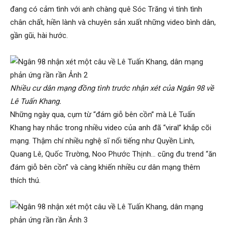
đang có cảm tình với anh chàng quê Sóc Trăng vì tính tình
chân chất, hiền lành và chuyên sản xuất những video bình dân,
gần gũi, hài hước.
Nhiều cư dân mạng đồng tình trước nhận xét của Ngân 98 về
Lê Tuấn Khang.
Những ngày qua, cụm từ “đám giỗ bên cồn” mà Lê Tuấn
Khang hay nhắc trong nhiều video của anh đã “viral” khắp cõi
mạng. Thậm chí nhiều nghệ sĩ nổi tiếng như Quyền Linh,
Quang Lê, Quốc Trường, Noo Phước Thịnh… cũng đu trend “ăn
đám giỗ bên cồn” và càng khiến nhiều cư dân mạng thêm
thích thú.