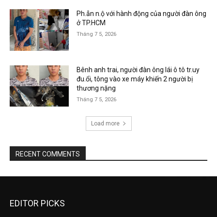
Ph.ẫn n.ộ với hành động của người đàn ông
ở TP.HCM
Tháng 7 5, 2026
Bênh anh trai, người đàn ông lái ô tô tr.uy
đu.ổi, tông vào xe máy khiến 2 người bị
thương nặng
Tháng 7 5, 2026
Load more
RECENT COMMENTS
EDITOR PICKS