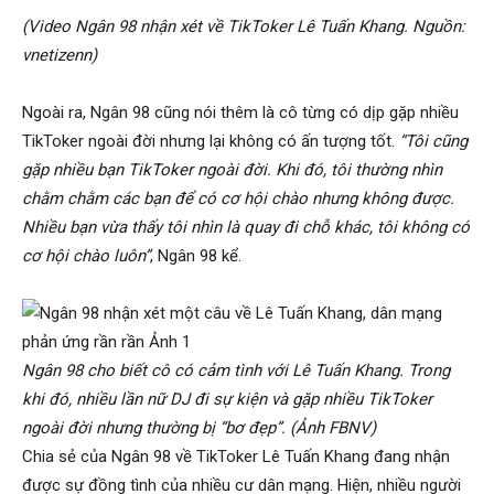
(Video Ngân 98 nhận xét về TikToker Lê Tuấn Khang. Nguồn:
vnetizenn)
Ngoài ra, Ngân 98 cũng nói thêm là cô từng có dịp gặp nhiều
TikToker ngoài đời nhưng lại không có ấn tượng tốt.
“Tôi cũng
gặp nhiều bạn TikToker ngoài đời. Khi đó, tôi thường nhìn
chằm chằm các bạn để có cơ hội chào nhưng không được.
Nhiều bạn vừa thấy tôi nhìn là quay đi chỗ khác, tôi không có
cơ hội chào luôn”
, Ngân 98 kể.
Ngân 98 cho biết cô có cảm tình với Lê Tuấn Khang. Trong
khi đó, nhiều lần nữ DJ đi sự kiện và gặp nhiều TikToker
ngoài đời nhưng thường bị “bơ đẹp”. (Ảnh FBNV)
Chia sẻ của Ngân 98 về TikToker Lê Tuấn Khang đang nhận
được sự đồng tình của nhiều cư dân mạng. Hiện, nhiều người