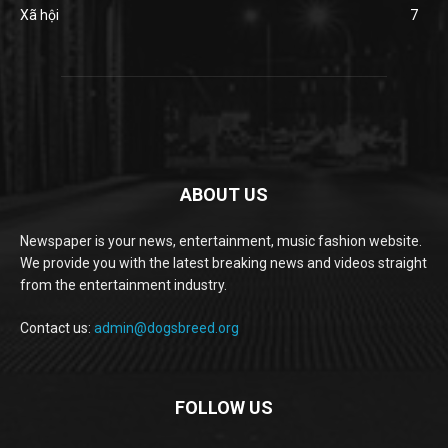
Xã hội
7
ABOUT US
Newspaper is your news, entertainment, music fashion website.
We provide you with the latest breaking news and videos straight
from the entertainment industry.
Contact us:
admin@dogsbreed.org
FOLLOW US