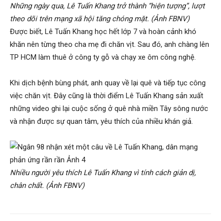
Những ngày qua, Lê Tuấn Khang trở thành “hiện tượng”, lượt
theo dõi trên mạng xã hội tăng chóng mặt. (Ảnh FBNV)
Được biết, Lê Tuấn Khang học hết lớp 7 và hoàn cảnh khó
khăn nên từng theo cha mẹ đi chăn vịt. Sau đó, anh chàng lên
TP HCM làm thuê ở công ty gỗ và chạy xe ôm công nghệ.
Khi dịch bệnh bùng phát, anh quay về lại quê và tiếp tục công
việc chăn vịt. Đây cũng là thời điểm Lê Tuấn Khang sản xuất
những video ghi lại cuộc sống ở quê nhà miền Tây sông nước
và nhận được sự quan tâm, yêu thích của nhiều khán giả.
Nhiều người yêu thích Lê Tuấn Khang vì tính cách giản dị,
chân chất. (Ảnh FBNV)