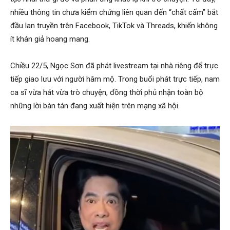
nhiều thông tin chưa kiểm chứng liên quan đến “chất cấm” bắt
đầu lan truyền trên Facebook, TikTok và Threads, khiến không
ít khán giả hoang mang.
Chiều 22/5, Ngọc Sơn đã phát livestream tại nhà riêng để trực
tiếp giao lưu với người hâm mộ. Trong buổi phát trực tiếp, nam
ca sĩ vừa hát vừa trò chuyện, đồng thời phủ nhận toàn bộ
những lời bàn tán đang xuất hiện trên mạng xã hội.