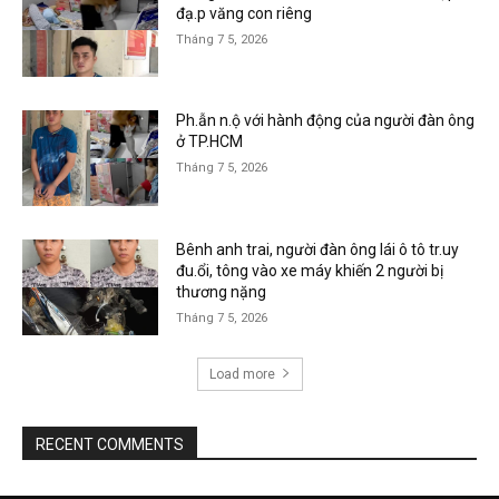
đạ.p văng con riêng
Tháng 7 5, 2026
Ph.ẫn n.ộ với hành động của người đàn ông
ở TP.HCM
Tháng 7 5, 2026
Bênh anh trai, người đàn ông lái ô tô tr.uy
đu.ổi, tông vào xe máy khiến 2 người bị
thương nặng
Tháng 7 5, 2026
Load more
RECENT COMMENTS