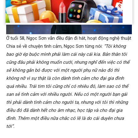
Ở tuổi 58, Ngọc Sơn vẫn đều đặn đi hát, hoạt động nghệ thuật
Chia sẻ về chuyện tình cảm, Ngọc Sơn từng nói:
“Tôi không
bao giờ ép buộc mình phải làm cái này cái kia. Bản thân tôi
cũng đâu phải không muốn cưới, nhưng nghĩ đến việc có thể
sẽ không gắn bó được với một người phụ nữ nào đó thì
không nỡ vì sự thật là còn dành tình cảm cho đại gia đình
quá nhiều. Trái tim tôi cũng chỉ có nhiêu đó, làm sao có thể
san sẻ tình cảm với nhiều người. Nếu có một người bạn gái
thì phải dành tình cảm cho người ta, nhưng với tôi thì những
điều đó đã dành hết cho âm nhạc, học tập và cho đại gia
đình. Thêm một điều nữa chắc có lẽ là do cái duyên chưa
tới”.