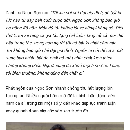
Danh ca Ngọc Sơn nói:
“Tôi xin nói với đại gia đình, dù bất kì
lúc nào từ đây đến cuối cuộc đời, Ngọc Sơn không bao giờ
có nồng độ cồn. Mặc dù tôi không lái xe cũng không có. Điều
thứ 2, tôi sẽ tặng cả gia tài, tặng hết luôn, tặng tất cả mọi thứ
nếu trong tóc, trong con người tôi có bất kì chất cấm nào.
Tôi không bao giờ nhé đại gia đình. Người ta nói để ca sĩ hát
sung bao nhiêu bài đó phải có một chút chất kích thích
nhưng không phải. Người sung do khoẻ mạnh như tôi khác,
tôi bình thường, không dùng đến chất gì”.
Phát ngôn của Ngọc Sơn nhanh chóng thu hút lượng lớn
tương tác. Nhiều người hâm mộ để lại bình luận động viên
nam ca sĩ, trong khi một số ý kiến khác tiếp tục tranh luận
xoay quanh đoạn clip gây xôn xao trước đó.