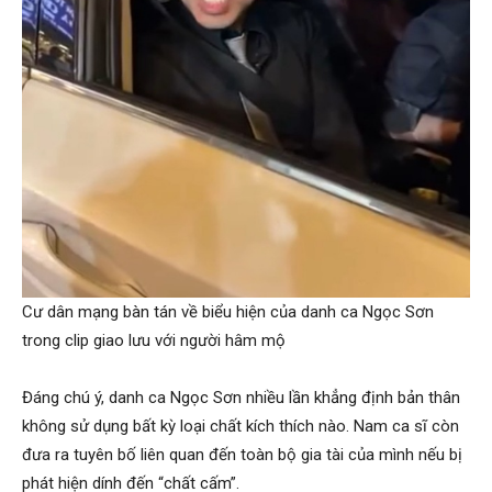
Cư dân mạng bàn tán về biểu hiện của danh ca Ngọc Sơn
trong clip giao lưu với người hâm mộ
Đáng chú ý, danh ca Ngọc Sơn nhiều lần khẳng định bản thân
không sử dụng bất kỳ loại chất kích thích nào. Nam ca sĩ còn
đưa ra tuyên bố liên quan đến toàn bộ gia tài của mình nếu bị
phát hiện dính đến “chất cấm”.