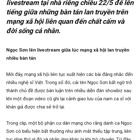
livestream tại nhà riêng chiều 22/5 để lên
tiếng giữa những bàn tán lan truyền trên
mạng xã hội liên quan đến chất cấm và
đời sống cá nhân.
Ngọc Sơn lên livestream giữa lúc mạng xã hội lan truyền
nhiều bàn tán
Mới đây, mạng xã hội liên tục xuất hiện các bài đăng nhắc đến
nhiều nghệ sĩ Việt. Trong số đó, cái tên Ngọc Sơn bất ngờ trở
thành chủ đề được bàn luận trên nhiều diễn đàn showbiz sau
khi một đoạn video cũ ghi lại cảnh giao lưu của nam ca sĩ với
khán giả được chia sẻ trở lại.
Trong clip, một bộ phận cư dân mạng cho rằng danh ca Ngọc
Sơn có biểu hiện bất thường như ánh mắt thiếu tập trung, liên
tục nhai thứ gì đó và phản ứng khác lạ khi trò chuyện. Từ đây,