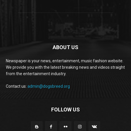
ABOUT US
Newspaper is your news, entertainment, music fashion website.
We provide you with the latest breaking news and videos straight
from the entertainment industry.
Contact us:
admin@dogsbreed.org
FOLLOW US