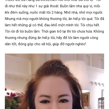
đi như thế này như 1 sự giải thoát. Buồn lắm nha quý vị, mỗi
khi đêm xuống, nước mắt tôi 2 hàng. Nhớ nhà, nhớ mọi người.
Nhưng mà mọi người không thương tôi, ăn hiế.p tôi quá. Tôi đã
làm hết những gì có thể, đau khổ một mình tôi. Tôi chịu hết.
Tôi rời đi tôi buồn lắm. Thời gian trở lại thì tôi chưa hứa. Không
thương nhưng đừng ăn hiế.p tôi, hãy để tôi làm người công
dân tốt, đóng góp cho xã hội, giúp đỡ người nghèo”.