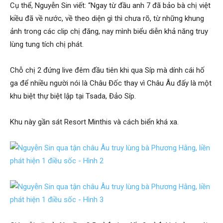
Cụ thể, Nguyễn Sin viết: “Ngay từ đầu anh 7 đã bảo bà chị việt
kiều đã về nước, về theo diện gì thì chưa rõ, từ những khung
ảnh trong các clip chị đăng, nay mình biểu diễn khả năng truy
lùng tung tích chị phát.
Chỗ chị 2 đứng live đêm đầu tiên khi qua Síp mà dính cái hố
ga để nhiều người nói là Châu Đốc thay vì Châu Âu đấy là một
khu biệt thự biệt lập tại Tsada, Đảo Síp.
Khu này gần sát Resort Minthis và cách biển khá xa.