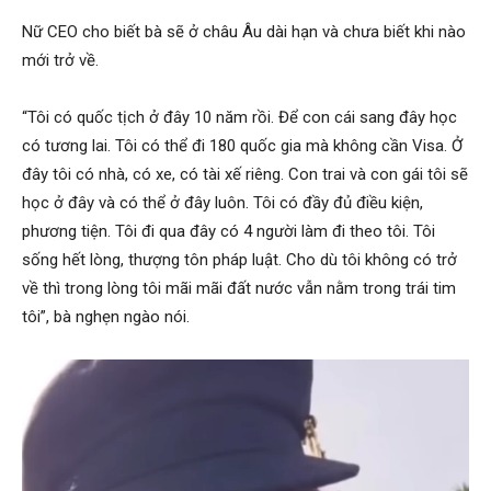
Nữ CEO cho biết bà sẽ ở châu Âu dài hạn và chưa biết khi nào
mới trở về.
“Tôi có quốc tịch ở đây 10 năm rồi. Để con cái sang đây học
có tương lai. Tôi có thể đi 180 quốc gia mà không cần Visa. Ở
đây tôi có nhà, có xe, có tài xế riêng. Con trai và con gái tôi sẽ
học ở đây và có thể ở đây luôn. Tôi có đầy đủ điều kiện,
phương tiện. Tôi đi qua đây có 4 người làm đi theo tôi. Tôi
sống hết lòng, thượng tôn pháp luật. Cho dù tôi không có trở
về thì trong lòng tôi mãi mãi đất nước vẫn nằm trong trái tim
tôi”, bà nghẹn ngào nói.