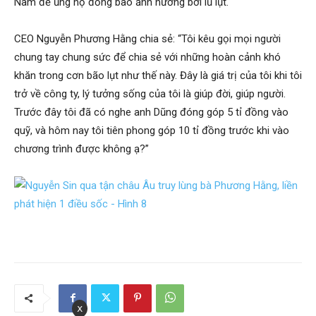
Nam để ủng hộ đồng bào ảnh hưởng bởi lũ lụt.
CEO Nguyễn Phương Hằng chia sẻ: “Tôi kêu gọi mọi người
chung tay chung sức để chia sẻ với những hoàn cảnh khó
khăn trong cơn bão lụt như thế này. Đây là giá trị của tôi khi tôi
trở về công ty, lý tưởng sống của tôi là giúp đời, giúp người.
Trước đây tôi đã có nghe anh Dũng đóng góp 5 tỉ đồng vào
quỹ, và hôm nay tôi tiên phong góp 10 tỉ đồng trước khi vào
chương trình được không ạ?”
x