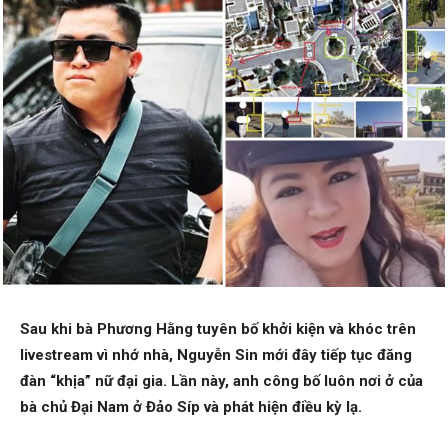
Sau khi bà Phương Hằng tuyên bố khởi kiện và khóc trên
livestream vì nhớ nhà, Nguyễn Sin mới đây tiếp tục đăng
đàn “khịa” nữ đại gia. Lần này, anh công bố luôn nơi ở của
bà chủ Đại Nam ở Đảo Síp và phát hiện điều kỳ lạ.