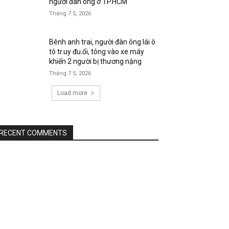
người đàn ông ở TP.HCM
Tháng 7 5, 2026
Bênh anh trai, người đàn ông lái ô
tô tr.uy đu.ổi, tông vào xe máy
khiến 2 người bị thương nặng
Tháng 7 5, 2026
Load more
RECENT COMMENTS