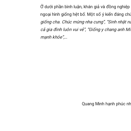
Quang Minh hạnh ph
Nghệ sĩ Quang Minh viết:
“Hôm nay ngày sinh n
tùng, không họp mặt bạn bè nhưng bù lại Quan
định của ơn trên ban cho đó là ‘thằng Cu Tin’. 
lắm nhưng nhìn con yêu vô cùng tận. Con sinh r
với lòng sẽ cố gắng giữ sức khỏe để lo cho co
người bạn cùng phòng Tăng Khánh Chi đã chấ
ngày thành nhân”.
Ở dưới phần bình luận, khán giả và đồng nghiệ