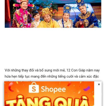
Với những thay đổi và bổ sung mới mẻ, 12 Con Giáp năm nay
hứa hẹn tiếp tục mang đến những tiếng cười và cảm xúc đặc
biệt cho khán giả.
×