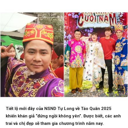
Tiết lộ mới đây của NSND Tự Long về Táo Quân 2025
khiến khán giả “đứng ngồi không yên”. Được biết, các anh
trai và chị đẹp sẽ tham gia chương trình năm nay.