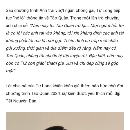
Sau chương trình Anh trai vượt ngàn chông gai, Tự Long tiếp
tục “hé lộ” thông tin về Táo Quân. Trong một lần trò chuyện,
anh chia sẻ:
“Năm nay thì Táo Quân trở lại… Mọi người hỏi tôi
là có lôi các anh tài vào không, tôi xin khẳng định các anh tài
không phải lôi mà là mời gọi. Thiên đình có tráp mời chầu
gửi xuống, thời gian và địa điểm đều rõ ràng. Năm nay có
Táo Quân, chúng tôi chuẩn bị tập luyện rồi. Đặc biệt, năm nay
còn có “12 con giáp” tham gia, Jun và chị đẹp cũng sẽ góp
mặt”.
Lời chia sẻ của Tự Long khiến khán giả thêm háo hức chờ đợi
chương trình Táo Quân 2024, sự kiện được yêu thích mỗi dịp
Tết Nguyên Đán.