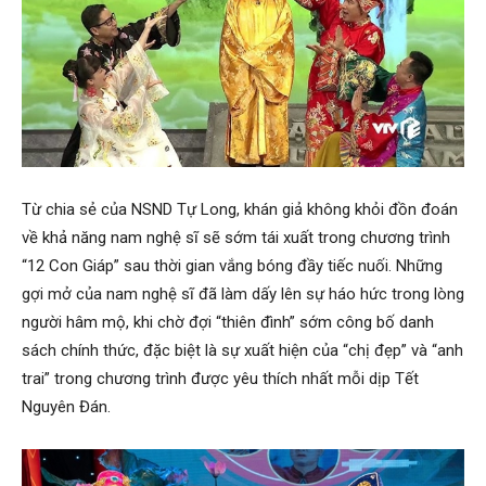
Từ chia sẻ của NSND Tự Long, khán giả không khỏi đồn đoán
về khả năng nam nghệ sĩ sẽ sớm tái xuất trong chương trình
“12 Con Giáp” sau thời gian vắng bóng đầy tiếc nuối. Những
gợi mở của nam nghệ sĩ đã làm dấy lên sự háo hức trong lòng
người hâm mộ, khi chờ đợi “thiên đình” sớm công bố danh
sách chính thức, đặc biệt là sự xuất hiện của “chị đẹp” và “anh
trai” trong chương trình được yêu thích nhất mỗi dịp Tết
Nguyên Đán.