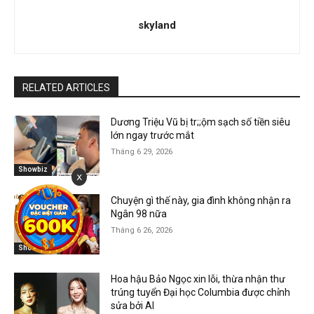
skyland
RELATED ARTICLES
Dương Triệu Vũ bị tr;;ộm sạch số tiền siêu
lớn ngay trước mắt
Tháng 6 29, 2026
Showbiz
x
Chuyện gì thế này, gia đình không nhận ra
Ngân 98 nữa
Tháng 6 26, 2026
Showbiz
Hoa hậu Bảo Ngọc xin lỗi, thừa nhận thư
trúng tuyển Đại học Columbia được chỉnh
sửa bởi AI