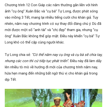
Chương trình 12 Con Giáp các năm thường gắn liền với hình
ảnh “cụ ông” Xuân Bắc và “cụ bà” Tự Long, được phát sóng
vào mồng 3 Tết, mang lại nhiều tiếng cười cho khán giả. Tuy
nhiên, năm nay chương trình có sự thay đổi đáng chú ý. Dù đã
mời được một số “anh tài” và “chị đẹp” tham gia, nhưng “cụ
ông” Xuân Bắc không thể góp mặt. Điều này khiến “cụ bà” Tự
Long khó có thể cặp cùng người khác.
Tự Long chia sẻ:
“Có thể năm nay cụ ông và cụ bà sẽ chia tay,
nhưng các con thì cứ tiếp tục phát triển”.
Điều này đã làm dấy
lên nhiều tò mò về hướng đi mới của chương trình năm nay,
hứa hẹn mang đến những bất ngờ thú vị cho khán giả trong
dịp Tết.