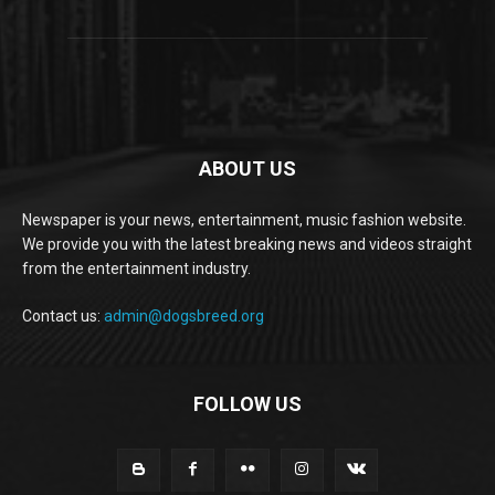
ABOUT US
Newspaper is your news, entertainment, music fashion website.
We provide you with the latest breaking news and videos straight
from the entertainment industry.
Contact us:
admin@dogsbreed.org
FOLLOW US