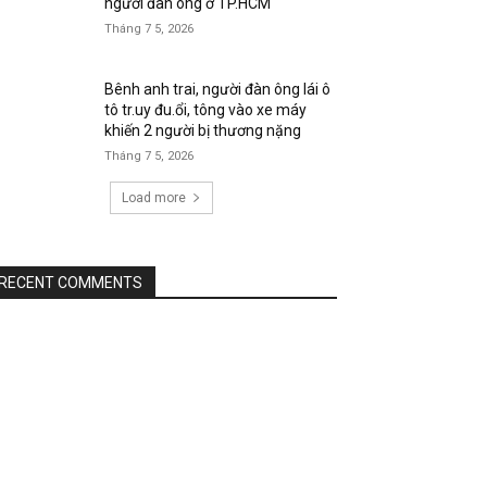
người đàn ông ở TP.HCM
Tháng 7 5, 2026
Bênh anh trai, người đàn ông lái ô
tô tr.uy đu.ổi, tông vào xe máy
khiến 2 người bị thương nặng
Tháng 7 5, 2026
Load more
RECENT COMMENTS