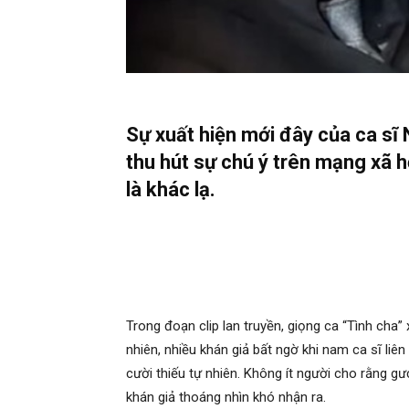
Sự xuất hiện mới đây của ca sĩ 
thu hút sự chú ý trên mạng xã 
là khác lạ.
Trong đoạn clip lan truyền, giọng ca “Tình cha”
nhiên, nhiều khán giả bất ngờ khi nam ca sĩ li
cười thiếu tự nhiên. Không ít người cho rằng 
khán giả thoáng nhìn khó nhận ra.