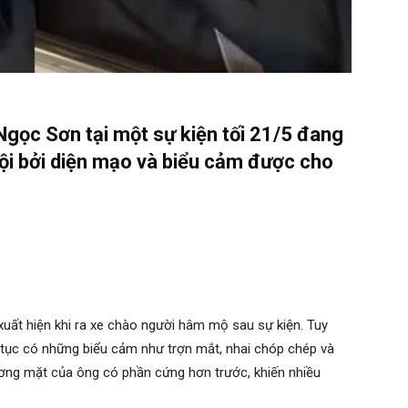
Ngọc Sơn tại một sự kiện tối 21/5 đang
hội bởi diện mạo và biểu cảm được cho
 xuất hiện khi ra xe chào người hâm mộ sau sự kiện. Tuy
ên tục có những biểu cảm như trợn mắt, nhai chóp chép và
gương mặt của ông có phần cứng hơn trước, khiến nhiều