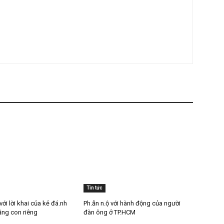
ơn vẫn là cái tên gắn liền với thời kỳ hoàng kim của dòng
sở hữu loạt ca khúc nổi tiếng như Tình cha, Lòng mẹ hay
ùng phong cách biểu diễn giàu cảm xúc, ông từng là một
 thị trường băng đĩa Việt Nam.
n còn được khán giả gọi bằng biệt danh “ông hoàng nhạc
 đậm chất tình cảm gia đình và quê hương.
ca sĩ hiện sở hữu cuộc sống khá sung túc. Ông sống trong
hú ý bởi cơ ngơi xa hoa. Bên cạnh đó, Ngọc Sơn cũng được
 hoạt động thiện nguyện, hỗ trợ người có hoàn cảnh khó