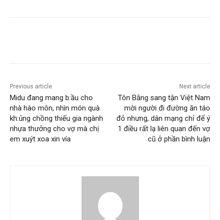
Previous article
Next article
Midu đang mang b:ầu cho
Tôn Bằng sang tận Việt Nam
nhà hào môn, nhìn món quà
mời người đi đường ăn táo
kh:ủng chồng thiếu gia ngành
đỏ nhưng, dân mạng chỉ để ý
nhựa thưởng cho vợ mà chị
1 điều rất lạ liên quan đến vợ
em xuýt xoa xin vía
cũ ở phần bình luận