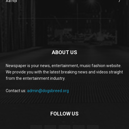
Xã hội
7
ABOUT US
Newspaper is your news, entertainment, music fashion website.
We provide you with the latest breaking news and videos straight
from the entertainment industry.
Contact us:
admin@dogsbreed.org
FOLLOW US