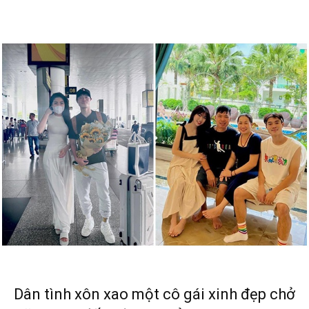
Dân tình xôn xao một cô gái xinh đẹp chở