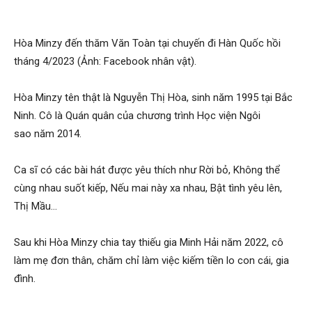
Hòa Minzy đến thăm Văn Toàn tại chuyến đi Hàn Quốc hồi
tháng 4/2023 (Ảnh: Facebook nhân vật).
Hòa Minzy tên thật là Nguyễn Thị Hòa, sinh năm 1995 tại Bắc
Ninh. Cô là Quán quân của chương trình Học viện Ngôi
sao năm 2014.
Ca sĩ có các bài hát được yêu thích như Rời bỏ, Không thể
cùng nhau suốt kiếp, Nếu mai này xa nhau, Bật tình yêu lên,
Thị Mầu…
Sau khi Hòa Minzy chia tay thiếu gia Minh Hải năm 2022, cô
làm mẹ đơn thân, chăm chỉ làm việc kiếm tiền lo con cái, gia
đình.