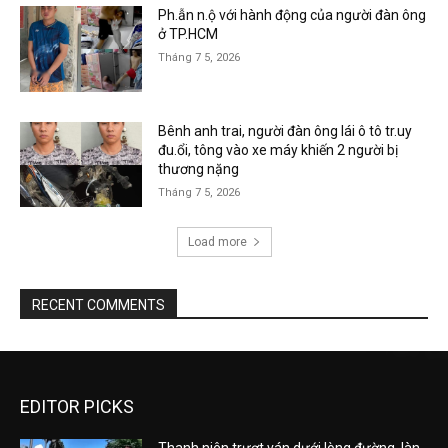
Ph.ẫn n.ộ với hành động của người đàn ông
ở TP.HCM
Tháng 7 5, 2026
Bênh anh trai, người đàn ông lái ô tô tr.uy
đu.ổi, tông vào xe máy khiến 2 người bị
thương nặng
Tháng 7 5, 2026
Load more
RECENT COMMENTS
EDITOR PICKS