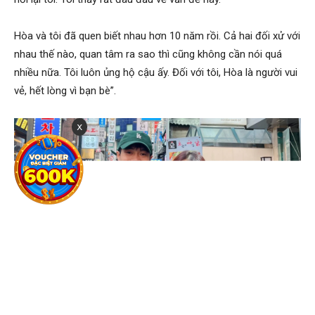
Hòa và tôi đã quen biết nhau hơn 10 năm rồi. Cả hai đối xử với
nhau thế nào, quan tâm ra sao thì cũng không cần nói quá
nhiều nữa. Tôi luôn ủng hộ cậu ấy. Đối với tôi, Hòa là người vui
vẻ, hết lòng vì bạn bè”.
x