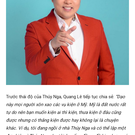
Trước thái độ của Thúy Nga, Quang Lê tiếp tục chia sẻ:
“Dạo
này mọi người xôn xao các vụ kiện ở Mỹ. Mỹ là đất nước rất
tự do nên bạn muốn kiện ai thì kiện, thưa kiện ở đâu cũng
được nhưng có thắng kiện được hay không lại là chuyện
khác. Ví dụ, tôi đang ngồi ở nhà Thúy Nga và có thể lập một