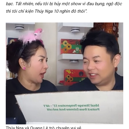
bạc. Tất nhiên, nếu tôi bị hủy một show vì đau bụng, ngộ độc
thì tôi chỉ kiện Thúy Nga 10 nghìn đô thôi”.
Thúy Nga và Quang Lê trò chuyện vui vẻ