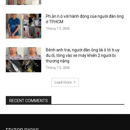
Ph.ẫn n.ộ với hành động của người đàn ông
ở TP.HCM
Tháng 7 5, 2026
Bênh anh trai, người đàn ông lái ô tô tr.uy
đu.ổi, tông vào xe máy khiến 2 người bị
thương nặng
Tháng 7 5, 2026
Load more
RECENT COMMENTS