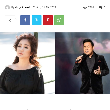
By
dogsbreed
Tháng 11 29, 2024
3766
0