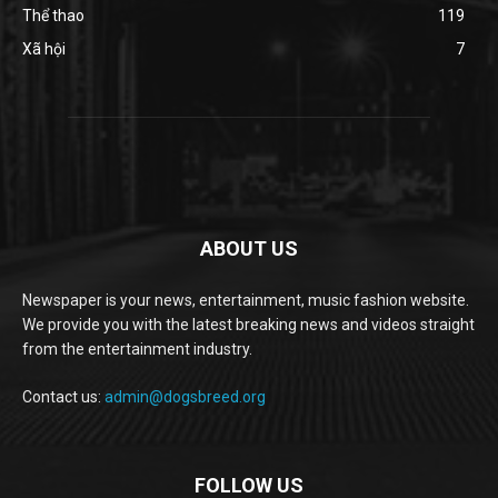
Thể thao
119
Xã hội
7
ABOUT US
Newspaper is your news, entertainment, music fashion website.
We provide you with the latest breaking news and videos straight
from the entertainment industry.
Contact us:
admin@dogsbreed.org
FOLLOW US