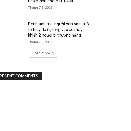
người đàn ông ở TP.HCM
Tháng 7 5, 2026
Bênh anh trai, người đàn ông lái ô
tô tr.uy đu.ổi, tông vào xe máy
khiến 2 người bị thương nặng
Tháng 7 5, 2026
Load more
RECENT COMMENTS