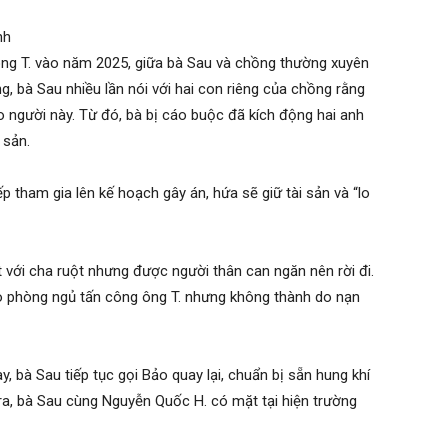
nh
 ông T. vào năm 2025, giữa bà Sau và chồng thường xuyên
g, bà Sau nhiều lần nói với hai con riêng của chồng rằng
ho người này. Từ đó, bà bị cáo buộc đã kích động hai anh
 sản.
iếp tham gia lên kế hoạch gây án, hứa sẽ giữ tài sản và “lo