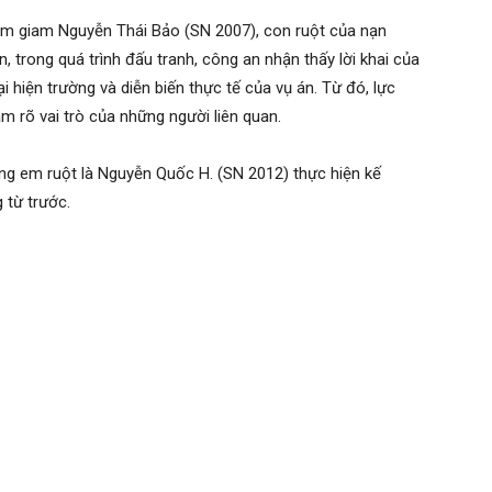
tạm giam Nguyễn Thái Bảo (SN 2007), con ruột của nạn
ên, trong quá trình đấu tranh, công an nhận thấy lời khai của
i hiện trường và diễn biến thực tế của vụ án. Từ đó, lực
m rõ vai trò của những người liên quan.
ùng em ruột là Nguyễn Quốc H. (SN 2012) thực hiện kế
 từ trước.