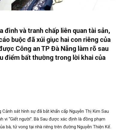
 đình và tranh chấp liên quan tài sản,
áo buộc đã xúi giục hai con riêng của
c được Công an TP Đà Nẵng làm rõ sau
ều điểm bất thường trong lời khai của
 Cảnh sát hình sự đã bắt khẩn cấp Nguyễn Thị Kim Sau
nh vi “Giết người”. Bà Sau được xác định là đồng phạm
của bà, tử vong tại nhà riêng trên đường Nguyễn Thiện Kế.