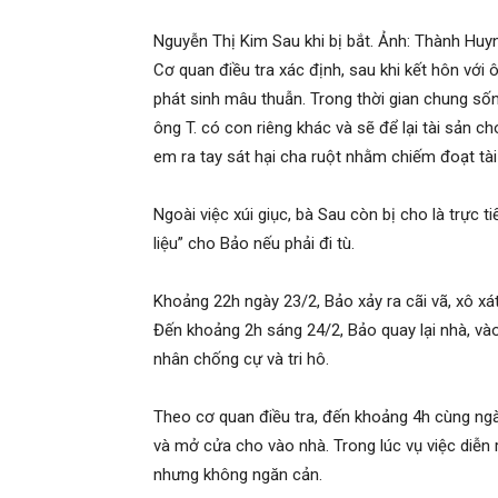
Nguyễn Thị Kim Sau khi bị bắt. Ảnh: Thành Huy
Cơ quan điều tra xác định, sau khi kết hôn với
phát sinh mâu thuẫn. Trong thời gian chung sốn
ông T. có con riêng khác và sẽ để lại tài sản c
em ra tay sát hại cha ruột nhằm chiếm đoạt tài
Ngoài việc xúi giục, bà Sau còn bị cho là trực t
liệu” cho Bảo nếu phải đi tù.