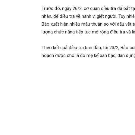
Trước đó, ngày 26/2, cơ quan điều tra đã bắt 
nhân, để điều tra về hành vi giết người. Tuy nhi
Bảo xuất hiện nhiều mâu thuẫn so với dấu vết tạ
lượng chức năng tiếp tục mở rộng điều tra và là
Theo kết quả điều tra ban đầu, tối 23/2, Bảo c
hoạch được cho là do mẹ kế bàn bạc, dàn dựng