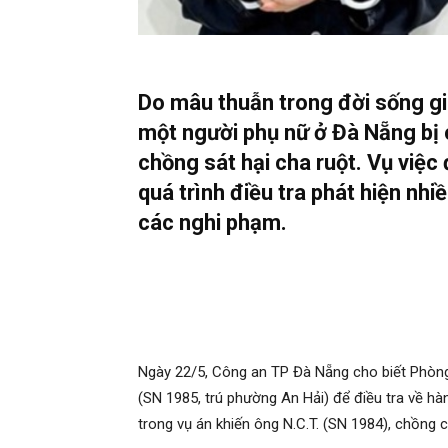
Do mâu thuẫn trong đời sống gia
một người phụ nữ ở Đà Nẵng bị c
chồng sát hại cha ruột. Vụ việ
quá trình điều tra phát hiện nhi
các nghi phạm.
Ngày 22/5, Công an TP Đà Nẵng cho biết Phòng
(SN 1985, trú phường An Hải) để điều tra về hà
trong vụ án khiến ông N.C.T. (SN 1984), chồng 