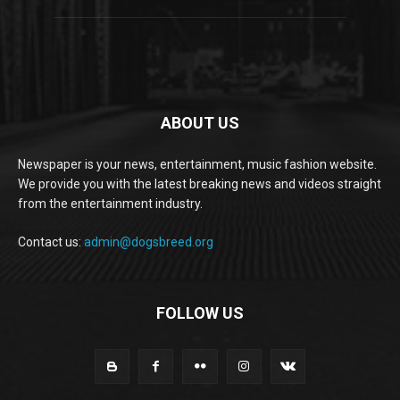
ABOUT US
Newspaper is your news, entertainment, music fashion website.
We provide you with the latest breaking news and videos straight
from the entertainment industry.
Contact us:
admin@dogsbreed.org
FOLLOW US