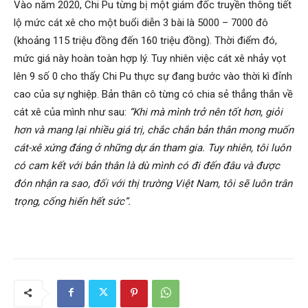
Vào năm 2020, Chi Pu từng bị một giám đốc truyền thông tiết
lộ mức cát xê cho một buổi diễn 3 bài là 5000 – 7000 đô
(khoảng 115 triệu đồng đến 160 triệu đồng). Thời điểm đó,
mức giá này hoàn toàn hợp lý. Tuy nhiên việc cát xê nhảy vọt
lên 9 số 0 cho thấy Chi Pu thực sự đang bước vào thời kì đỉnh
cao của sự nghiệp. Bản thân cô từng có chia sẻ thẳng thắn về
cát xê của mình như sau:
“Khi mà mình trở nên tốt hơn, giỏi
hơn và mang lại nhiều giá trị, chắc chắn bản thân mong muốn
cát-xê xứng đáng ở những dự án tham gia. Tuy nhiên, tôi luôn
có cam kết với bản thân là dù mình có đi đến đâu và được
đón nhận ra sao, đối với thị trường Việt Nam, tôi sẽ luôn trân
trọng, cống hiến hết sức”.