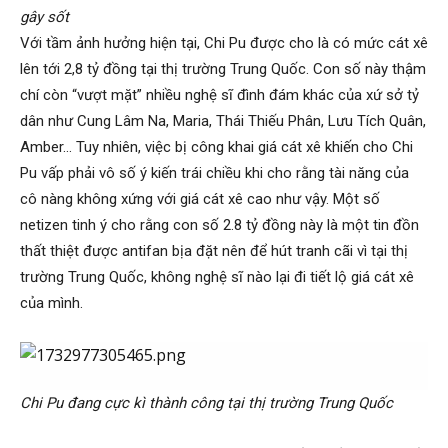
gây sốt
Với tầm ảnh hưởng hiện tại, Chi Pu được cho là có mức cát xê
lên tới 2,8 tỷ đồng tại thị trường Trung Quốc. Con số này thậm
chí còn “vượt mặt” nhiều nghệ sĩ đình đám khác của xứ sở tỷ
dân như Cung Lâm Na, Maria, Thái Thiếu Phân, Lưu Tích Quân,
Amber… Tuy nhiên, việc bị công khai giá cát xê khiến cho Chi
Pu vấp phải vô số ý kiến trái chiều khi cho rằng tài năng của
cô nàng không xứng với giá cát xê cao như vậy. Một số
netizen tinh ý cho rằng con số 2.8 tỷ đồng này là một tin đồn
thất thiệt được antifan bịa đặt nên để hút tranh cãi vì tại thị
trường Trung Quốc, không nghệ sĩ nào lại đi tiết lộ giá cát xê
của mình.
Chi Pu đang cực kì thành công tại thị trường Trung Quốc