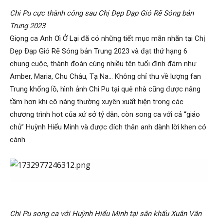
Chi Pu cực thành công sau Chị Đẹp Đạp Gió Rẽ Sóng bản
Trung 2023
Giọng ca Anh Ơi Ở Lại đã có những tiết mục mãn nhãn tại Chị
Đẹp Đạp Gió Rẽ Sóng bản Trung 2023 và đạt thứ hạng 6
chung cuộc, thành đoàn cùng nhiều tên tuổi đình đám như
Amber, Maria, Chu Châu, Tạ Na… Không chỉ thu về lượng fan
Trung khổng lồ, hình ảnh Chi Pu tại quê nhà cũng được nâng
tầm hơn khi cô nàng thường xuyên xuất hiện trong các
chương trình hot của xứ sở tỷ dân, còn song ca với cả “giáo
chủ” Huỳnh Hiểu Minh và được đích thân anh dành lời khen có
cánh.
Chi Pu song ca với Huỳnh Hiểu Minh tại sân khấu Xuân Vãn