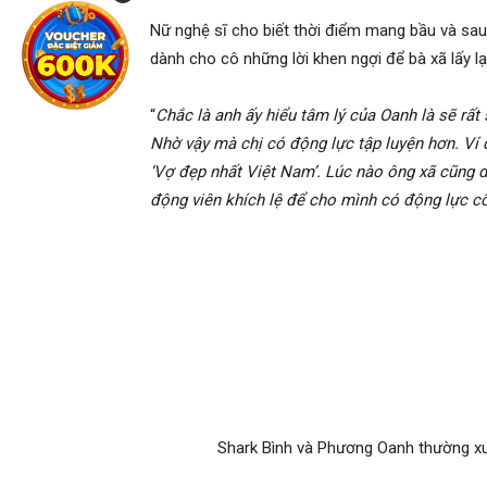
Nữ nghệ sĩ cho biết thời điểm mang bầu và sau s
dành cho cô những lời khen ngợi để bà xã lấy lại
“
Chắc là anh ấy hiểu tâm lý của Oanh là sẽ rấ
Nhờ vậy mà chị có động lực tập luyện hơn. Ví 
‘Vợ đẹp nhất Việt Nam’. Lúc nào ông xã cũng 
động viên khích lệ để cho mình có động lực c