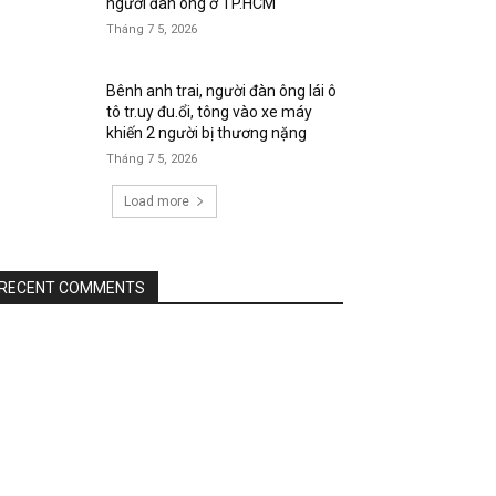
người đàn ông ở TP.HCM
Tháng 7 5, 2026
Bênh anh trai, người đàn ông lái ô
tô tr.uy đu.ổi, tông vào xe máy
khiến 2 người bị thương nặng
Tháng 7 5, 2026
Load more
RECENT COMMENTS