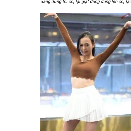
đang đứng thì chị lại giật đùng đùng lên chị t