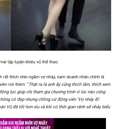
ài tập luyện khiêu vũ thể thao.
 rất thích nhìn ngắm vợ nhảy, nam doanh nhân chính là
viên nói thêm: “
Thật ra là anh ấy cũng thích lắm, thích xem
động lực giúp chị tham gia chương trình vì lúc nào cũng
không có đẹp nhưng chồng cứ động viên ‘Vợ nhảy đi’.
 Vũ đã tốt hơn xíu và khi có thời gian rảnh sẽ nhảy biểu