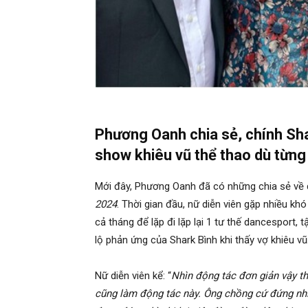
Phương Oanh chia sẻ, chính Sha
show khiêu vũ thể thao dù từng
Mới đây, Phương Oanh đã có những chia sẻ về q
2024
. Thời gian đầu, nữ diễn viên gặp nhiều kh
cả tháng để lặp đi lặp lại 1 tư thế dancesport, 
lộ phản ứng của Shark Bình khi thấy vợ khiêu vũ
Nữ diễn viên kể: “
Nhìn động tác đơn giản vậy th
cũng làm động tác này. Ông chồng cứ đứng nhìn 