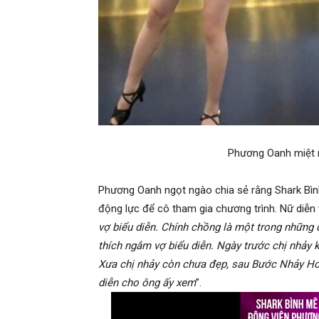
Phương Oanh miệt m
Phương Oanh ngọt ngào chia sẻ rằng Shark Bình
động lực để cô tham gia chương trình. Nữ diễn 
vợ biểu diễn. Chính chồng là một trong những 
thích ngắm vợ biểu diễn. Ngày trước chị nhảy 
Xưa chị nhảy còn chưa đẹp, sau Bước Nhảy Hoàn
diễn cho ông ấy xem
”.