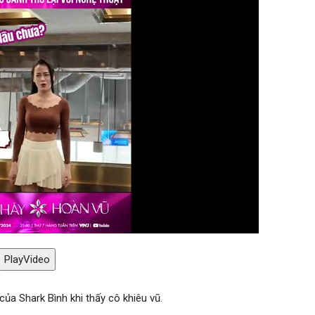
PlayVideo
a Shark Bình khi thấy cô khiêu vũ.