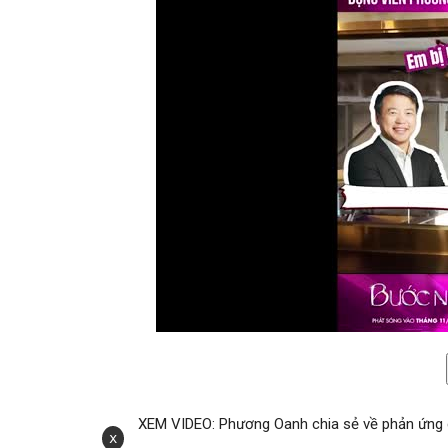
XEM VIDEO: Phương Oanh chia sẻ về phản ứng củ
x