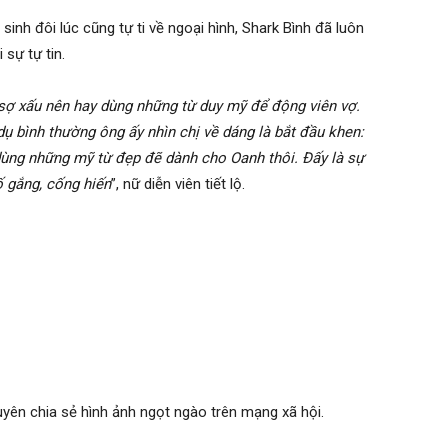
inh đôi lúc cũng tự ti về ngoại hình, Shark Bình đã luôn
 sự tự tin.
t sợ xấu nên hay dùng những từ duy mỹ để động viên vợ.
dụ bình thường ông ấy nhìn chị về dáng là bắt đầu khen:
dùng những mỹ từ đẹp đẽ dành cho Oanh thôi. Đấy là sự
ố gắng, cống hiến
”, nữ diễn viên tiết lộ.