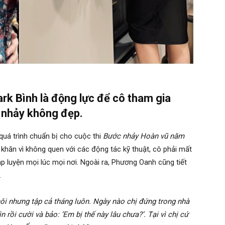
rk Bình là động lực để cô tham gia
 nhảy không đẹp.
uá trình chuẩn bị cho cuộc thi
Bước nhảy Hoàn vũ năm
ó khăn vì không quen với các động tác kỹ thuật, cô phải mất
tập luyện mọi lúc mọi nơi. Ngoài ra, Phương Oanh cũng tiết
.
ôi nhưng tập cả tháng luôn. Ngày nào chị đứng trong nhà
rồi cười và bảo: ‘Em bị thế này lâu chưa?’. Tại vì chị cứ