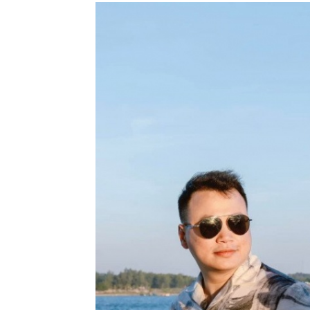
Shark Bình và Phương Oanh thường xu