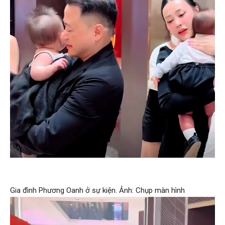
Gia đình Phương Oanh ở sự kiện. Ảnh: Chụp màn hình