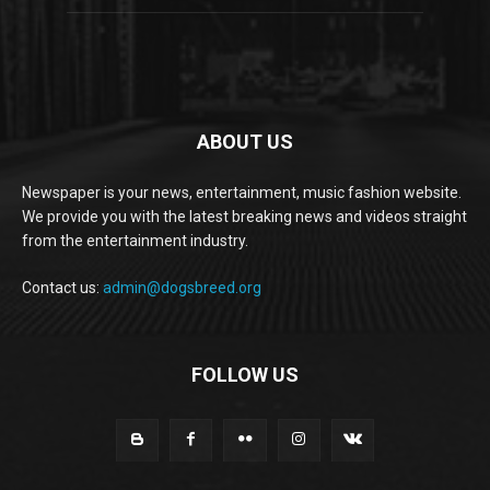
ABOUT US
Newspaper is your news, entertainment, music fashion website.
We provide you with the latest breaking news and videos straight
from the entertainment industry.
Contact us:
admin@dogsbreed.org
FOLLOW US