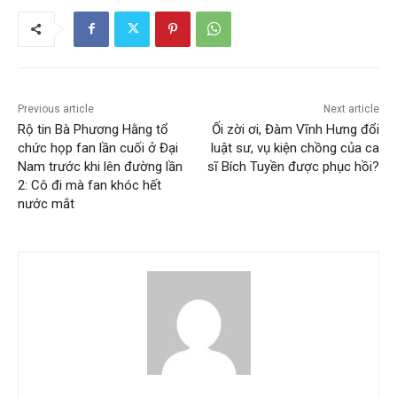
Previous article
Next article
Rộ tin Bà Phương Hằng tổ
Ối zời ơi, Đàm Vĩnh Hưng đổi
chức họp fan lần cuối ở Đại
luật sư, vụ kiện chồng của ca
Nam trước khi lên đường lần
sĩ Bích Tuyền được phục hồi?
2: Cô đi mà fan khóc hết
nước mắt