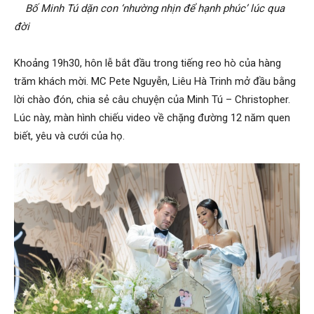
Bố Minh Tú dặn con ‘nhường nhịn để hạnh phúc’ lúc qua
đời
Khoảng 19h30, hôn lễ bắt đầu trong tiếng reo hò của hàng
trăm khách mời. MC Pete Nguyễn, Liêu Hà Trinh mở đầu bằng
lời chào đón, chia sẻ câu chuyện của Minh Tú – Christopher.
Lúc này, màn hình chiếu video về chặng đường 12 năm quen
biết, yêu và cưới của họ.