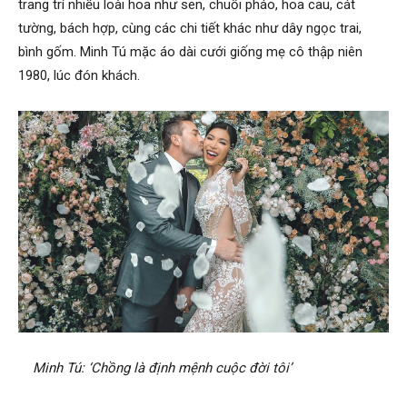
trang trí nhiều loài hoa như sen, chuối pháo, hoa cau, cát
tường, bách hợp, cùng các chi tiết khác như dây ngọc trai,
bình gốm. Minh Tú mặc áo dài cưới giống mẹ cô thập niên
1980, lúc đón khách.
Minh Tú: ‘Chồng là định mệnh cuộc đời tôi’