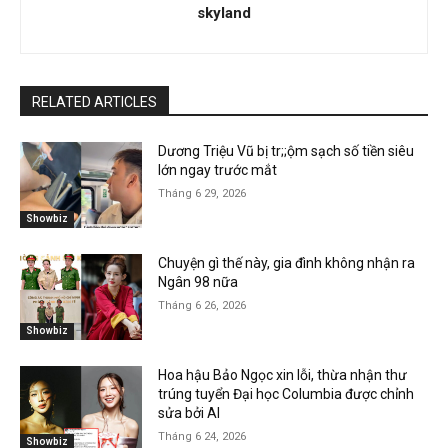
skyland
RELATED ARTICLES
Dương Triệu Vũ bị tr;;ộm sạch số tiền siêu
lớn ngay trước mắt
Tháng 6 29, 2026
Showbiz
Chuyện gì thế này, gia đình không nhận ra
Ngân 98 nữa
Tháng 6 26, 2026
Showbiz
Hoa hậu Bảo Ngọc xin lỗi, thừa nhận thư
trúng tuyển Đại học Columbia được chỉnh
sửa bởi AI
Tháng 6 24, 2026
Showbiz