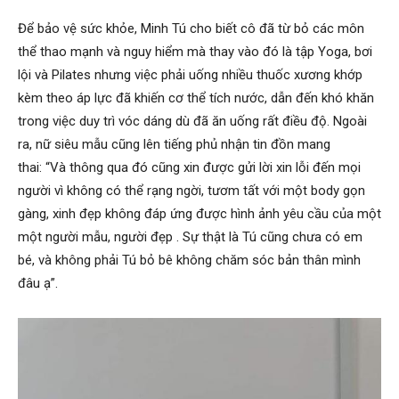
Để bảo vệ sức khỏe, Minh Tú cho biết cô đã từ bỏ các môn
thể thao mạnh và nguy hiểm mà thay vào đó là tập Yoga, bơi
lội và Pilates nhưng việc phải uống nhiều thuốc xương khớp
kèm theo áp lực đã khiến cơ thể tích nước, dẫn đến khó khăn
trong việc duy trì vóc dáng dù đã ăn uống rất điều độ. Ngoài
ra, nữ siêu mẫu cũng lên tiếng phủ nhận tin đồn mang
thai: “Và thông qua đó cũng xin được gửi lời xin lỗi đến mọi
người vì không có thể rạng ngời, tươm tất với một body gọn
gàng, xinh đẹp không đáp ứng được hình ảnh yêu cầu của một
một người mẫu, người đẹp . Sự thật là Tú cũng chưa có em
bé, và không phải Tú bỏ bê không chăm sóc bản thân mình
đâu ạ”.