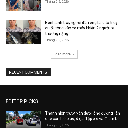
Tháng 7 5, 2026
Bênh anh trai, người đàn ông lái ô tô tr.uy
đu.ổi, tông vào xe máy khiến 2 người bị
thương nặng
Tháng 7 5, 2026
Load more
RECENT COMMENTS
EDITOR PICKS
Thanh niên trượt ván dưới lòng đường, làn
ô tô còn h.ổ b.áo, d.ọa đ.ập x.e và đi tìm bố
Tháng 7 6, 2026