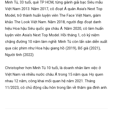
Minh Tú, 33 tuổi, quê TP HCM, từng giành giải bạc Siêu mẫu
Việt Nam 2013. Năm 2017, cô đoạt Á quân Asia’s Next Top
Model, trở thành huấn luyện viên The Face Việt Nam, giám
khảo The Look Việt Nam. Năm 2018, người đẹp đoạt danh
hiệu Hoa hậu Siêu quốc gia châu Á. Năm 2020, cô làm huấn
luyện viên Asia’s Next Top Model. Hồi tháng 1, cô kỷ niệm
chặng đường 10 năm làm nghề. Minh Tú còn lấn sân diễn xuất
qua các phim như Hoa hậu giang hồ (2019), Bố già (2021),
Người tình (2022).
Christopher hơn Minh Tú 10 tuổi, là doanh nhân làm việc ở
Việt Nam và nhiều nước châu Á trong 15 năm qua. Họ quen
nhau 12 năm, công khai mối quan hệ năm 2021. Tháng
11/2023, cô chủ động cầu hôn trong lần về thăm gia đình anh.