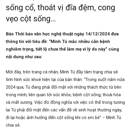
sống cổ, thoát vị đĩa đệm, cong
vẹo cột sống…
Báo Thời báo văn học nghệ thuật ngày 14/12/2024 đưa
thông tin với tiêu đề: “Minh Tú mắc nhiều căn bệnh
nghiêm trọng, tiết lộ chưa thể làm mẹ vì lý do này” cùng
nội dung như sau:
Mới đây, trên trang cá nhân, Minh Tú đầy tâm trạng chia sẻ
tình hình sức khoẻ hiện tại của bản thân. “Trong suốt năm nửa
2024 qua, Tú đang phải đối mặt với những thách thức từ bên
trong mình, liên quan tới sức khỏe, bệnh cột sống, thoái hóa
và mất xương. Việc đó đồng nghĩa với việc có thể trong tương
lai Tú phải đối mặt đến các vấn đề về sinh hoạt thường ngày,
đi lại hoặc ảnh hưởng đến cột sống khi có em bé” – Minh Tú
chia sẻ.