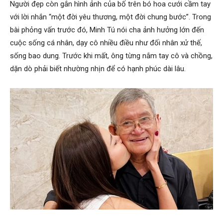
Người đẹp còn gắn hình ảnh của bố trên bó hoa cưới cầm tay
với lời nhắn “một đời yêu thương, một đời chung bước”. Trong
bài phỏng vấn trước đó, Minh Tú nói cha ảnh hưởng lớn đến
cuộc sống cá nhân, dạy cô nhiều điều như đối nhân xử thế,
sống bao dung. Trước khi mất, ông từng nắm tay cô và chồng,
dặn dò phải biết nhường nhịn để có hạnh phúc dài lâu.