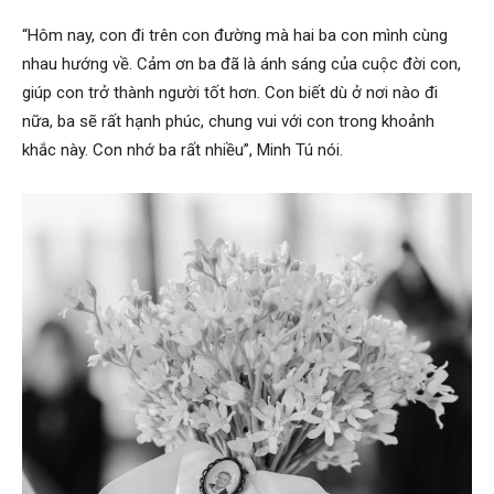
“Hôm nay, con đi trên con đường mà hai ba con mình cùng
nhau hướng về. Cảm ơn ba đã là ánh sáng của cuộc đời con,
giúp con trở thành người tốt hơn. Con biết dù ở nơi nào đi
nữa, ba sẽ rất hạnh phúc, chung vui với con trong khoảnh
khắc này. Con nhớ ba rất nhiều”, Minh Tú nói.