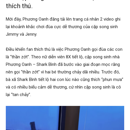
thích thú.
Mới đây, Phương Oanh đăng tải lên trang cá nhân 2 video ghi
lại khoảnh khắc chơi đùa cực dễ thương của cặp song sinh
Jimmy và Jenny.
Điều khiến fan thích thú là việc Phương Oanh gọi đùa các con
là “thần zớt”. Theo nữ diễn viên 8X tiết lộ, cặp song sinh nhà
Phương Oanh – Shark Bình đã bước vào giai đoạn mọc răng
nên gọi “thần zớt” vì hai bé thường chảy dãi nhiều. Trước đó,
bà xã Shark Bình tiết lộ hai con lúc nào cũng thích “phun mưa”
và có nhiều biểu cảm dễ thương, cứ nhìn cặp song sinh là cô
lại “tan chảy”.