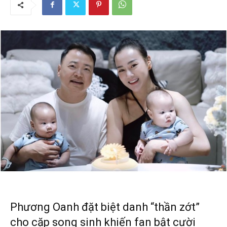
Phương Oanh đặt biệt danh “thần zớt”
cho cặp song sinh khiến fan bật cười