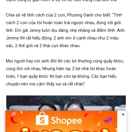
Chia sẻ về tính cách của 2 con, Phương Oanh cho biết: “Tính
cách 2 con của tôi hoàn toàn trái ngược nhau, đúng với giới
tính. Em gái Jenny luôn dịu dàng, nhẹ nhàng và điềm tĩnh. Anh
Jimmy thì rất hiếu động. 2 anh em ở cạnh nhau như 2 màu
sắc, 2 thế giới và 2 thái cực khác nhau.
Mọi người hay nói sinh đôi thì các bé thường cùng quấy khóc,
cùng ốm với nhau. Nhưng hiện tại, 2 bé nhà tôi khác hoàn
toàn, 1 bạn quấy khóc thì bạn còn lại không. Các bạn hiểu
chuyện nên mẹ cảm thấy vui và rất nhàn”.
×