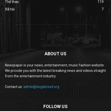
Thể thao
119
Xã hội
7
ABOUT US
Newspaper is your news, entertainment, music fashion website.
We provide you with the latest breaking news and videos straight
from the entertainment industry.
Contact us:
admin@dogsbreed.org
FOLLOW US