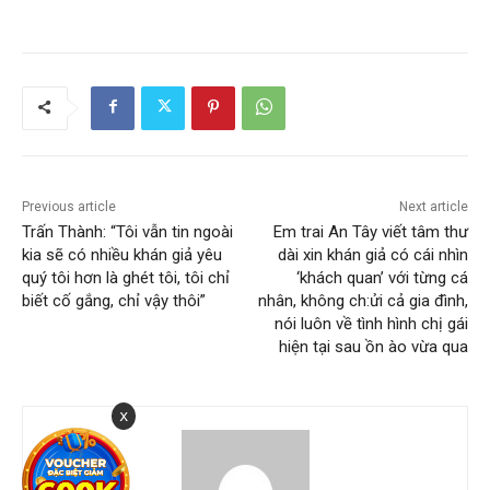
Previous article
Next article
Trấn Thành: “Tôi vẫn tin ngoài
Em trai An Tây viết tâm thư
kia sẽ có nhiều khán giả yêu
dài xin khán giả có cái nhìn
quý tôi hơn là ghét tôi, tôi chỉ
‘khách quan’ với từng cá
biết cố gắng, chỉ vậy thôi”
nhân, không ch:ửi cả gia đình,
nói luôn về tình hình chị gái
hiện tại sau ồn ào vừa qua
x