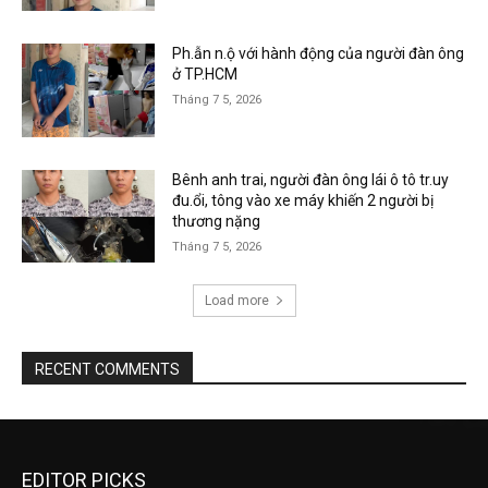
Ph.ẫn n.ộ với hành động của người đàn ông
ở TP.HCM
Tháng 7 5, 2026
Bênh anh trai, người đàn ông lái ô tô tr.uy
đu.ổi, tông vào xe máy khiến 2 người bị
thương nặng
Tháng 7 5, 2026
Load more
RECENT COMMENTS
EDITOR PICKS