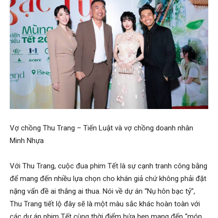
Vợ chồng Thu Trang – Tiến Luật và vợ chồng doanh nhân
Minh Nhựa
Với Thu Trang, cuộc đua phim Tết là sự cạnh tranh công bằng
để mang đến nhiều lựa chọn cho khán giả chứ không phải đặt
nặng vấn đề ai thắng ai thua. Nói về dự án “Nụ hôn bạc tỷ”,
Thu Trang tiết lộ đây sẽ là một màu sắc khác hoàn toàn với
các dự án phim Tết cùng thời điểm hứa hẹn mang đến “món