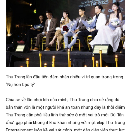
Thu Trang lần đầu tiên đảm nhận nhiều vị trí quan trọng trong
“Nụ hôn bạc tỷ”
Chia sẻ về lần chơi lớn của mình, Thu Trang chia sẻ rằng dù
bản thân vốn là một người khá an toàn nhưng đây là thời điểm
Thu Trang cần phải liều lĩnh thử sức ở một vai trò mới. Dù “lần
đầu” gặp phải không ít khó khăn nhưng với một ekip Thu Trang
Entertainment luôn kề vai sát cánh, một dàn diễn viên thực lực