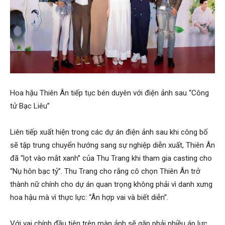
Hoa hậu Thiên Ân tiếp tục bén duyên với điện ảnh sau “Công
tử Bạc Liêu”
Liên tiếp xuất hiện trong các dự án điện ảnh sau khi công bố
sẽ tập trung chuyển hướng sang sự nghiệp diễn xuất, Thiên Ân
đã “lọt vào mắt xanh” của Thu Trang khi tham gia casting cho
“Nụ hôn bạc tỷ”. Thu Trang cho rằng cô chọn Thiên Ân trở
thành nữ chính cho dự án quan trọng không phải vì danh xưng
hoa hậu mà vì thực lực: “Ân hợp vai và biết diễn”.
Với vai chính đầu tiên trên màn ảnh sẽ gặp phải nhiều áp lực