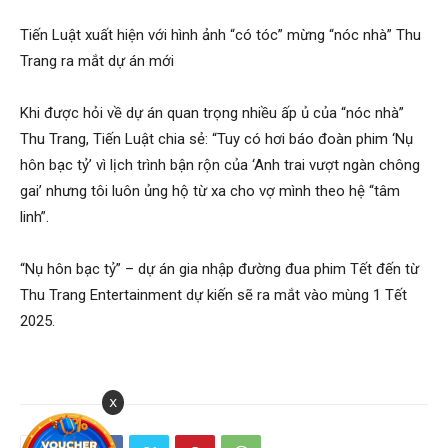
Tiến Luật xuất hiện với hình ảnh “có tóc” mừng “nóc nhà” Thu
Trang ra mắt dự án mới
Khi được hỏi về dự án quan trọng nhiều ấp ủ của “nóc nhà”
Thu Trang, Tiến Luật chia sẻ: “Tuy có hơi báo đoàn phim ‘Nụ
hôn bạc tỷ’ vì lịch trình bận rộn của ‘Anh trai vượt ngàn chông
gai’ nhưng tôi luôn ủng hộ từ xa cho vợ mình theo hệ “tâm
linh”.
“Nụ hôn bạc tỷ” – dự án gia nhập đường đua phim Tết đến từ
Thu Trang Entertainment dự kiến sẽ ra mắt vào mùng 1 Tết
2025.
x