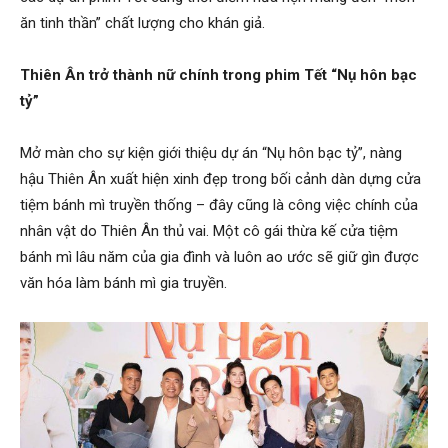
ăn tinh thần” chất lượng cho khán giả.
Thiên Ân trở thành nữ chính trong phim Tết “Nụ hôn bạc
tỷ”
Mở màn cho sự kiện giới thiệu dự án “Nụ hôn bạc tỷ”, nàng
hậu Thiên Ân xuất hiện xinh đẹp trong bối cảnh dàn dựng cửa
tiệm bánh mì truyền thống – đây cũng là công việc chính của
nhân vật do Thiên Ân thủ vai. Một cô gái thừa kế cửa tiệm
bánh mì lâu năm của gia đình và luôn ao ước sẽ giữ gìn được
văn hóa làm bánh mì gia truyền.