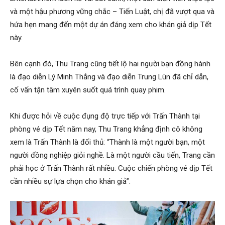
và một hậu phương vững chắc – Tiến Luật, chị đã vượt qua và
hứa hẹn mang đến một dự án đáng xem cho khán giả dịp Tết
này.
Bên cạnh đó, Thu Trang cũng tiết lộ hai người bạn đồng hành
là đạo diễn Lý Minh Thắng và đạo diễn Trung Lùn đã chỉ dẫn,
cố vấn tận tâm xuyên suốt quá trình quay phim.
Khi được hỏi về cuộc đụng độ trực tiếp với Trấn Thành tại
phòng vé dịp Tết năm nay, Thu Trang khẳng định cô không
xem là Trấn Thành là đối thủ: “Thành là một người bạn, một
người đồng nghiệp giỏi nghề. Là một người cầu tiến, Trang cần
phải học ở Trấn Thành rất nhiều. Cuộc chiến phòng vé dịp Tết
cần nhiều sự lựa chọn cho khán giả”.