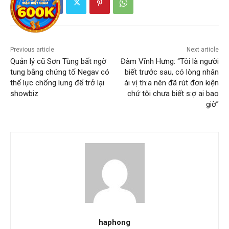
Previous article
Next article
Quản lý cũ Sơn Tùng bất ngờ
Đàm Vĩnh Hưng: “Tôi là người
tung bằng chứng tố Negav có
biết trước sau, có lòng nhân
thế lực chống lưng để trở lại
ái vị th:a nên đã rút đơn kiện
showbiz
chứ tôi chưa biết s:ợ ai bao
giờ”
haphong