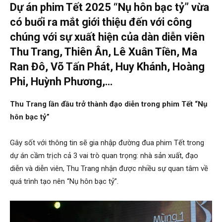
Dự án phim Tết 2025 “Nụ hôn bạc tỷ” vừa
có buổi ra mắt giới thiệu đến với công
chúng với sự xuất hiện của dàn diễn viên
Thu Trang, Thiên Ân, Lê Xuân Tiền, Ma
Ran Đô, Võ Tấn Phát, Huy Khánh, Hoàng
Phi, Huỳnh Phương,…
Thu Trang lần đầu trở thành đạo diễn trong phim Tết “Nụ
hôn bạc tỷ”
Gây sốt với thông tin sẽ gia nhập đường đua phim Tết trong
dự án cầm trịch cả 3 vai trò quan trọng: nhà sản xuất, đạo
diễn và diễn viên, Thu Trang nhận được nhiều sự quan tâm về
quá trình tạo nên “Nụ hôn bạc tỷ”.