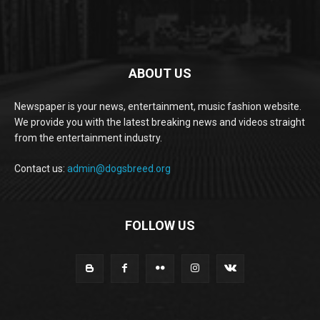
ABOUT US
Newspaper is your news, entertainment, music fashion website.
We provide you with the latest breaking news and videos straight
from the entertainment industry.
Contact us:
admin@dogsbreed.org
FOLLOW US