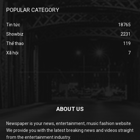
POPULAR CATEGORY
Tin tức
18765
Showbiz
2231
Thể thao
119
Xã hội
7
ABOUT US
Newspaper is your news, entertainment, music fashion website.
We provide you with the latest breaking news and videos straight
from the entertainment industry.