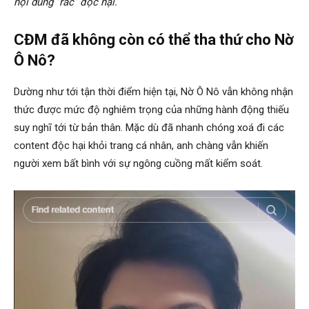
nội dung “rác” độc hại.
CĐM đã không còn có thể tha thứ cho Nờ
Ô Nô?
Dường như tới tận thời điểm hiện tại, Nờ Ô Nô vẫn không nhận
thức được mức độ nghiêm trọng của những hành động thiếu
suy nghĩ tới từ bản thân. Mặc dù đã nhanh chóng xoá đi các
content độc hại khỏi trang cá nhân, anh chàng vẫn khiến
người xem bất bình với sự ngông cuồng mất kiểm soát.