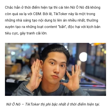
Chắc hẳn ở thời điểm hiện tại thì cái tên Nờ Ô Nô đã không
còn quá xa lạ với CĐM. Bởi lẽ, TikToker này là một trong
những nhà sáng tạo nội dung bị lên án nhiều nhất, thường
xuyên tạo ra những loạt content “bẩn”, độc hại với kịch bản
tiêu cực, gây tranh cãi lớn.
Nờ Ô Nô – TikToker thị phi bậc nhất ở thời điểm hiện tại.