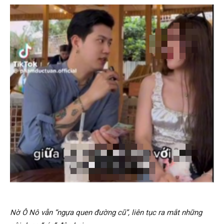
Nờ Ô Nô vẫn “ngựa quen đường cũ”, liên tục ra mắt những