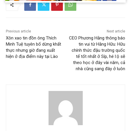
Previous article
Next article
Xôn xao tin đồn ông Thích
CEO Phương Hằng thông báo
Minh Tuệ tuyên bố dừng khất
tin vui từ Hằng Hữu: Hữu
thực nhưng giờ đang xuất
chính thức đậu trường quốc
hiện ở địa điểm này tại Lào
tế tốt nhất ở Síp, hé l:ộ sẽ
theo học ở đây vài năm, cả
nhà cũng sang đây ở luôn