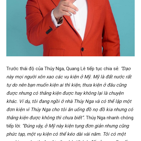
Trước thái độ của Thúy Nga, Quang Lê tiếp tục chia sẻ:
“Dạo
này mọi người xôn xao các vụ kiện ở Mỹ. Mỹ là đất nước rất
tự do nên bạn muốn kiện ai thì kiện, thưa kiện ở đâu cũng
được nhưng có thắng kiện được hay không lại là chuyện
khác. Ví dụ, tôi đang ngồi ở nhà Thúy Nga và có thể lập một
đơn kiện vì Thúy Nga cho tôi ăn uống đồ nọ đồ kia nhưng có
thắng kiện được không thì chưa biết”.
Thúy Nga nhanh chóng
tiếp lời:
“Đúng vậy, ở Mỹ này kiện tụng đơn giản nhưng cũng
phức tạp, một vụ kiện có thể kéo dài vài năm. Tôi có một