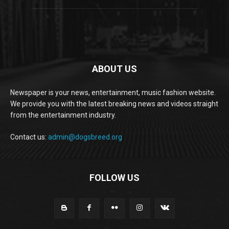
ABOUT US
Newspaper is your news, entertainment, music fashion website.
We provide you with the latest breaking news and videos straight
from the entertainment industry.
Contact us:
admin@dogsbreed.org
FOLLOW US