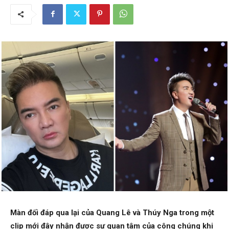
Màn đối đáp qua lại của Quang Lê và Thúy Nga trong một
clip mới đây nhận được sự quan tâm của công chúng khi