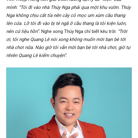
mình: “Tôi đi vào nhà Thúy Nga phải qua một khu vườn. Thúy
Nga không chịu cắt tỉa nên cây cỏ mọc um xùm cầu thang
lên cửa. Lỡ tôi đi vào bị té ngã ở cầu thang là tôi kiện luôn,
nên cứ liệu hồn”.
Nghe xong Thúy Nga chỉ biết kêu trời:
“Trời
ơi, tôi nghe Quang Lê nói xong không muốn mời bạn bè tới
nhà chơi nữa. Nào giờ tôi vẫn mời bạn bè tới nhà chơi, giờ tự
nhiên Quang Lê kiếm chuyện”.