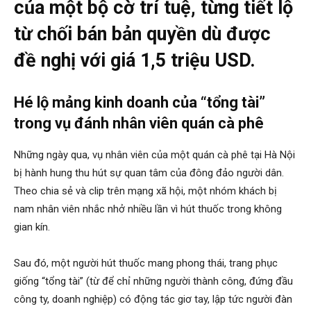
của một bộ cờ trí tuệ, từng tiết lộ
từ chối bán bản quyền dù được
đề nghị với giá 1,5 triệu USD.
Hé lộ mảng kinh doanh của “tổng tài”
trong vụ đánh nhân viên quán cà phê
Những ngày qua, vụ nhân viên của một quán cà phê tại Hà Nội
bị hành hung thu hút sự quan tâm của đông đảo người dân.
Theo chia sẻ và clip trên mạng xã hội, một nhóm khách bị
nam nhân viên nhắc nhở nhiều lần vì hút thuốc trong không
gian kín.
Sau đó, một người hút thuốc mang phong thái, trang phục
giống “tổng tài” (từ để chỉ những người thành công, đứng đầu
công ty, doanh nghiệp) có động tác giơ tay, lập tức người đàn