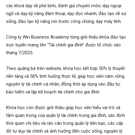
các khoá dạy về phê bình, đánh giá chuyên môn; dạy ngoại
ngữ và dạy kỹ năng đàm thoại; dạy đọc nhanh; đào tạo về sự
sống; đào tạo kỹ năng nói trước công chúng; dạy máy tính.
Công ty Win Business Academy từng giới thiệu khóa đào tạo
trực tuyến mang tên “Tài chính gia đình” được tổ chức vào
tháng 7/2025.
Theo quảng bá trên website, khóa học kết hợp 50% lý thuyết
nền tảng và 50% tình huống thực tế, giúp học viên nắm vững
nguyên lý tài chính cá nhân, đồng thời áp dụng vào đầu tư,
bảo hiểm và lập kế hoạch tài chính cho gia đình.
Khóa học còn được giới thiệu giúp học viên hiểu vai trò và
tầm quan trọng của quản lý tài chính trong gia đình, xác định
thói quen chi tiêu và rào cản trong quản lý tiền bạc, các cấp
độ tư duy tài chính và ảnh hưởng đến cuộc sống, nguyên lý