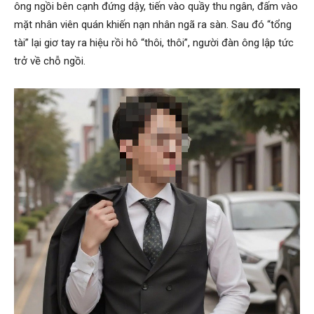
ông ngồi bên cạnh đứng dậy, tiến vào quầy thu ngân, đấm vào
mặt nhân viên quán khiến nạn nhân ngã ra sàn. Sau đó “tổng
tài” lại giơ tay ra hiệu rồi hô “thôi, thôi”, người đàn ông lập tức
trở về chỗ ngồi.