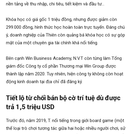
nền tảng về thu nhập, chi tiêu, tiết kiệm và đầu tư…
Khóa học có giá gốc 1 triệu đồng, nhưng được giảm còn
299.000 đồng, hình thức học hoàn toàn trực tuyến. Đáng chú
ý, doanh nghiệp của Thiên còn quảng bá khóa học có sự góp
mặt của một chuyên gia tài chính khá nổi tiếng.
Bên cạnh Win Business Academy, N.V.T còn từng làm Tổng
giám đốc Công ty cổ phần Thương mại Win Group được
thành lập năm 2020. Tuy nhiên, hiện công ty không còn hoạt
động kinh doanh tại địa chỉ đã đăng ký.
Tiết lộ từ chối bán bộ cờ trí tuệ dù được
trả 1,5 triệu USD
Trước đó, năm 2019, T. nổi tiếng trong giới board game (một
thể loại trò chơi tương tác giữa hai hoặc nhiều người chơi, sử