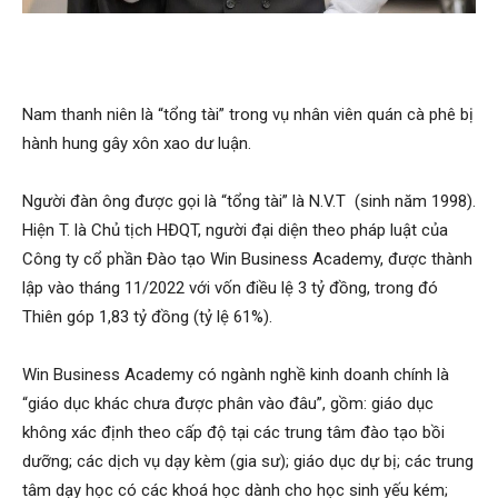
Nam thanh niên là “tổng tài” trong vụ nhân viên quán cà phê bị
hành hung gây xôn xao dư luận.
Người đàn ông được gọi là “tổng tài” là N.V.T (sinh năm 1998).
Hiện T. là Chủ tịch HĐQT, người đại diện theo pháp luật của
Công ty cổ phần Đào tạo Win Business Academy, được thành
lập vào tháng 11/2022 với vốn điều lệ 3 tỷ đồng, trong đó
Thiên góp 1,83 tỷ đồng (tỷ lệ 61%).
Win Business Academy có ngành nghề kinh doanh chính là
“giáo dục khác chưa được phân vào đâu”, gồm: giáo dục
không xác định theo cấp độ tại các trung tâm đào tạo bồi
dưỡng; các dịch vụ dạy kèm (gia sư); giáo dục dự bị; các trung
tâm dạy học có các khoá học dành cho học sinh yếu kém;