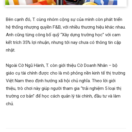
hệt như một Idol Hàn Quốc.
Bên cạnh đó, T. cùng nhóm cộng sự của mình còn phát triển
hệ thống nhượng quyền F&B, với nhiều thương hiệu khác nhau.
Anh cũng từng công bố quỹ “Xây dựng trường học” với cam
kết trích 35% lợi nhuận, nhưng tới nay chưa có thông tin cập
nhật.
Ngoài Cờ Ngũ Hành, T. còn giới thiệu Cờ Doanh Nhân – bộ
giáo cụ tài chính được cho là mô phỏng nền kinh tế thị trường
Việt Nam theo định hướng xã hội chủ nghĩa. Theo lời giới
thiệu, trò chơi này giúp người tham gia “trải nghiệm 5 loại thị
trường cơ bản” để học cách quản lý tài chính, đầu tư và làm
chủ.