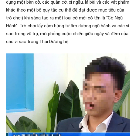
dụng một bàn cờ, các quân cờ, xí ngầu, lá bài và các vật phẩm
khác theo một bộ quy tắc cụ thể để đạt được mục tiêu của
trò chơi) khi sáng tạo ra một loại cờ mới có tên là “Cờ Ngũ
Hành”. Trò chơi lấy cảm hứng từ âm dương ngũ hành và các vì
sao trong vũ trụ, mô phỏng cuộc chiến giữa ngày và đêm của
các vì sao trong Thái Dương hệ.