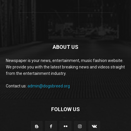
ABOUT US
Newspaper is your news, entertainment, music fashion website.
We provide you with the latest breaking news and videos straight
from the entertainment industry.
Contact us:
admin@dogsbreed.org
FOLLOW US