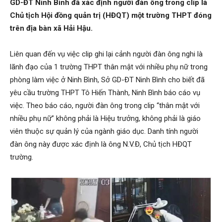
GD-ĐT Ninh Bình đã xác định người đàn ông trong clip là
Chủ tịch Hội đồng quản trị (HĐQT) một trường THPT đóng
trên địa bàn xã Hải Hậu.
Liên quan đến vụ việc clip ghi lại cảnh người đàn ông nghi là
lãnh đạo của 1 trường THPT thân mật với nhiều phụ nữ trong
phòng làm việc ở Ninh Bình, Sở GD-ĐT Ninh Bình cho biết đã
yêu cầu trường THPT Tô Hiến Thành, Ninh Bình báo cáo vụ
việc. Theo báo cáo, người đàn ông trong clip “thân mật với
nhiều phụ nữ” không phải là Hiệu trưởng, không phải là giáo
viên thuộc sự quản lý của ngành giáo dục. Danh tính người
đàn ông này được xác định là ông N.V.Đ, Chủ tịch HĐQT
trường.