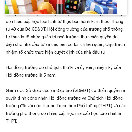
Căn cứ theo quy định tại Điều 7 Quy chế tổ chức và hoạt
động của trường tiểu học, THCS, THPT và trường phổ thông
có nhiều cấp học loại hình tư thục ban hành kèm theo Thông
tư 40 của Bộ GD&ĐT, Hội đồng trường của trường phổ thông
tư thục là tổ chức quản trị nhà trường, thực hiện quyền đại
diện cho nhà đầu tư và các bên có lợi ích liên quan, chịu trách
nhiệm tổ chức thực hiện quyết định của nhà đầu tư.
Hội đồng trường có chủ tịch, thư kí và ủy viên, nhiệm kỳ của
Hội đồng trường là 5 năm.
Giám đốc Sở Giáo dục và Đào tạo (GD&ĐT) có thẩm quyền ra
quyết định công nhận Hội đồng trường và Chủ tịch Hội đồng
trường đối với các trường Trung học Phổ thông (THPT) và các
trường phổ thông có nhiều cấp học mà cấp học cao nhất là
THPT.