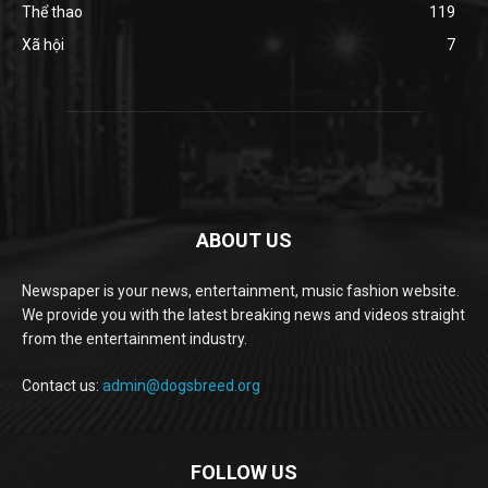
Thể thao
119
Xã hội
7
ABOUT US
Newspaper is your news, entertainment, music fashion website.
We provide you with the latest breaking news and videos straight
from the entertainment industry.
Contact us:
admin@dogsbreed.org
FOLLOW US