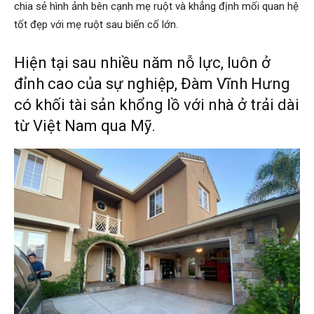
chia sẻ hình ảnh bên cạnh mẹ ruột và khẳng định mối quan hệ
tốt đẹp với mẹ ruột sau biến cố lớn.
Hiện tại sau nhiều năm nỗ lực, luôn ở
đỉnh cao của sự nghiệp, Đàm Vĩnh Hưng
có khối tài sản khổng lồ với nhà ở trải dài
từ Việt Nam qua Mỹ.