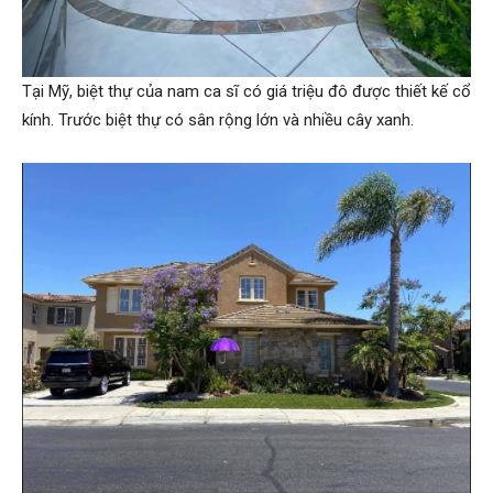
Tại Mỹ, biệt thự của nam ca sĩ có giá triệu đô được thiết kế cổ
kính. Trước biệt thự có sân rộng lớn và nhiều cây xanh.