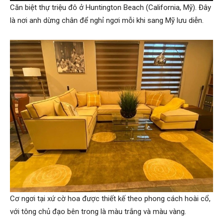
Căn biệt thự triệu đô ở Huntington Beach (California, Mỹ). Đây
là nơi anh dừng chân để nghỉ ngơi mỗi khi sang Mỹ lưu diễn.
Cơ ngơi tại xứ cờ hoa được thiết kế theo phong cách hoài cổ,
với tông chủ đạo bên trong là màu trắng và màu vàng.