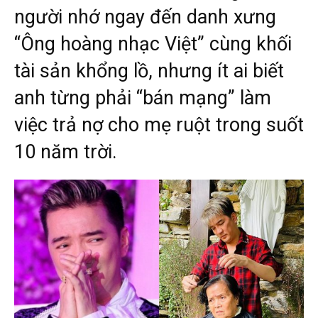
người nhớ ngay đến danh xưng
“Ông hoàng nhạc Việt” cùng khối
tài sản khổng lồ, nhưng ít ai biết
anh từng phải “bán mạng” làm
việc trả nợ cho mẹ ruột trong suốt
10 năm trời.