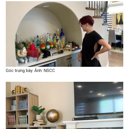
Góc trưng bày. Ảnh: NSCC