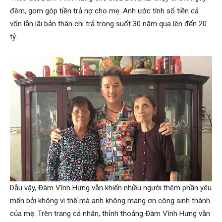
đêm, gom góp tiền trả nợ cho mẹ. Anh ước tính số tiền cả
vốn lẫn lãi bản thân chi trả trong suốt 30 năm qua lên đến 20
tỷ.
Dẫu vậy, Đàm Vĩnh Hưng vẫn khiến nhiều người thêm phần yêu
mến bởi không vì thế mà anh không mang ơn công sinh thành
của mẹ. Trên trang cá nhân, thỉnh thoảng Đàm Vĩnh Hưng vẫn