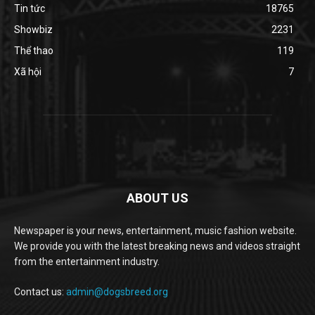
Tin tức
18765
Showbiz
2231
Thể thao
119
Xã hội
7
ABOUT US
Newspaper is your news, entertainment, music fashion website.
We provide you with the latest breaking news and videos straight
from the entertainment industry.
Contact us:
admin@dogsbreed.org