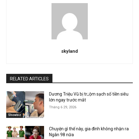
skyland
RELATED ARTICLES
Dương Triệu Vũ bị tr;;ộm sạch số tiền siêu
lớn ngay trước mắt
Tháng 6 29, 2026
Showbiz
Chuyện gì thế này, gia đình không nhận ra
Ngân 98 nữa