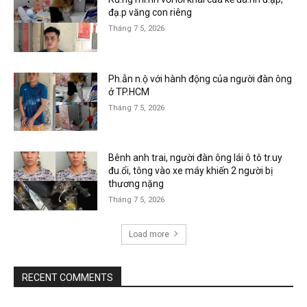
đạ.p văng con riêng
Tháng 7 5, 2026
Ph.ẫn n.ộ với hành động của người đàn ông
ở TP.HCM
Tháng 7 5, 2026
Bênh anh trai, người đàn ông lái ô tô tr.uy
đu.ổi, tông vào xe máy khiến 2 người bị
thương nặng
Tháng 7 5, 2026
Load more
RECENT COMMENTS