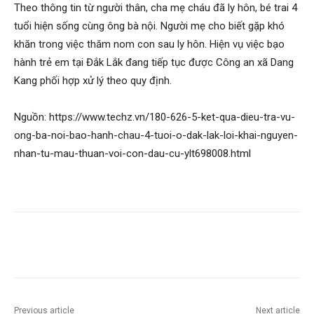
Theo thông tin từ người thân, cha mẹ cháu đã ly hôn, bé trai 4
tuổi hiện sống cùng ông bà nội. Người mẹ cho biết gặp khó
khăn trong việc thăm nom con sau ly hôn. Hiện vụ việc bạo
hành trẻ em tại Đắk Lắk đang tiếp tục được Công an xã Dang
Kang phối hợp xử lý theo quy định.
Nguồn: https://www.techz.vn/180-626-5-ket-qua-dieu-tra-vu-
ong-ba-noi-bao-hanh-chau-4-tuoi-o-dak-lak-loi-khai-nguyen-
nhan-tu-mau-thuan-voi-con-dau-cu-ylt698008.html
Previous article
Next article