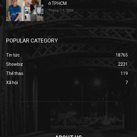
ở TP.HCM
Tháng 7 5, 2026
POPULAR CATEGORY
Tin tức
18765
Showbiz
2231
Thể thao
119
Xã hội
7