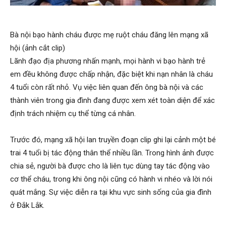
Bà nội bạo hành cháu được mẹ ruột cháu đăng lên mạng xã
hội (ảnh cắt clip)
Lãnh đạo địa phương nhấn mạnh, mọi hành vi bạo hành trẻ
em đều không được chấp nhận, đặc biệt khi nạn nhân là cháu
4 tuổi còn rất nhỏ. Vụ việc liên quan đến ông bà nội và các
thành viên trong gia đình đang được xem xét toàn diện để xác
định trách nhiệm cụ thể từng cá nhân.
Trước đó, mạng xã hội lan truyền đoạn clip ghi lại cảnh một bé
trai 4 tuổi bị tác động thân thể nhiều lần. Trong hình ảnh được
chia sẻ, người bà được cho là liên tục dùng tay tác động vào
cơ thể cháu, trong khi ông nội cũng có hành vi nhéo và lời nói
quát mắng. Sự việc diễn ra tại khu vực sinh sống của gia đình
ở Đắk Lắk.