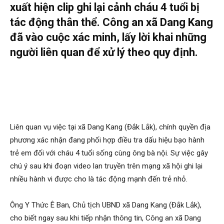
xuất hiện clip ghi lại cảnh cháu 4 tuổi bị
tác động thân thể. Công an xã Dang Kang
đã vào cuộc xác minh, lấy lời khai những
người liên quan để xử lý theo quy định.
Liên quan vụ việc tại xã Dang Kang (Đắk Lắk), chính quyền địa
phương xác nhận đang phối hợp điều tra dấu hiệu bạo hành
trẻ em đối với cháu 4 tuổi sống cùng ông bà nội. Sự việc gây
chú ý sau khi đoạn video lan truyền trên mạng xã hội ghi lại
nhiều hành vi được cho là tác động mạnh đến trẻ nhỏ.
Ông Y Thức Ê Ban, Chủ tịch UBND xã Dang Kang (Đắk Lắk),
cho biết ngay sau khi tiếp nhận thông tin, Công an xã Dang