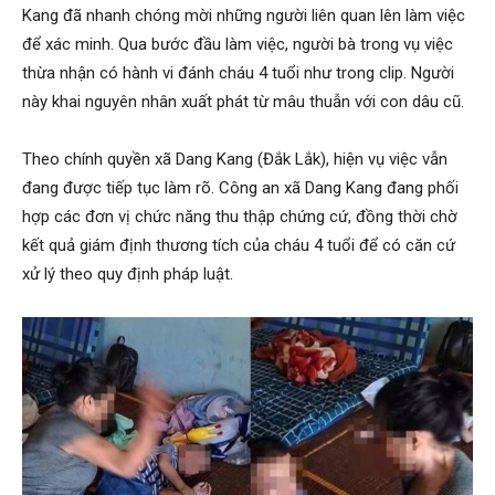
Kang đã nhanh chóng mời những người liên quan lên làm việc
để xác minh. Qua bước đầu làm việc, người bà trong vụ việc
thừa nhận có hành vi đánh cháu 4 tuổi như trong clip. Người
này khai nguyên nhân xuất phát từ mâu thuẫn với con dâu cũ.
Theo chính quyền xã Dang Kang (Đắk Lắk), hiện vụ việc vẫn
đang được tiếp tục làm rõ. Công an xã Dang Kang đang phối
hợp các đơn vị chức năng thu thập chứng cứ, đồng thời chờ
kết quả giám định thương tích của cháu 4 tuổi để có căn cứ
xử lý theo quy định pháp luật.