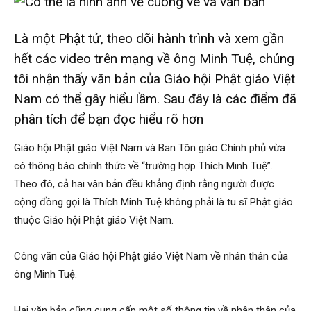
Là một Phật tử, theo dõi hành trình và xem gần
hết các video trên mạng về ông Minh Tuệ, chúng
tôi nhận thấy văn bản của Giáo hội Phật giáo Việt
Nam có thể gây hiểu lầm. Sau đây là các điểm đã
phân tích để bạn đọc hiểu rõ hơn
Giáo hội Phật giáo Việt Nam và Ban Tôn giáo Chính phủ vừa
có thông báo chính thức về “trường hợp Thích Minh Tuệ”.
Theo đó, cả hai văn bản đều khẳng định rằng người được
cộng đồng gọi là Thích Minh Tuệ không phải là tu sĩ Phật giáo
thuộc Giáo hội Phật giáo Việt Nam.
Công văn của Giáo hội Phật giáo Việt Nam về nhân thân của
ông Minh Tuệ.
Hai văn bản cũng cung cấp một số thông tin về nhân thân của