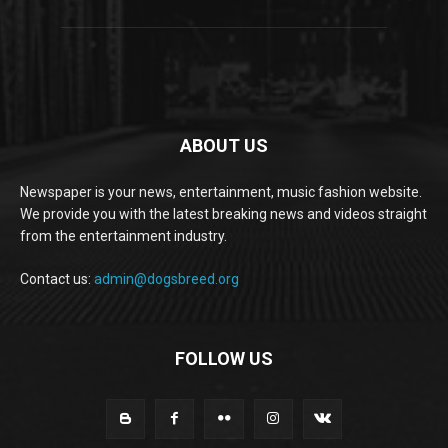
ABOUT US
Newspaper is your news, entertainment, music fashion website.
We provide you with the latest breaking news and videos straight
from the entertainment industry.
Contact us:
admin@dogsbreed.org
FOLLOW US