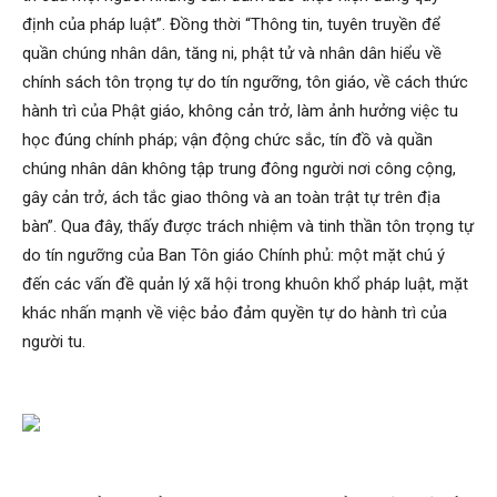
định của pháp luật”. Đồng thời “Thông tin, tuyên truyền để
quần chúng nhân dân, tăng ni, phật tử và nhân dân hiểu về
chính sách tôn trọng tự do tín ngưỡng, tôn giáo, về cách thức
hành trì của Phật giáo, không cản trở, làm ảnh hưởng việc tu
học đúng chính pháp; vận động chức sắc, tín đồ và quần
chúng nhân dân không tập trung đông người nơi công cộng,
gây cản trở, ách tắc giao thông và an toàn trật tự trên địa
bàn”. Qua đây, thấy được trách nhiệm và tinh thần tôn trọng tự
do tín ngưỡng của Ban Tôn giáo Chính phủ: một mặt chú ý
đến các vấn đề quản lý xã hội trong khuôn khổ pháp luật, mặt
khác nhấn mạnh về việc bảo đảm quyền tự do hành trì của
người tu.