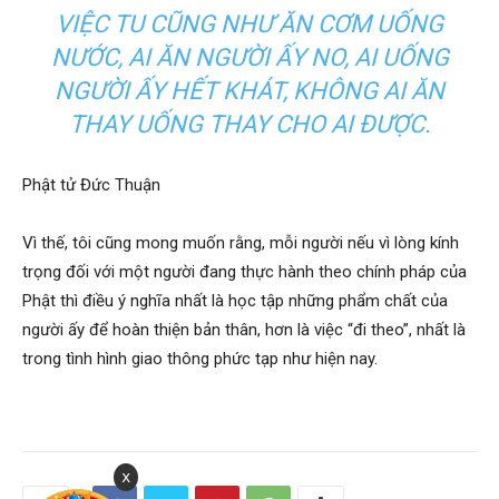
VIỆC TU CŨNG NHƯ ĂN CƠM UỐNG
NƯỚC, AI ĂN NGƯỜI ẤY NO, AI UỐNG
NGƯỜI ẤY HẾT KHÁT, KHÔNG AI ĂN
THAY UỐNG THAY CHO AI ĐƯỢC.
Phật tử Đức Thuận
Vì thế, tôi cũng mong muốn rằng, mỗi người nếu vì lòng kính
trọng đối với một người đang thực hành theo chính pháp của
Phật thì điều ý nghĩa nhất là học tập những phẩm chất của
người ấy để hoàn thiện bản thân, hơn là việc “đi theo”, nhất là
trong tình hình giao thông phức tạp như hiện nay.
x