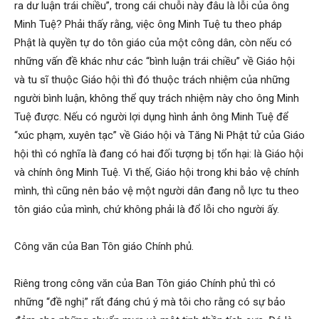
ra dư luận trái chiều”, trong cái chuỗi này đâu là lỗi của ông
Minh Tuệ? Phải thấy rằng, việc ông Minh Tuệ tu theo pháp
Phật là quyền tự do tôn giáo của một công dân, còn nếu có
những vấn đề khác như các “bình luận trái chiều” về Giáo hội
và tu sĩ thuộc Giáo hội thì đó thuộc trách nhiệm của những
người bình luận, không thể quy trách nhiệm này cho ông Minh
Tuệ được. Nếu có người lợi dụng hình ảnh ông Minh Tuệ để
“xúc phạm, xuyên tạc” về Giáo hội và Tăng Ni Phật tử của Giáo
hội thì có nghĩa là đang có hai đối tượng bị tổn hại: là Giáo hội
và chính ông Minh Tuệ. Vì thế, Giáo hội trong khi bảo vệ chính
mình, thì cũng nên bảo vệ một người dân đang nỗ lực tu theo
tôn giáo của mình, chứ không phải là đổ lỗi cho người ấy.
Công văn của Ban Tôn giáo Chính phủ.
Riêng trong công văn của Ban Tôn giáo Chính phủ thì có
những “đề nghị” rất đáng chú ý mà tôi cho rằng có sự bảo