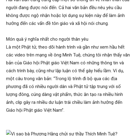
người đang được nói đến. Cả hai văn bản đều nêu yêu cầu
không được ngộ nhận hoặc lợi dụng sự kiện này để làm ảnh
hưởng đến các vấn đề tôn giáo và xã hội nói chung.
Món quà ý nghĩa nhất cho người thân yêu
Là một Phật tử, theo dõi hành trình và gần như xem hầu hết
các video trên mạng về ông Minh Tuệ, chúng tôi nhận thấy văn
bản của Giáo hội Phật giáo Việt Nam có những thông tin và
cách trình bày, cũng như lập luận có thể gây hiểu lầm. Ví dụ,
một câu trong văn bản: “Trong lộ trình đi bộ qua các địa
phương đã có nhiều người dân và Phật tử tập trung với số
lượng đông, cúng dàng vật phẩm, thức ăn tạo ra nhiều hình
ảnh, clip gây ra nhiều dư luận trái chiều làm ảnh hưởng đến
Giáo hội Phật giáo Việt Nam”.