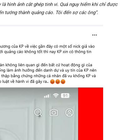
 là hình ảnh cắt ghép tinh vi. Quá nguy hiểm khi chỉ được
iến tướng thành quảng cáo. Tôi đến sợ các ông”.