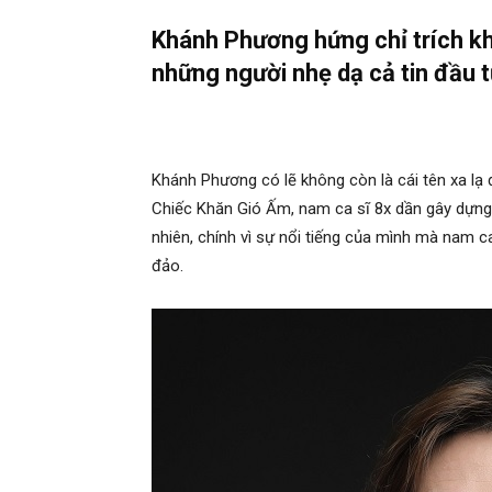
Khánh Phương hứng chỉ trích khi
những người nhẹ dạ cả tin đầu t
Khánh Phương có lẽ không còn là cái tên xa lạ đ
Chiếc Khăn Gió Ấm, nam ca sĩ 8x dần gây dựng 
nhiên, chính vì sự nổi tiếng của mình mà nam ca 
đảo.