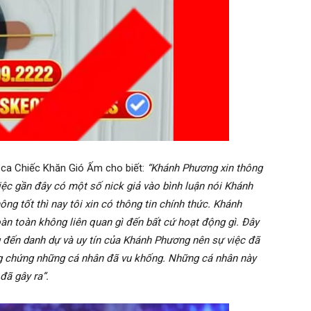
g ca Chiếc Khăn Gió Ấm cho biết:
“Khánh Phương xin thông
việc gần đây có một số nick giả vào bình luận nói Khánh
ng tốt thì nay tôi xin có thông tin chính thức. Khánh
n toàn không liên quan gì đến bất cứ hoạt động gì. Đây
g đến danh dự và uy tín của Khánh Phương nên sự việc đã
ng chứng những cá nhân đã vu khống. Những cá nhân này
đã gây ra”.