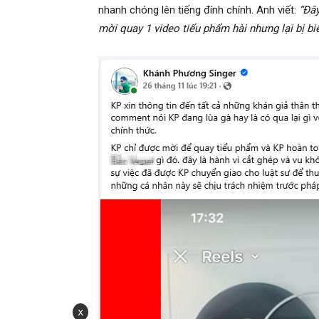
nhanh chóng lên tiếng đính chính. Anh viết:
“Đây
mời quay 1 video tiểu phẩm hài nhưng lại bị b
x