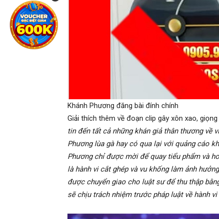
Khánh Phương đăng bài đính chính
Giải thích thêm về đoạn clip gây xôn xao, giọn
tin đến tất cả những khán giả thân thương về 
Phương lùa gà hay có qua lại với quảng cáo khô
Phương chỉ được mời để quay tiểu phẩm và hoà
là hành vi cắt ghép và vu khống làm ảnh hưởn
được chuyển giao cho luật sư để thu thập bằ
sẽ chịu trách nhiệm trước pháp luật về hành vi 