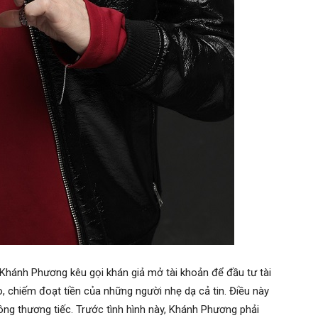
p Khánh Phương kêu gọi khán giả mở tài khoản để đầu tư tài
, chiếm đoạt tiền của những người nhẹ dạ cả tin. Điều này
hông thương tiếc. Trước tình hình này, Khánh Phương phải