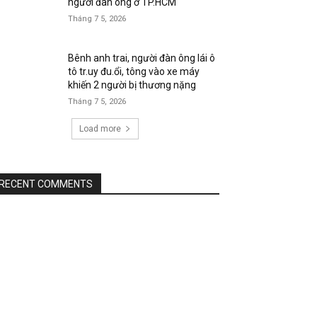
người đàn ông ở TP.HCM
Tháng 7 5, 2026
Bênh anh trai, người đàn ông lái ô
tô tr.uy đu.ổi, tông vào xe máy
khiến 2 người bị thương nặng
Tháng 7 5, 2026
Load more
RECENT COMMENTS