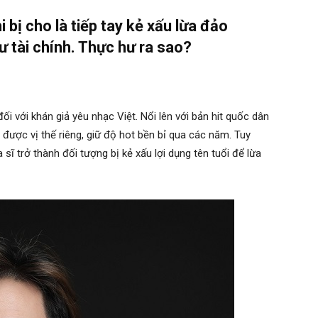
 bị cho là tiếp tay kẻ xấu lừa đảo
ư tài chính. Thực hư ra sao?
ối với khán giả yêu nhạc Việt. Nổi lên với bản hit quốc dân
được vị thế riêng, giữ độ hot bền bỉ qua các năm. Tuy
sĩ trở thành đối tượng bị kẻ xấu lợi dụng tên tuổi để lừa