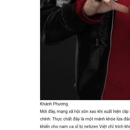
Khánh Phương
Mới đây, mạng xã hội xôn xao khi xuất hiện cli
chính. Thực chất đây là một mánh khóe lừa đảo
khiến cho nam ca sĩ bị netizen Việt chỉ trích k