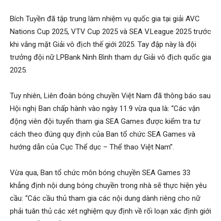
Bích Tuyền đã tập trung làm nhiệm vụ quốc gia tại giải AVC
Nations Cup 2025, VTV Cup 2025 và SEA V.League 2025 trước
khi vắng mặt Giải vô địch thế giới 2025. Tay đập này là đội
trưởng đội nữ LPBank Ninh Bình tham dự Giải vô địch quốc gia
2025.
Tuy nhiên, Liên đoàn bóng chuyền Việt Nam đã thông báo sau
Hội nghị Ban chấp hành vào ngày 11.9 vừa qua là: “Các vận
động viên đội tuyển tham gia SEA Games được kiểm tra tư
cách theo đúng quy định của Ban tổ chức SEA Games và
hướng dẫn của Cục Thể dục – Thể thao Việt Nam”.
Vừa qua, Ban tổ chức môn bóng chuyền SEA Games 33
khẳng định nội dung bóng chuyền trong nhà sẽ thực hiện yêu
cầu: “Các cầu thủ tham gia các nội dung dành riêng cho nữ
phải tuân thủ các xét nghiệm quy định về rối loạn xác định giới