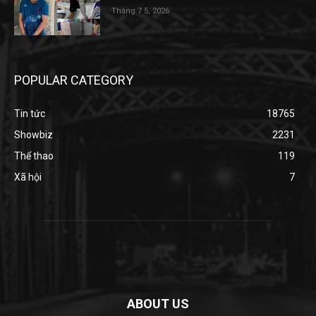
Tháng 7 5, 2026
POPULAR CATEGORY
Tin tức
18765
Showbiz
2231
Thể thao
119
Xã hội
7
ABOUT US