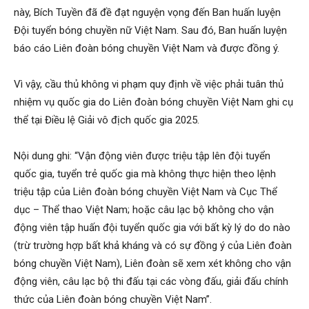
này, Bích Tuyền đã đề đạt nguyện vọng đến Ban huấn luyện
Đội tuyển bóng chuyền nữ Việt Nam. Sau đó, Ban huấn luyện
báo cáo Liên đoàn bóng chuyền Việt Nam và được đồng ý.
Vì vậy, cầu thủ không vi phạm quy định về việc phải tuân thủ
nhiệm vụ quốc gia do Liên đoàn bóng chuyền Việt Nam ghi cụ
thể tại Điều lệ Giải vô địch quốc gia 2025.
Nội dung ghi: “Vận động viên được triệu tập lên đội tuyển
quốc gia, tuyển trẻ quốc gia mà không thực hiện theo lệnh
triệu tập của Liên đoàn bóng chuyền Việt Nam và Cục Thể
dục – Thể thao Việt Nam; hoặc câu lạc bộ không cho vận
động viên tập huấn đội tuyển quốc gia với bất kỳ lý do do nào
(trừ trường hợp bất khả kháng và có sự đồng ý của Liên đoàn
bóng chuyền Việt Nam), Liên đoàn sẽ xem xét không cho vận
động viên, câu lạc bộ thi đấu tại các vòng đấu, giải đấu chính
thức của Liên đoàn bóng chuyền Việt Nam”.