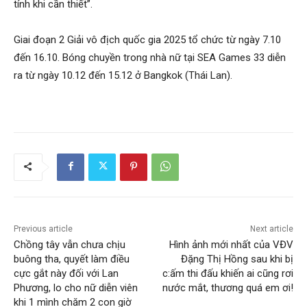
tính khi cần thiết”.
Giai đoạn 2 Giải vô địch quốc gia 2025 tổ chức từ ngày 7.10
đến 16.10. Bóng chuyền trong nhà nữ tại SEA Games 33 diễn
ra từ ngày 10.12 đến 15.12 ở Bangkok (Thái Lan).
Previous article
Next article
Chồng tây vẫn chưa chịu
Hình ảnh mới nhất của VĐV
buông tha, quyết làm điều
Đặng Thị Hồng sau khi bị
cực gắt này đối với Lan
c:ấm thi đấu khiến ai cũng rơi
Phương, lo cho nữ diễn viên
nước mắt, thương quá em ơi!
khi 1 mình chăm 2 con giờ